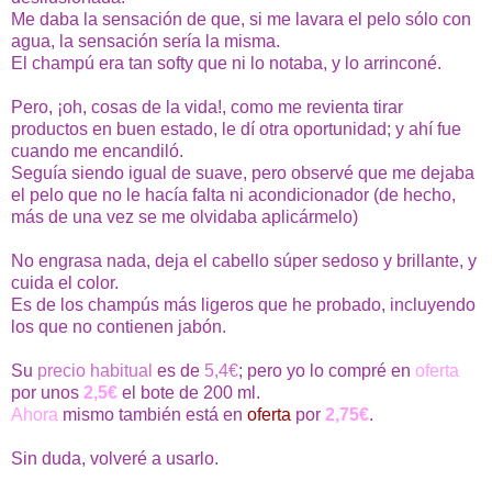
Me daba la sensación de que, si me lavara el pelo sólo con
agua, la sensación sería la misma.
El champú era tan softy que ni lo notaba, y lo arrinconé.
Pero, ¡oh, cosas de la vida!, como me revienta tirar
productos en buen estado, le dí otra oportunidad; y ahí fue
cuando me encandiló.
Seguía siendo igual de suave, pero observé que me dejaba
el pelo que no le hacía falta ni acondicionador (de hecho,
más de una vez se me olvidaba aplicármelo)
No engrasa nada, deja el cabello súper sedoso y brillante, y
cuida el color.
Es de los champús más ligeros que he probado, incluyendo
los que no contienen jabón.
Su
precio habitual
es de
5,4€
; pero yo lo compré en
oferta
por unos
2,5€
el bote de 200 ml.
Ahora
mismo también está en
oferta
por
2,75€
.
Sin duda, volveré a usarlo.