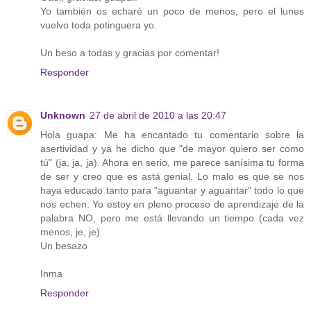
Yo también os echaré un poco de menos, pero el lunes
vuelvo toda potinguera yo.
Un beso a todas y gracias por comentar!
Responder
Unknown
27 de abril de 2010 a las 20:47
Hola guapa: Me ha encantado tu comentario sobre la
asertividad y ya he dicho que "de mayor quiero ser como
tú" (ja, ja, ja). Ahora en serio, me parece sanísima tu forma
de ser y creo que es astá genial. Lo malo es que se nos
haya educado tanto para "aguantar y aguantar" todo lo que
nos echen. Yo estoy en pleno proceso de aprendizaje de la
palabra NO, pero me está llevando un tiempo (cada vez
menos, je, je)
Un besazo
Inma
Responder