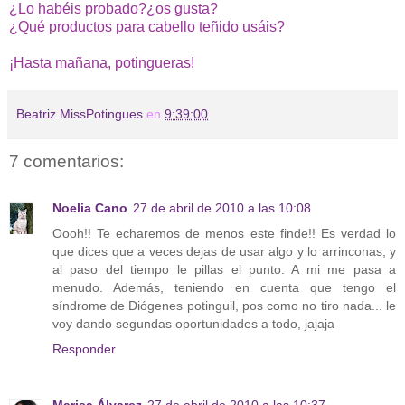
¿Lo habéis probado?¿os gusta?
¿Qué productos para cabello teñido usáis?
¡Hasta mañana, potingueras!
Beatriz MissPotingues
en
9:39:00
7 comentarios:
Noelia Cano
27 de abril de 2010 a las 10:08
Oooh!! Te echaremos de menos este finde!! Es verdad lo
que dices que a veces dejas de usar algo y lo arrinconas, y
al paso del tiempo le pillas el punto. A mi me pasa a
menudo. Además, teniendo en cuenta que tengo el
síndrome de Diógenes potinguil, pos como no tiro nada... le
voy dando segundas oportunidades a todo, jajaja
Responder