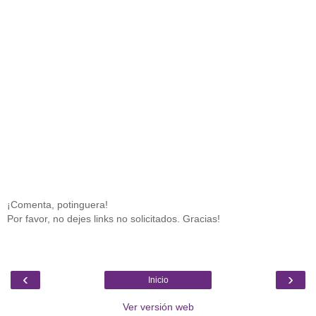
¡Comenta, potinguera!
Por favor, no dejes links no solicitados. Gracias!
‹
›
Inicio
Ver versión web