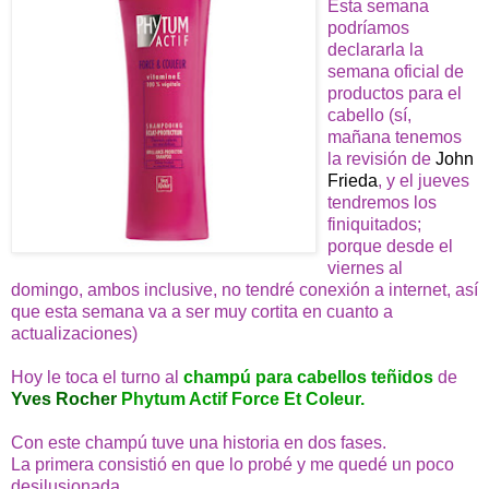
Esta semana
podríamos
declararla la
semana oficial de
productos para el
cabello (sí,
mañana tenemos
la revisión de
John
Frieda
, y el jueves
tendremos los
finiquitados;
porque desde el
viernes al
domingo, ambos inclusive, no tendré conexión a internet, así
que esta semana va a ser muy cortita en cuanto a
actualizaciones)
Hoy le toca el turno al
champú para cabellos teñidos
de
Yves Rocher
Phytum Actif Force Et Coleur.
Con este champú tuve una historia en dos fases.
La primera consistió en que lo probé y me quedé un poco
desilusionada.