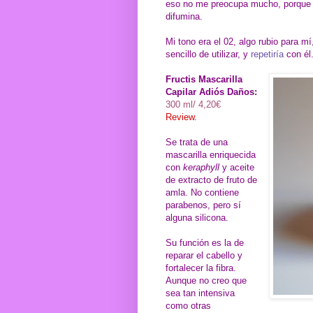
eso no me preocupa mucho, porque su
difumina.
Mi tono era el 02, algo rubio para 
sencillo de utilizar, y
repetiría
con él
Fructis Mascarilla
Capilar Adiós Daños:
300 ml/ 4,20€
Review
.
Se trata de una
mascarilla enriquecida
con
keraphyll
y aceite
de extracto de fruto de
amla. No contiene
parabenos, pero sí
alguna silicona.
Su función es la de
reparar el cabello y
fortalecer la fibra.
Aunque no creo que
sea tan intensiva
como otras