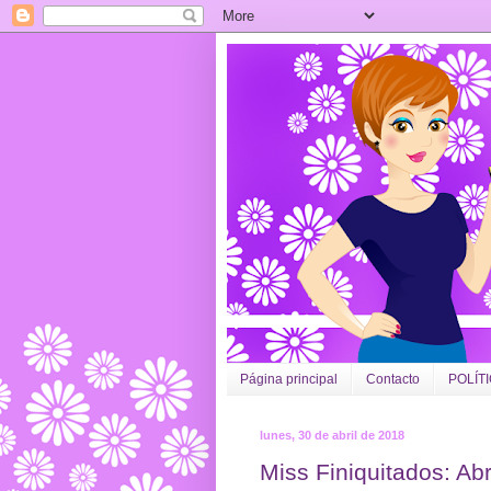
Página principal
Contacto
POLÍT
lunes, 30 de abril de 2018
Miss Finiquitados: Abr