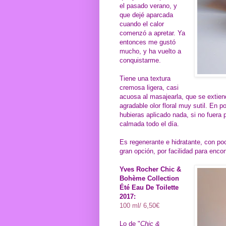
el pasado verano, y
que dejé aparcada
cuando el calor
comenzó a apretar. Ya
entonces me gustó
mucho, y ha vuelto a
conquistarme.
Tiene una textura
cremosa ligera, casi
acuosa al masajearla, que se extien
agradable olor floral muy sutil. En
hubieras aplicado nada, si no fuera p
calmada todo el día.
Es regenerante e hidratante, con po
gran opción, por facilidad para encon
Yves Rocher Chic &
Bohème Collection
Été Eau De Toilette
2017:
100 ml/ 6,50€
Lo de "
Chic &