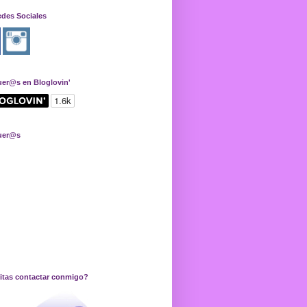
edes Sociales
uer@s en Bloglovin'
uer@s
itas contactar conmigo?