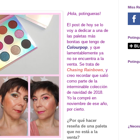
Miss R
¡Hola, potingueras!
El post de hoy se lo
voy a dedicar a una de
las paletas más
Poting
bonitas que tengo de
Colourpop
, y que
lamentablemente ya
no se encuentra a la
Poting
venta. Se trata de
Chasing Rainbows
, y
creo recordar que salió
como parte de la
interminable colección
de navidad de 2018.
Yo la compré en
noviembre de ese año,
por cierto.
¿Por qué hacer
reseña de una paleta
¿Neces
que no está a la
venta?