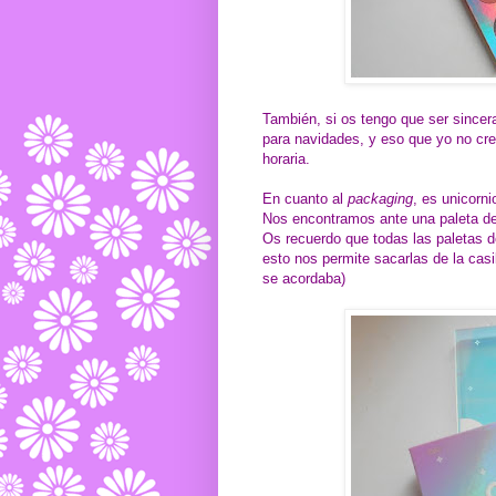
También, si os tengo que ser since
para navidades, y eso que yo no creo
horaria.
En cuanto al
packaging
, es unicornio
Nos encontramos ante una paleta de 
Os recuerdo que todas las paletas 
esto nos permite sacarlas de la casil
se acordaba)