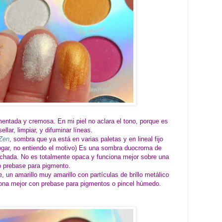
entada y cremosa. En mi piel no aclara el tono, porque es
ellar, limpiar, y difuminar líneas.
Zen
, sombra que ya está en varias paletas y en lineal fijo
logar, no entiendo el motivo) Es una sombra duocroma de
archada. No es totalmente opaca y funciona mejor sobre una
o prebase para pigmento.
un amarillo muy amarillo con partículas de brillo metálico
iona mejor con prebase para pigmentos o pincel húmedo.