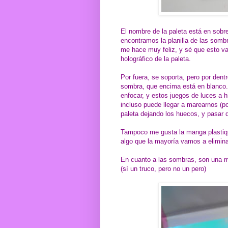
El nombre de la paleta está en sobrer
encontramos la planilla de las sombr
me hace muy feliz, y sé que esto va
holográfico de la paleta.
Por fuera, se soporta, pero por dent
sombra, que encima está en blanco.
enfocar, y estos juegos de luces a h
incluso puede llegar a marearnos (p
paleta dejando los huecos, y pasar 
Tampoco me gusta la manga plastiqu
algo que la mayoría vamos a eliminar,
En cuanto a las sombras, son una ma
(sí un truco, pero no un pero)