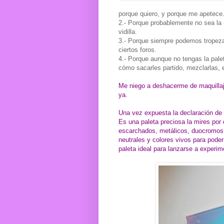
porque quiero, y porque me apetece
2.- Porque probablemente no sea la 
vidilla.
3.- Porque siempre podemos tropezar
ciertos foros.
4.- Porque aunque no tengas la pale
cómo sacarles partido, mezclarlas, 
Me niego a deshacerme de maquillaj
ya.
Una vez expuesta la declaración de
Es una paleta preciosa la mires po
escarchados, metálicos, duocromos
neutrales y colores vivos para poder
paleta ideal para lanzarse a experim