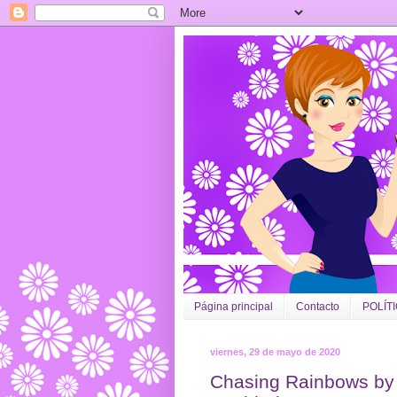
Página principal
Contacto
POLÍT
viernes, 29 de mayo de 2020
Chasing Rainbows by 