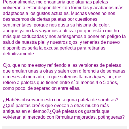
Personalmente, me encantaría que algunas paletas
volvieran a estar disponibles con fórmulas y acabados más
adaptados a los gustos actuales. Muchas veces no nos
deshacemos de ciertas paletas por cuestiones
sentimentales, porque nos gusta su historia de color,
aunque ya no las vayamos a utilizar porque están mucho
más que caducadas y nos arriesgamos a poner en peligro la
salud de nuestra piel y nuestros ojos, y tenerlas de nuevo
disponibles sería la excusa perfecta para retirarlas
definitivamente.
Ojo, que no me estoy refiriendo a las versiones de paletas
que emulan unas a otras y salen con diferencia de semanas
o meses al mercado, lo que solemos llamar
dupes
, no, me
refiero a paletas que tienen entre sí al menos 4 o 5 años,
como poco, de separación entre ellas.
¿Habéis observado esto con alguna paleta de sombras?
¿Qué paletas creéis que evocan a otras mucho más
antiguas en el tiempo?¿Qué paletas os gustaría que
volvieran al mercado con fórmulas mejoradas, potingueras?