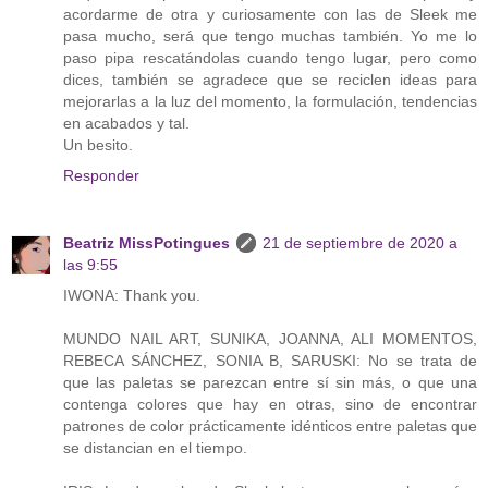
acordarme de otra y curiosamente con las de Sleek me
pasa mucho, será que tengo muchas también. Yo me lo
paso pipa rescatándolas cuando tengo lugar, pero como
dices, también se agradece que se reciclen ideas para
mejorarlas a la luz del momento, la formulación, tendencias
en acabados y tal.
Un besito.
Responder
Beatriz MissPotingues
21 de septiembre de 2020 a
las 9:55
IWONA: Thank you.
MUNDO NAIL ART, SUNIKA, JOANNA, ALI MOMENTOS,
REBECA SÁNCHEZ, SONIA B, SARUSKI: No se trata de
que las paletas se parezcan entre sí sin más, o que una
contenga colores que hay en otras, sino de encontrar
patrones de color prácticamente idénticos entre paletas que
se distancian en el tiempo.