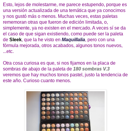
Esto, lejos de molestarme, me parece estupendo, porque es
una versión actualizada de una temática que ya conocimos
y nos gustó más o menos. Muchas veces, estas paletas
rememoran otras que fueron de edición limitada, o,
simplemente, ya no existen en el mercado. A veces sí se da
el caso de que sigan existiendo, como puede ser la paleta
de
Sleek
, que la he visto en
Maquillalia
, pero con una
fórmula mejorada, otros acabados, algunos tonos nuevos,
...etc.
Otra cosa curiosa es que, si nos fijamos en la placa de
sombras de abajo de la paleta de
180 sombras V.3
veremos que hay muchos tonos pastel, justo la tendencia de
este año. Curioso cuanto menos.