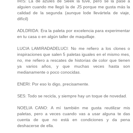
IRIS: La de azules de Sleek la tuve, pero se la pasé a
alguien cuando me llegó la de JS porque me gusta más la
calidad de la segunda (aunque lode llevártela de viaje,
difícil)
ADLDRIDA: Era la paleta por excelencia para experimentar
en tu casa o en algún taller de maquillaje.
LUCIA LAMIRADADELUCI: No me refiero a los clones o
inspiraciones que salen 5 paletas iguales en el mismo mes,
no, me refiero a rescates de historias de color que tienen
ya varios años, y que muchas veces hasta son
medianamente o poco conocidas.
ENERI: Por eso lo digo, precisamente.
SES: Todo se recicla, y siempre hay un toque de novedad.
NOELIA CANO: A mí también me gusta reutilizar mis
paletas, pero a veces cuando vas a usar alguna te das
cuenta de que no está en condiciones y da pena
deshacerse de ella.