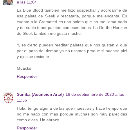
a las 11:04
La Blue Blood también me hizo sospechar y acordarme de
esa paleta de Sleek y rescatarla, porque me encanta. En
cuanto a la Cremated es una paleta que no me llama nada
y no suelo tener paletas con esos tonos. La On the Horizon
de Sleek también me gusta mucho.
Y, es cierto pueden reeditar paletas que nos gustan y, que
por el paso del tiempo ya no usamos proque si nuestra piel
y ojos se resiente.
Muacks
Responder
Sunika (Asuncion Artal)
18 de septiembre de 2020 a las
11:56
Hola, tengo alguna de las que muestras y hace tiempo que
no me hago con más porque muchas son muy parecidas
como dices. Un abrazo
Responder