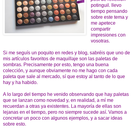
potinguil. llevo
tiempo pensando
sobre este tema y
me apetece
compartir
impresiones con
vosotras.
Si me seguís un poquito en redes y blog, sabréis que uno de
mis artículos favoritos de maquillaje son las paletas de
sombras. Precisamente por esto, tengo una buena
colección, y aunque obviamente no me hago con cada
paleta que sale al mercado, sí que estoy al tanto de lo que
hay y ha habido.
A lo largo del tiempo he venido observando que hay paletas
que se lanzan como novedad y, en realidad, a mí me
recuerdan a otras ya existentes. La mayoría de ellas son
lejanas en el tiempo, pero no siempre sucede así. Vamos a
concretar un poco con algunos ejemplos, y a sacar ideas
sobre esto.