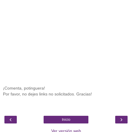
¡Comenta, potinguera!
Por favor, no dejes links no solicitados. Gracias!
‹
›
Inicio
Ver versión web