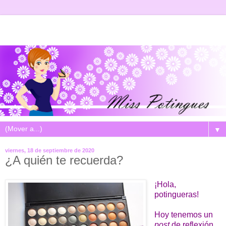
▼
viernes, 18 de septiembre de 2020
¿A quién te recuerda?
¡Hola,
potingueras!
Hoy tenemos un
post
de reflexión