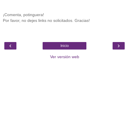
¡Comenta, potinguera!
Por favor, no dejes links no solicitados. Gracias!
‹
›
Inicio
Ver versión web