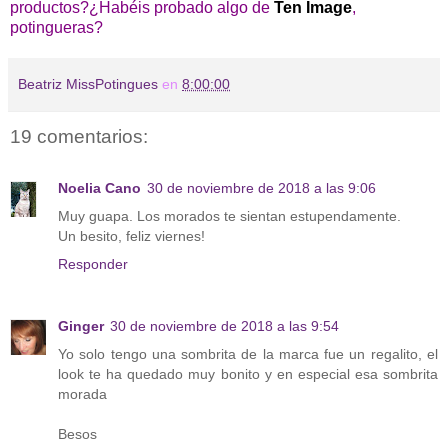
productos?¿Habéis probado algo de
Ten Image
,
potingueras?
Beatriz MissPotingues
en
8:00:00
19 comentarios:
Noelia Cano
30 de noviembre de 2018 a las 9:06
Muy guapa. Los morados te sientan estupendamente.
Un besito, feliz viernes!
Responder
Ginger
30 de noviembre de 2018 a las 9:54
Yo solo tengo una sombrita de la marca fue un regalito, el
look te ha quedado muy bonito y en especial esa sombrita
morada
Besos