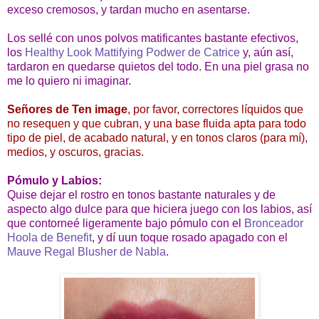
exceso cremosos, y tardan mucho en asentarse.
Los sellé con unos polvos matificantes bastante efectivos,
los
Healthy Look Mattifying Podwer de Catrice
y, aún así,
tardaron en quedarse quietos del todo. En una piel grasa no
me lo quiero ni imaginar.
Señores de Ten image
, por favor, correctores líquidos que
no resequen y que cubran, y una base fluida apta para todo
tipo de piel, de acabado natural, y en tonos claros (para mí),
medios, y oscuros, gracias.
Pómulo y Labios:
Quise dejar el rostro en tonos bastante naturales y de
aspecto algo dulce para que hiciera juego con los labios, así
que contorneé ligeramente bajo pómulo con el
Bronceador
Hoola de Benefit
, y dí uun toque rosado apagado con el
Mauve Regal Blusher de Nabla
.