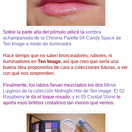
Sobre la parte alta del pómulo utilicé la
sombra
achampanada de la Chroma Palette 04 Candy Space de
Ten Image a modo de iluminador
.
Hace tiempo que no salen bronceadores, rubores, ni
iluminadores en
Ten Image
, así que creo que sería una
buena idea proponerlos de cara a colecciones futuras, a ver
con qué nos sorprenden.
Finalmente, los labios llevan mezclados los dos
Mirror
Lipgloss de la colección Midnight Hits de Ten image. El 02
Raspberry
le da el toque rosado,
y el 05 Crystal Shine
le
aporta esos brillitos cristalinos tan monos que vemos.