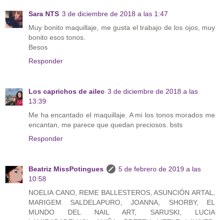
Sara NTS
3 de diciembre de 2018 a las 1:47
Muy bonito maquillaje, me gusta el trabajo de los ojos, muy
bonito esos tonos.
Besos
Responder
Los caprichos de ailec
3 de diciembre de 2018 a las
13:39
Me ha encantado el maquillaje. A mi los tonos morados me
encantan, me parece que quedan preciosos. bsts
Responder
Beatriz MissPotingues
5 de febrero de 2019 a las
10:58
NOELIA CANO, REME BALLESTEROS, ASUNCIÓN ARTAL,
MARIGEM SALDELAPURO, JOANNA, SHORBY, EL
MUNDO DEL NAIL ART, SARUSKI, LUCIA