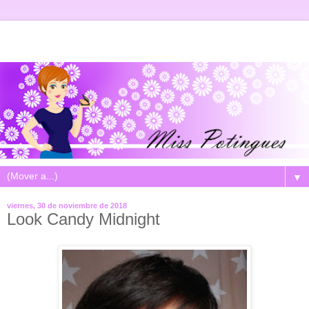
▼
viernes, 30 de noviembre de 2018
Look Candy Midnight