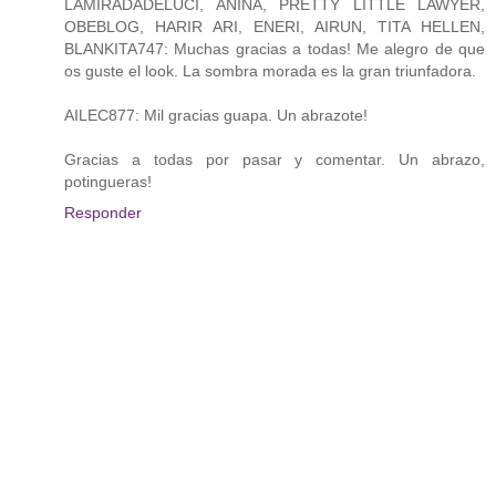
LAMIRADADELUCI, ANIÑA, PRETTY LITTLE LAWYER,
OBEBLOG, HARIR ARI, ENERI, AIRUN, TITA HELLEN,
BLANKITA747: Muchas gracias a todas! Me alegro de que
os guste el look. La sombra morada es la gran triunfadora.
AILEC877: Mil gracias guapa. Un abrazote!
Gracias a todas por pasar y comentar. Un abrazo,
potingueras!
Responder