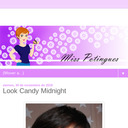
▼
viernes, 30 de noviembre de 2018
Look Candy Midnight