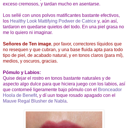
exceso cremosos, y tardan mucho en asentarse.
Los sellé con unos polvos matificantes bastante efectivos,
los
Healthy Look Mattifying Podwer de Catrice
y, aún así,
tardaron en quedarse quietos del todo. En una piel grasa no
me lo quiero ni imaginar.
Señores de Ten image
, por favor, correctores líquidos que
no resequen y que cubran, y una base fluida apta para todo
tipo de piel, de acabado natural, y en tonos claros (para mí),
medios, y oscuros, gracias.
Pómulo y Labios:
Quise dejar el rostro en tonos bastante naturales y de
aspecto algo dulce para que hiciera juego con los labios, así
que contorneé ligeramente bajo pómulo con el
Bronceador
Hoola de Benefit
, y dí uun toque rosado apagado con el
Mauve Regal Blusher de Nabla
.