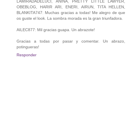
LAMIRADADELUCI, ANIÑA, PRETTY LITTLE LAWYER,
OBEBLOG, HARIR ARI, ENERI, AIRUN, TITA HELLEN,
BLANKITA747: Muchas gracias a todas! Me alegro de que
os guste el look. La sombra morada es la gran triunfadora.
AILEC877: Mil gracias guapa. Un abrazote!
Gracias a todas por pasar y comentar. Un abrazo,
potingueras!
Responder