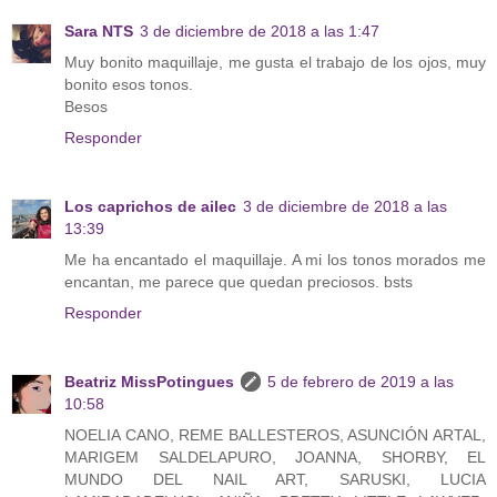
Sara NTS
3 de diciembre de 2018 a las 1:47
Muy bonito maquillaje, me gusta el trabajo de los ojos, muy
bonito esos tonos.
Besos
Responder
Los caprichos de ailec
3 de diciembre de 2018 a las
13:39
Me ha encantado el maquillaje. A mi los tonos morados me
encantan, me parece que quedan preciosos. bsts
Responder
Beatriz MissPotingues
5 de febrero de 2019 a las
10:58
NOELIA CANO, REME BALLESTEROS, ASUNCIÓN ARTAL,
MARIGEM SALDELAPURO, JOANNA, SHORBY, EL
MUNDO DEL NAIL ART, SARUSKI, LUCIA