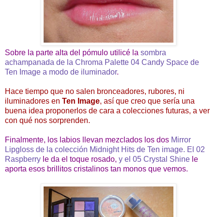
Sobre la parte alta del pómulo utilicé la
sombra
achampanada de la Chroma Palette 04 Candy Space de
Ten Image a modo de iluminador
.
Hace tiempo que no salen bronceadores, rubores, ni
iluminadores en
Ten Image
, así que creo que sería una
buena idea proponerlos de cara a colecciones futuras, a ver
con qué nos sorprenden.
Finalmente, los labios llevan mezclados los dos
Mirror
Lipgloss de la colección Midnight Hits de Ten image. El 02
Raspberry
le da el toque rosado,
y el 05 Crystal Shine
le
aporta esos brillitos cristalinos tan monos que vemos.