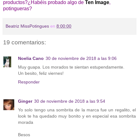
productos?¿Habéis probado algo de
Ten Image
,
potingueras?
Beatriz MissPotingues
en
8:00:00
19 comentarios:
Noelia Cano
30 de noviembre de 2018 a las 9:06
Muy guapa. Los morados te sientan estupendamente.
Un besito, feliz viernes!
Responder
Ginger
30 de noviembre de 2018 a las 9:54
Yo solo tengo una sombrita de la marca fue un regalito, el
look te ha quedado muy bonito y en especial esa sombrita
morada
Besos