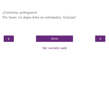
¡Comenta, potinguera!
Por favor, no dejes links no solicitados. Gracias!
‹
›
Inicio
Ver versión web