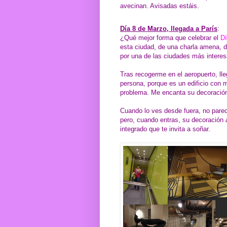
avecinan. Avisadas estáis.
Día 8 de Marzo, llegada a París
:
¿Qué mejor forma que celebrar el
Dí
esta ciudad, de una charla amena, d
por una de las ciudades más intere
Tras recogerme en el aeropuerto, ll
persona, porque es un edificio con 
problema. Me encanta su decoración,
Cuando lo ves desde fuera, no parec
pero, cuando entras, su decoración
integrado que te invita a soñar.