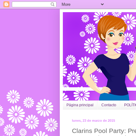
Página principal
Contacto
POLÍT
lunes, 23 de marzo de 2015
Clarins Pool Party: P