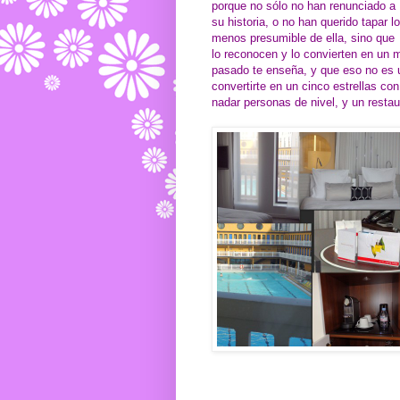
porque no sólo no han renunciado a
su historia, o no han querido tapar lo
menos presumible de ella, sino que
lo reconocen y lo convierten en un m
pasado te enseña, y que eso no es u
convertirte en un cinco estrellas co
nadar personas de nivel, y un resta