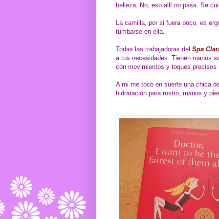
belleza. No, eso allí no pasa. Se cuid
La camilla, por si fuera poco, es er
tumbarse en ella.
Todas las trabajadoras del
Spa Clar
a tus necesidades. Tienen manos sab
con movimientos y toques precisos.
A mi me tocó en suerte una chica de
hidratación para rostro, manos y pier