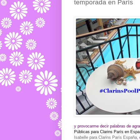
temporada en París
y provocarme decir palabras de agr
Públicas para Clarins París en Esp
Isabelle para Clarins París España
,