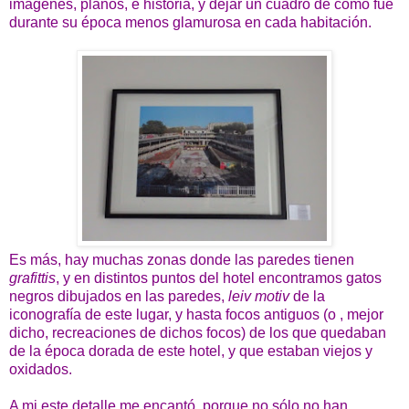
imágenes, planos, e historia, y dejar un cuadro de cómo fue
durante su época menos glamurosa en cada habitación.
Es más, hay muchas zonas donde las paredes tienen
grafittis
, y en distintos puntos del hotel encontramos gatos
negros dibujados en las paredes,
leiv motiv
de la
iconografía de este lugar, y hasta focos antiguos (o , mejor
dicho, recreaciones de dichos focos) de los que quedaban
de la época dorada de este hotel, y que estaban viejos y
oxidados.
A mi este detalle me encantó, porque no sólo no han