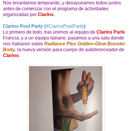
Nos levantamos tempranito, y desayunamos todos juntos
antes de comenzar con el programa de actividades
organizadas por
Clarins
.
Clarins Pool Party (
#ClarinsPoolParty
)
:
Lo primero de todo, tras unirnos al equipo de
Clarins París
Francia, y a un equipo italiano, pasamos a una sala donde
nos hablaron sobre
Radiance Plus Golden-Glow Booster
Body
, la nueva versión para cuerpo de autobronceador de
Clarins
.