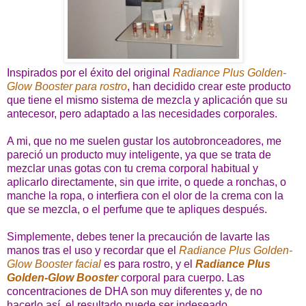
Inspirados por el éxito del original
Radiance Plus Golden-
Glow Booster para rostro
, han decidido crear este producto
que tiene el mismo sistema de mezcla y aplicación que su
antecesor, pero adaptado a las necesidades corporales.
A mi, que no me suelen gustar los autobronceadores, me
pareció un producto muy inteligente, ya que se trata de
mezclar unas gotas con tu crema corporal habitual y
aplicarlo directamente, sin que irrite, o quede a ronchas, o
manche la ropa, o interfiera con el olor de la crema con la
que se mezcla, o el perfume que te apliques después.
Simplemente, debes tener la precaución de lavarte las
manos tras el uso y recordar que el
Radiance Plus Golden-
Glow Booster facial
es para rostro, y el
Radiance Plus
Golden-Glow Booster
corporal para cuerpo. Las
concentraciones de DHA son muy diferentes y, de no
hacerlo así, el resultado puede ser indeseado.