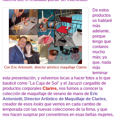
De estos
productos
os hablaré
más
adelante,
porque
tengo que
contaros
mucho
más; ya
que, nada
más
Con Eric Antoniotti, director artístico maquillaje Clarins
terminar
esta presentación, y volvernos locas a hacer fotos a lo que
bauticé como "La Caja de Sol" y el Jacuzzi cargadito de
productos corporales
Clarins,
nos fuimos a conocer la
colección de maquillaje de verano de mano de
Eric
Antoniotti
,
Director Artístico de Maquillaje de Clarins
,
creador de esos
looks
que vemos en cada cambio de
temporada con las nuevas colecciones de la firma, y que
nos hacen suspirar por convertirnos en esas bellas mujeres,