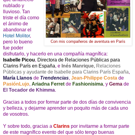
nublado y
lluvioso. Tan
triste el día como
el ánimo de
abandonar el
Hotel Molitor
,
pero lo bueno
Con mis compañeros de aventura en París
fue poder
disfrutarlo, y hacerlo en una compañía magnífica:
Isabelle Picou
,
Directora de Relaciones Públicas para
Clarins París en España
, e
Inés Manrique,
Relaciones
Públicas y ayudante de Isabelle para Clarins París España
,
María Llanos
de
Trendencias
,
Jean-Philippe Costa
de
PasiónLujo
,
Ariadna Ferret
de
Fashionisima
, y
Gema
de
El Tocador de Khimma
.
Gracias a todos por formar parte de dos días de convivencia
y belleza, y dejarme aprender un poquito más de cada uno
de vosotros.
Y sobre todo, gracias a
Clarins
por invitarme a formar parte
de este magnífico evento del que sólo tengo buenas