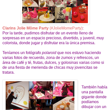
Clarins Jolie Môme Party
(#JolieMomeParty)
:
Por la tarde, pudimos disfrutar de un evento lleno de
sorpresas en un espacio precioso, divertido, y juvenil, muy
colorista, donde jugar y disfrutar era la única premisa.
Teníamos un fotógrafo
polaroid
que nos estuvo haciendo
varias fotos de recuerdo, zona de zumos y refrescos, un
área de café y té, frutas, dulces, y golosinas varias como si
de una fiesta de merienda de chicas muy jovencitas se
tratara.
También había
una pantalla
gigante donde
podíamos
dibujar con un