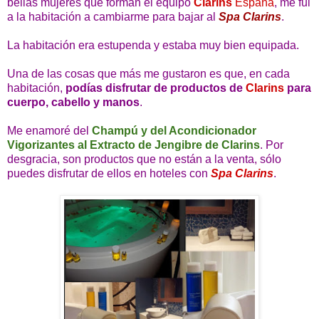
bellas mujeres que forman el equipo
Clarins
España
, me fui
a la habitación a cambiarme para bajar al
Spa Clarins
.
La habitación era estupenda y estaba muy bien equipada.
Una de las cosas que más me gustaron es que, en cada
habitación,
podías disfrutar de productos de
Clarins
para
cuerpo, cabello y manos
.
Me enamoré del
Champú y del Acondicionador
Vigorizantes al Extracto de Jengibre de Clarins
. Por
desgracia, son productos que no están a la venta, sólo
puedes disfrutar de ellos en hoteles con
Spa Clarins
.