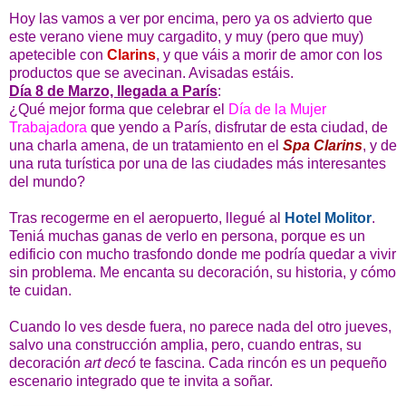
Hoy las vamos a ver por encima, pero ya os advierto que
este verano viene muy cargadito, y muy (pero que muy)
apetecible con
Clarins
, y que váis a morir de amor con los
productos que se avecinan. Avisadas estáis.
Día 8 de Marzo, llegada a París
:
¿Qué mejor forma que celebrar el
Día de la Mujer
Trabajadora
que yendo a París, disfrutar de esta ciudad, de
una charla amena, de un tratamiento en el
Spa Clarins
, y de
una ruta turística por una de las ciudades más interesantes
del mundo?
Tras recogerme en el aeropuerto, llegué al
Hotel Molitor
.
Teniá muchas ganas de verlo en persona, porque es un
edificio con mucho trasfondo donde me podría quedar a vivir
sin problema. Me encanta su decoración, su historia, y cómo
te cuidan.
Cuando lo ves desde fuera, no parece nada del otro jueves,
salvo una construcción amplia, pero, cuando entras, su
decoración
art decó
te fascina. Cada rincón es un pequeño
escenario integrado que te invita a soñar.