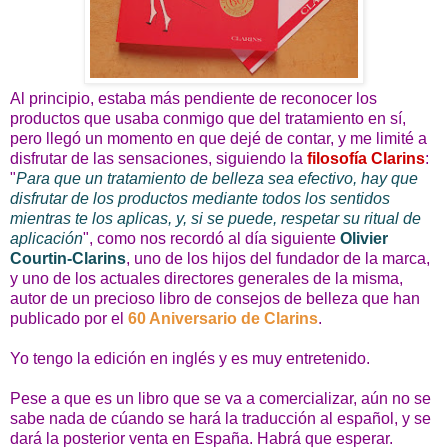
Al principio, estaba más pendiente de reconocer los
productos que usaba conmigo que del tratamiento en sí,
pero llegó un momento en que dejé de contar, y me limité a
disfrutar de las sensaciones, siguiendo la
filosofía Clarins
:
"
Para que un tratamiento de belleza sea efectivo, hay que
disfrutar de los productos mediante todos los sentidos
mientras te los aplicas, y, si se puede, respetar su ritual de
aplicación
", como nos recordó al día siguiente
Olivier
Courtin-Clarins
, uno de los hijos del fundador de la marca,
y uno de los actuales directores generales de la misma,
autor de un precioso libro de consejos de belleza que han
publicado por el
60 Aniversario de Clarins
.
Yo tengo la edición en inglés y es muy entretenido.
Pese a que es un libro que se va a comercializar, aún no se
sabe nada de cúando se hará la traducción al español, y se
dará la posterior venta en España. Habrá que esperar.