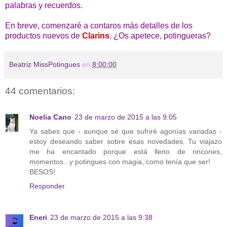
palabras y recuerdos.
En breve, comenzaré a contaros más detalles de los
productos nuevos de
Clarins
, ¿Os apetece, potingueras?
Beatriz MissPotingues
en
8:00:00
44 comentarios:
Noelia Cano
23 de marzo de 2015 a las 9:05
Ya sabes que - aunque sé que sufriré agonías variadas -
estoy deseando saber sobre esas novedades. Tu viajazo
me ha encantado porque está lleno de rincones,
momentos...y potingues con magia, como tenía que ser!
BESOS!
Responder
Eneri
23 de marzo de 2015 a las 9:38