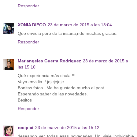
Responder
XONIA DIEGO
23 de marzo de 2015 a las 13:04
Que envidia pero de la insana,ndo,muchas gracias.
Responder
Mariangeles Guerra Rodriguez
23 de marzo de 2015 a
las 15:10
Qué experiencia más chula !!!
Vaya envidia !! jejejejeje....
Bonitas fotos . Me ha gustado mucho el post.
Esperando saber de las novedades.
Besitos
Responder
rocipici
23 de marzo de 2015 a las 15:12
deseando ver todas esas novedades. Un viaje inolvidable