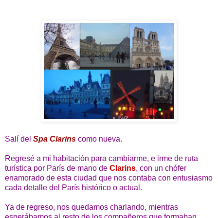
Salí del
Spa Clarins
como nueva.
Regresé a mi habitación para cambiarme, e irme de ruta
turística por París de mano de
Clarins
, con un chófer
enamorado de esta ciudad que nos contaba con entusiasmo
cada detalle del París histórico o actual.
Ya de regreso, nos quedamos charlando, mientras
esperábamos al resto de los compañeros que formaban