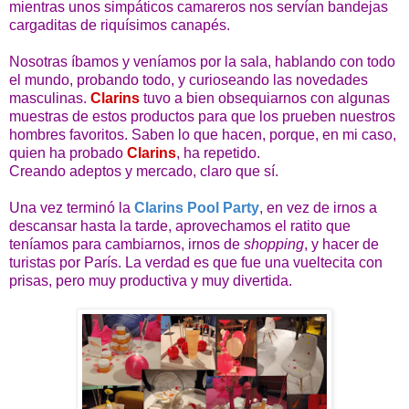
mientras unos simpáticos camareros nos servían bandejas
cargaditas de riquísimos canapés.
Nosotras íbamos y veníamos por la sala, hablando con todo
el mundo, probando todo, y curioseando las novedades
masculinas.
Clarins
tuvo a bien obsequiarnos con algunas
muestras de estos productos para que los prueben nuestros
hombres favoritos. Saben lo que hacen, porque, en mi caso,
quien ha probado
Clarins
, ha repetido.
Creando adeptos y mercado, claro que sí.
Una vez terminó la
Clarins Pool Party
, en vez de irnos a
descansar hasta la tarde, aprovechamos el ratito que
teníamos para cambiarnos, irnos de
shopping
, y hacer de
turistas por París.
La verdad es que fue una vueltecita con
prisas, pero muy productiva y muy divertida.