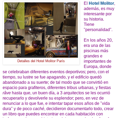
El
Hotel Molitor
,
además, es muy
interesante por
su historia.
Tiene
"personalidad".
En los años 20,
era una de las
piscinas más
grandes e
importantes de
Detalles del Hotel Molitor París
Europa, donde
se celebraban diferentes eventos deportivos; pero, con el
tiempo, su lustre se fue apagando, y el edificio quedó
abandonado a su suerte; de tal modo que se convirtió en
espacio para grafiteros, diferentes tribus urbanas, y fiestas
râve
hasta que, un buen día, a 3 arquitectos se les ocurrió
recuperarlo y devolverle su esplendor; pero, en vez de
renunciar a lo que fue, e intentar tapar esos años de "vida
dura" y de poco
caché
, decidieron documentarlo todo, crear
un libro que puedes encontrar en cada habitación con