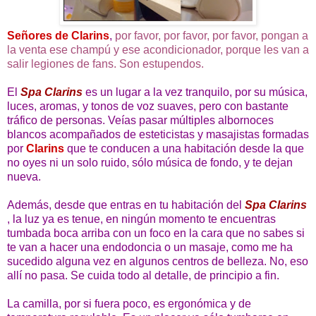
Señores de Clarins
,
por favor, por favor, por favor, pongan a
la venta ese champú y ese acondicionador, porque les van a
salir legiones de fans. Son estupendos.
El
Spa Clarins
es un lugar a la vez tranquilo, por su música,
luces, aromas, y tonos de voz suaves, pero con bastante
tráfico de personas. Veías pasar múltiples albornoces
blancos acompañados de esteticistas y masajistas formadas
por
Clarins
que te conducen a una habitación desde la que
no oyes ni un solo ruido, sólo música de fondo, y te dejan
nueva.
Además, desde que entras en tu habitación del
Spa Clarins
, la luz ya es tenue, en ningún momento te encuentras
tumbada boca arriba con un foco en la cara que no sabes si
te van a hacer una endodoncia o un masaje, como me ha
sucedido alguna vez en algunos centros de belleza. No, eso
allí no pasa. Se cuida todo al detalle, de principio a fin.
La camilla, por si fuera poco, es ergonómica y de