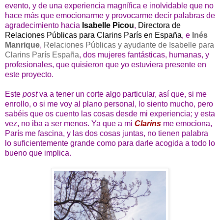
evento, y de una experiencia magnífica e inolvidable que no
hace más que emocionarme y provocarme decir palabras de
agradecimiento hacia
Isabelle Picou
,
Directora de
Relaciones Públicas para Clarins París en España
, e
Inés
Manrique
,
Relaciones Públicas y ayudante de Isabelle para
Clarins París España
, dos mujeres fantásticas, humanas, y
profesionales, que quisieron que yo estuviera presente en
este proyecto.
Este
post
va a tener un corte algo particular, así que, si me
enrollo, o si me voy al plano personal, lo siento mucho, pero
sabéis que os cuento las cosas desde mi experiencia; y esta
vez, no iba a ser menos. Ya que a mi
Clarins
me emociona,
París me fascina, y las dos cosas juntas, no tienen palabra
lo suficientemente grande como para darle acogida a todo lo
bueno que implica.