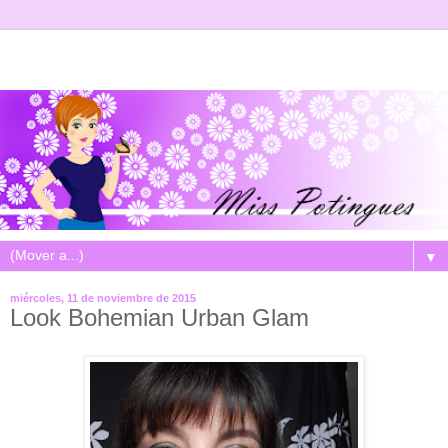
▼
miércoles, 11 de noviembre de 2015
Look Bohemian Urban Glam