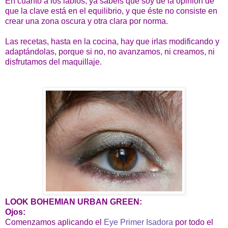
En cuanto a los labios, ya sabéis que soy de la opinión de
que la clave está en el equilibrio, y que éste no consiste en
crear una zona oscura y otra clara por norma.
Las recetas, hasta en la cocina, hay que irlas modificando y
adaptándolas, porque si no, no avanzamos, ni creamos, ni
disfrutamos del maquillaje.
LOOK BOHEMIAN URBAN GREEN:
Ojos:
Comenzamos aplicando el
Eye Primer Isadora
por todo el