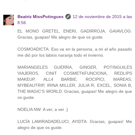
Beatriz MissPotingues
12 de noviembre de 2015 a las
8:56
EL MONO GRETEL, ENERI, GADIRROJA, GAIAVLOG:
Gracias, guapas! Me alegro de que os guste.
COSMOADICTA: Eso va en la persona, a mi el año pasado
me dió por los labios naranja todo el invierno.
MARIANGELES GUERRA, GINGER, POTINGUILES
VIAJEROS, CINIT COSMETKFUNCIONA, REDLIPS
MAKEUP, ALL4 BARBIE, ROCIPICI, MAREAS,
MYBEAUTRIP, IRINA MILLER, JULIA R, EXCEL, SONIA B,
THE MAGIC'S WORLD: Gracias, guapas! Me alegro de que
os guste.
NOELIA NW: A ver, a ver ;)
LUCÍA LAMIRADADELUCI, AYIDTA: Gracias, guapas! Me
alegro de que os guste.