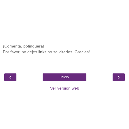
¡Comenta, potinguera!
Por favor, no dejes links no solicitados. Gracias!
‹
›
Inicio
Ver versión web