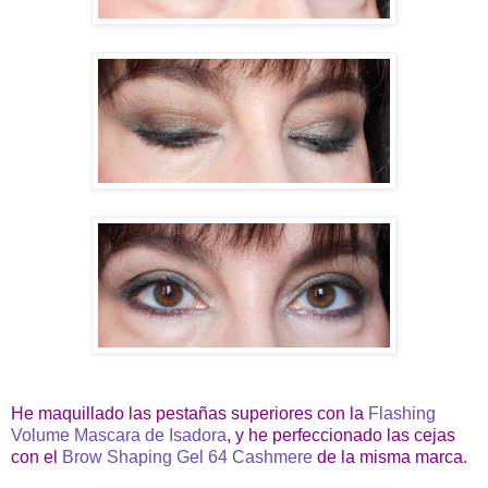
He maquillado las pestañas superiores con la
Flashing
Volume Mascara de Isadora
, y he perfeccionado las cejas
con el
Brow Shaping Gel 64 Cashmere
de la misma marca.