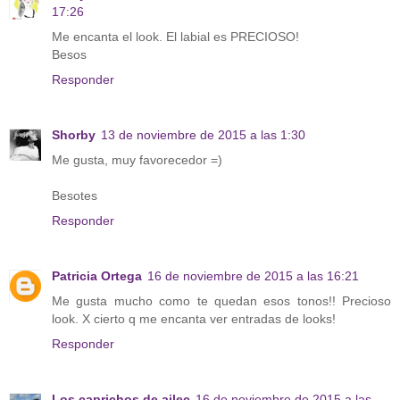
17:26
Me encanta el look. El labial es PRECIOSO!
Besos
Responder
Shorby
13 de noviembre de 2015 a las 1:30
Me gusta, muy favorecedor =)
Besotes
Responder
Patricia Ortega
16 de noviembre de 2015 a las 16:21
Me gusta mucho como te quedan esos tonos!! Precioso
look. X cierto q me encanta ver entradas de looks!
Responder
Los caprichos de ailec
16 de noviembre de 2015 a las