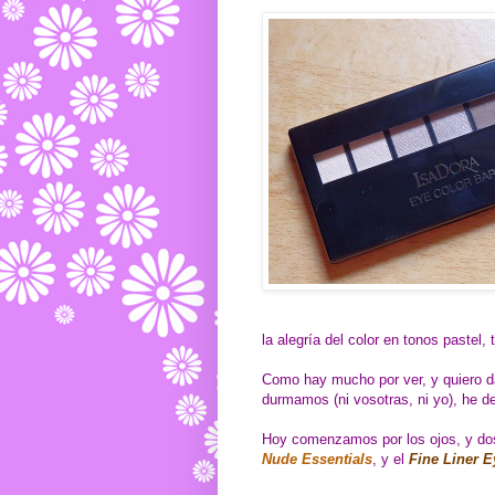
la alegría del color en tonos paste
Como hay mucho por ver, y quiero da
durmamos (ni vosotras, ni yo), he d
Hoy comenzamos por los ojos, y dos
Nude Essentials
, y el
Fine Liner E