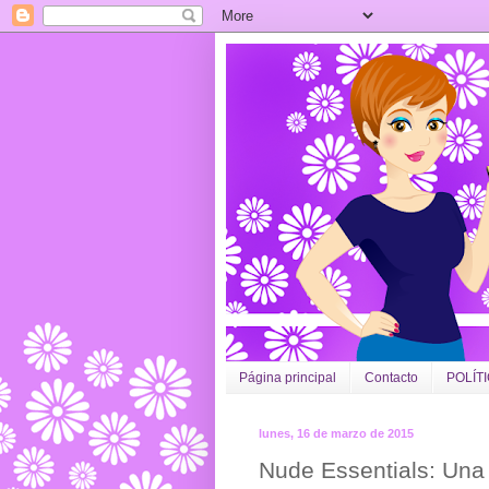
Página principal
Contacto
POLÍT
lunes, 16 de marzo de 2015
Nude Essentials: Una 