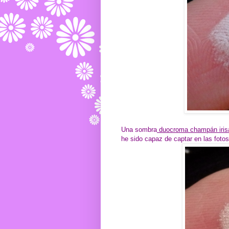
Una sombra
duocroma champán irisad
he sido capaz de captar en las fotos,