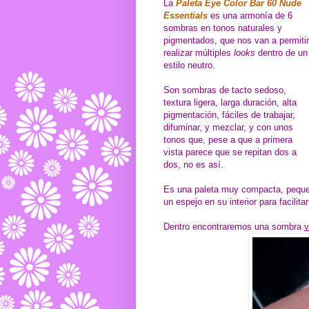
La
Paleta Eye Color Bar 60 Nude
Essentials
es una armonía de 6
sombras en tonos naturales y
pigmentados, que nos van a permitir
realizar múltiples
looks
dentro de un
estilo neutro.
Son sombras de tacto sedoso,
textura ligera, larga duración, alta
pigmentación, fáciles de trabajar,
difuminar, y mezclar, y con unos
tonos que, pese a que a primera
vista parece que se repitan dos a
dos, no es así.
Es una paleta muy compacta, pequeña
un espejo en su interior para facilit
Dentro encontraremos una sombra
v