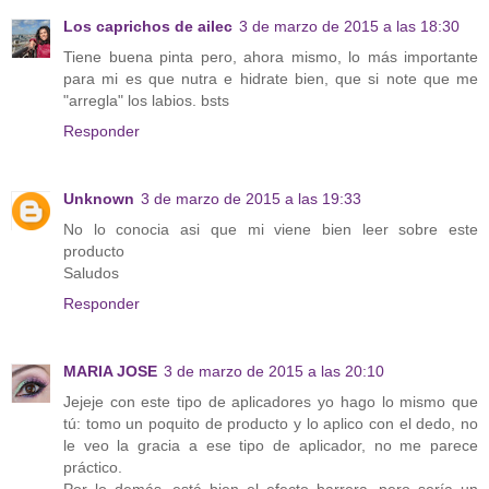
Los caprichos de ailec
3 de marzo de 2015 a las 18:30
Tiene buena pinta pero, ahora mismo, lo más importante
para mi es que nutra e hidrate bien, que si note que me
"arregla" los labios. bsts
Responder
Unknown
3 de marzo de 2015 a las 19:33
No lo conocia asi que mi viene bien leer sobre este
producto
Saludos
Responder
MARIA JOSE
3 de marzo de 2015 a las 20:10
Jejeje con este tipo de aplicadores yo hago lo mismo que
tú: tomo un poquito de producto y lo aplico con el dedo, no
le veo la gracia a ese tipo de aplicador, no me parece
práctico.
Por lo demás, está bien el efecto barrera, pero sería un