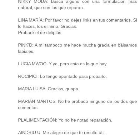
NIKKY MODA: Busca alguno con una formulación más
natural, que son los que reparan.
LINA MARÍA: Por favor no dejes links en tus comentarios. Si
lo haces, los elimino. Gracias.
Probaré el de deliplús.
PINK'D: A mi tampoco me hace mucha gracia en bálsamos
labiales.
LUCIA MWOC: Y yo, pero esto es lo que hay.
ROCIPICI: Lo tengo apuntado para probarlo.
MARIA LUISA: Gracias, guapa.
MARIAN MARTOS: No he probado ninguno de los dos que
comentas.
PLALIMENTACIÓN: Yo no he notad reparación.
AINDRIU U: Me alegro de que te resulte útil.