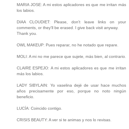
MARIA JOSE: A mi estos aplicadores es que me irritan más
los labios.
DIAA CLOUDIET: Please, don't leave links on your
comments, or they'll be erased. I give back visit anyway.
Thank you.
OWL MAKEUP: Pues reparar, no he notado que repare.
MOLI: A mi no me parece que sujete, más bien, al contrario.
CLAIRE ESPEJO: A mi estos aplicadores es que me irritan
más los labios.
LADY SIBYLAIN: Yo vaselina dejé de usar hace muchos
años precisamente por eso, porque no noto ningún
beneficio.
LUCÍA: Coincido contigo.
CRISIS BEAUTY: A ver si te animas y nos lo revisas.