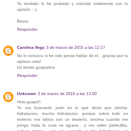
Yo también lo he probado y coincido totalmente con tu
opinión. :-)
Besos
Responder
Carolina Vega
3 de marzo de 2015 a las 12:27
No lo conozco ni he oido jamas hablar de el....gracias por tu
opinion cielo!
Un besito guapisima
Responder
Unknown
3 de marzo de 2015 a las 13:00
Hola guapa!!
Yo voy buscando justo en lo que dices que pincha:
hidratacion, mucha hidratacion, porque sobre todo en
invierno mis labios son un desierto, encima cuando me
pongo mala la cosa se agrava... y me salen pielecillas,
incluso grietas... por eso necesito mucha hidratacion, asi