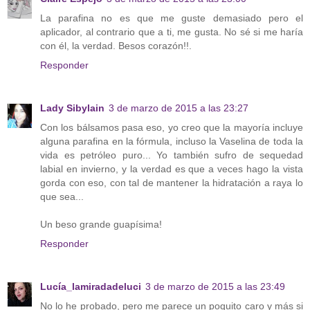
La parafina no es que me guste demasiado pero el
aplicador, al contrario que a ti, me gusta. No sé si me haría
con él, la verdad. Besos corazón!!.
Responder
Lady Sibylain
3 de marzo de 2015 a las 23:27
Con los bálsamos pasa eso, yo creo que la mayoría incluye
alguna parafina en la fórmula, incluso la Vaselina de toda la
vida es petróleo puro... Yo también sufro de sequedad
labial en invierno, y la verdad es que a veces hago la vista
gorda con eso, con tal de mantener la hidratación a raya lo
que sea...
Un beso grande guapísima!
Responder
Lucía_lamiradadeluci
3 de marzo de 2015 a las 23:49
No lo he probado, pero me parece un poquito caro y más si