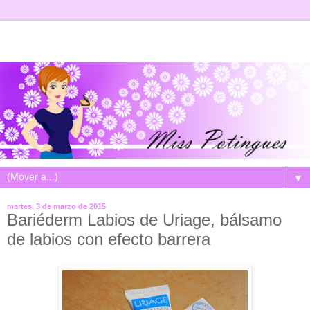
▼
martes, 3 de marzo de 2015
Bariéderm Labios de Uriage, bálsamo
de labios con efecto barrera