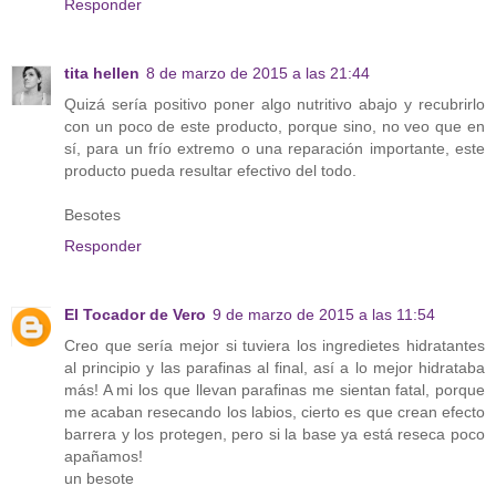
Responder
tita hellen
8 de marzo de 2015 a las 21:44
Quizá sería positivo poner algo nutritivo abajo y recubrirlo
con un poco de este producto, porque sino, no veo que en
sí, para un frío extremo o una reparación importante, este
producto pueda resultar efectivo del todo.
Besotes
Responder
El Tocador de Vero
9 de marzo de 2015 a las 11:54
Creo que sería mejor si tuviera los ingredietes hidratantes
al principio y las parafinas al final, así a lo mejor hidrataba
más! A mi los que llevan parafinas me sientan fatal, porque
me acaban resecando los labios, cierto es que crean efecto
barrera y los protegen, pero si la base ya está reseca poco
apañamos!
un besote