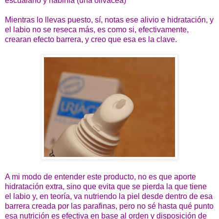
escualano y nabinia (una olivácea)
Mientras lo llevas puesto, sí, notas ese alivio e hidratación, y
el labio no se reseca más, es como si, efectivamente,
crearan efecto barrera, y creo que esa es la clave.
A mi modo de entender este producto, no es que aporte
hidratación extra, sino que evita que se pierda la que tiene
el labio y, en teoría, va nutriendo la piel desde dentro de esa
barrera creada por las parafinas, pero no sé hasta qué punto
esa nutrición es efectiva en base al orden y disposición de