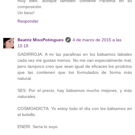
muy bien, aunque también contiene Parafina en su
composición.
Un beso!
Responder
Beatriz MissPotingues
4 de marzo de 2015 a las
10:18
GADIRROJA: A mi las parafinas en los bálsamos labiales
cada vez me gustan menos. No me van especialmente mal,
pero tampoco creo que sean igual de eficaces los prodctos
que las contienen que los formulados de forma más
natural.
SES: Por el precio, hay bálsamos mucho mejores, y más
naturales.
COSMOADICTA: Yo estoy todo el día con los bálsamos en
el bolsillo.
ENERI: Sería lo suyo.