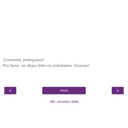
¡Comenta, potinguera!
Por favor, no dejes links no solicitados. Gracias!
‹
›
Inicio
Ver versión web