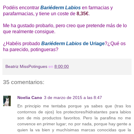
Podéis encontrar
Bariéderm Labios
en farmacias y
parafarmacias, y tiene un coste de
8,35€
.
Me ha gustado probarlo, pero creo que pretende más de lo
que realmente consigue.
¿Habéis probado
Bariéderm Labios
de Uriage
?¿Qué os
ha parecido, potingueras?
Beatriz MissPotingues
en
8:00:00
35 comentarios:
Noelia Cano
3 de marzo de 2015 a las 8:47
En principio me tentaba porque ya sabes que (tras los
contornos de ojos) los protectores/hidratantes para labios
son de mis productos favoritos. Pero la parafina no me
convence en primer lugar; no por nada, porque hay gente a
quien la va bien y muchísimas marcas conocidas que la