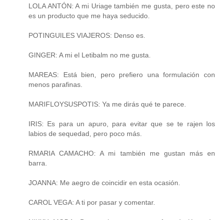
LOLA ANTÓN: A mi Uriage también me gusta, pero este no
es un producto que me haya seducido.
POTINGUILES VIAJEROS: Denso es.
GINGER: A mi el Letibalm no me gusta.
MAREAS: Está bien, pero prefiero una formulación con
menos parafinas.
MARIFLOYSUSPOTIS: Ya me dirás qué te parece.
IRIS: Es para un apuro, para evitar que se te rajen los
labios de sequedad, pero poco más.
RMARIA CAMACHO: A mi también me gustan más en
barra.
JOANNA: Me aegro de coincidir en esta ocasión.
CAROL VEGA: A ti por pasar y comentar.