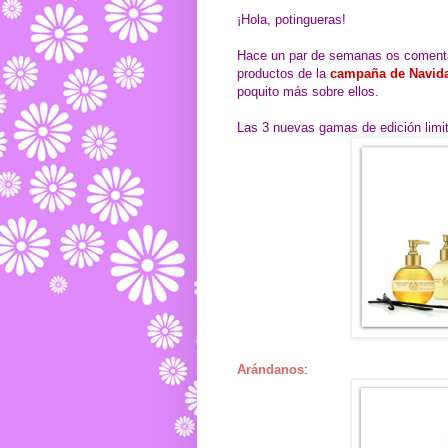
¡Hola, potingueras!
Hace un par de semanas os comenta
productos de la
campaña de Navid
poquito más sobre ellos.
Las 3 nuevas gamas de edición limi
Arándanos
: