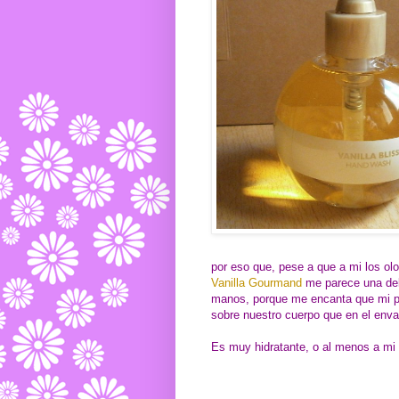
por eso que, pese a que a mi los ol
Vanilla Gourmand
me parece una del
manos, porque me encanta que mi p
sobre nuestro cuerpo que en el enva
Es muy hidratante, o al menos a mi m