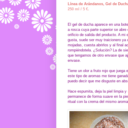
Línea de Arándanos, Gel de Duch
250 ml / 5 €.
El gel de ducha aparece en una botel
a rosca cuya parte superior se abre 
orificio de salida del producto. A mi
gusta, suele ser muy traicionero ya
mojadas, cuesta abrirlos y al final 
rompiéndotela. ¿Solución? La de si
que tengamos de otro envase que aj
envase.
Tiene un olor a fruto rojo que juega e
este tipo de aromas me tiene ganad
puedo decir que me disguste en abs
Hace espumita, deja la piel limpia y 
permanece de forma suave en la piel
ritual con la crema del mismo aroma