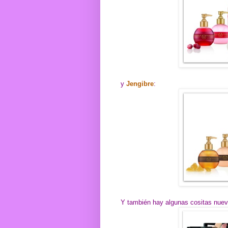
y
Jengibre
:
Y también hay algunas cositas nue