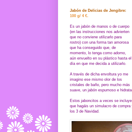
Jabón de Delicias de Jengibre:
100 g/ 4 €.
Es un jabón de manos o de cuerpo
(en las instrucciones nos advierten
que no conviene utilizarlo para
rostro) con una forma tan amorosa
que ha conseguido que, de
momento, lo tenga como adorno,
aún envuelto en su plástico hasta el
día en que me decida a utilizarlo.
A través de dicha envoltura yo me
imagino ese mismo olor de los
cristales de baño, pero mucho más
suave, un jabón espumoso e hidratan
Estos jaboncitos a veces se incluye
que hagáis un simulacro de compra y 
los 3 de Navidad.