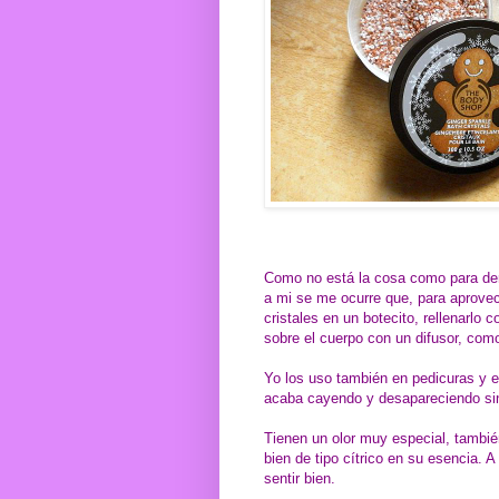
Como no está la cosa como para derr
a mi se me ocurre que, para aprove
cristales en un botecito, rellenarlo 
sobre el cuerpo con un difusor, como
Yo los uso también en pedicuras y e
acaba cayendo y desapareciendo sin 
Tienen un olor muy especial, también
bien de tipo cítrico en su esencia. 
sentir bien.