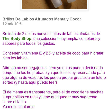
Brillos De Labios Afrutados Menta y Coco:
12 ml/ 10 €.
Se trata de 2 de los nuevos brillos de labios afrutados de
The Body Shop
, una colección muy amplia con olores y
sabores para todos los gustos.
Contienen vitamiena E y B5, y aceite de coco para hidratar
bien los labios.
Afirman no ser pegajosos, pero yo no os puedo decir nada
porque no los he probado ya que los estoy reservando para
que alguna de vosotras los pueda probar gracias a un futuro
sorteo (y hasta aquí puedo leer)
El de menta es transparente, pero el de coco tiene muchas
purpurinillas en rosa y tiene que quedar muy sugerente
sobre el labio.
Ya me lo contaréis.