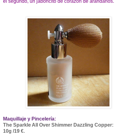
el segundo, un jaboncito de corazón de arándanos.
Maquillaje y Pincelería:
The Sparkle All Over Shimmer Dazzling Copper:
10g /19 €.