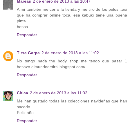
Mareas
2 de enero de 2013 a las 10:47
A mi también me cerro la tienda y me tiro de los pelos...asi
que ha comprar online toca, esa kabuki tiene una buena
pinta.
besos.
Responder
Tirsa Garpa
2 de enero de 2013 a las 11:02
No tengo nada the body shop me tengo que pasar 1
besazo elmundodetirsi.blogspot.com/
Responder
Chica
2 de enero de 2013 a las 11:02
Me han gustado todas las colecciones navideñas que han
sacado.
Feliz año.
Responder