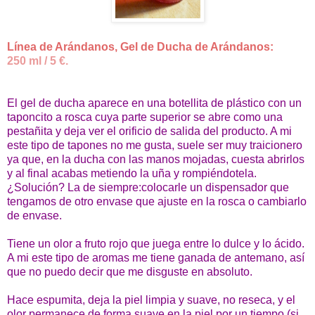
Línea de Arándanos, Gel de Ducha de Arándanos:
250 ml / 5 €.
El gel de ducha aparece en una botellita de plástico con un
taponcito a rosca cuya parte superior se abre como una
pestañita y deja ver el orificio de salida del producto. A mi
este tipo de tapones no me gusta, suele ser muy traicionero
ya que, en la ducha con las manos mojadas, cuesta abrirlos
y al final acabas metiendo la uña y rompiéndotela.
¿Solución? La de siempre:colocarle un dispensador que
tengamos de otro envase que ajuste en la rosca o cambiarlo
de envase.
Tiene un olor a fruto rojo que juega entre lo dulce y lo ácido.
A mi este tipo de aromas me tiene ganada de antemano, así
que no puedo decir que me disguste en absoluto.
Hace espumita, deja la piel limpia y suave, no reseca, y el
olor permanece de forma suave en la piel por un tiempo (si