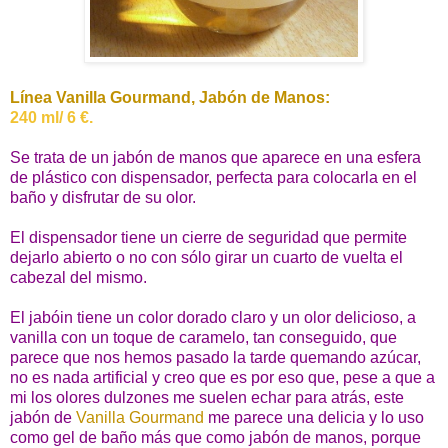
Línea Vanilla Gourmand, Jabón de Manos:
240 ml/ 6 €.
Se trata de un jabón de manos que aparece en una esfera
de plástico con dispensador, perfecta para colocarla en el
baño y disfrutar de su olor.
El dispensador tiene un cierre de seguridad que permite
dejarlo abierto o no con sólo girar un cuarto de vuelta el
cabezal del mismo.
El jabóin tiene un color dorado claro y un olor delicioso, a
vanilla con un toque de caramelo, tan conseguido, que
parece que nos hemos pasado la tarde quemando azúcar,
no es nada artificial y creo que es por eso que, pese a que a
mi los olores dulzones me suelen echar para atrás, este
jabón de
Vanilla Gourmand
me parece una delicia y lo uso
como gel de baño más que como jabón de manos, porque