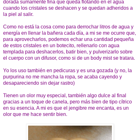
dorada sumamente fina que queda flotando en el agua
cuando los cristales se deshacen y se quedan adheridos a
la piel al salir.
Como no está la cosa como para derrochar litros de agua y
energía en llenar la bañera cada día, a mi se me ocurre que,
para aprovecharlos, podemos echar una cantidad pequeña
de estos cristales en un botecito, rellenarlo con agua
templada para deshacerlos, batir bien, y pulverizarlo sobre
el cuerpo con un difusor, como si de un body mist se tratara.
Yo los uso también en pedicuras y es una gozada (y no, la
purpurina no me mancha la ropa, se acaba cayendo y
desapareciendo sin dejar rastro)
Tienen un olor muy especial, también algo dulce al final
gracias a un toque de canela, pero más bien de tipo cítrico
en su esencia. A mi es que el jengibre me encanta, es un
olor que me hace sentir bien.