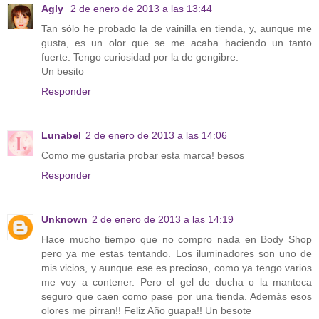
Agly
2 de enero de 2013 a las 13:44
Tan sólo he probado la de vainilla en tienda, y, aunque me
gusta, es un olor que se me acaba haciendo un tanto
fuerte. Tengo curiosidad por la de gengibre.
Un besito
Responder
Lunabel
2 de enero de 2013 a las 14:06
Como me gustaría probar esta marca! besos
Responder
Unknown
2 de enero de 2013 a las 14:19
Hace mucho tiempo que no compro nada en Body Shop
pero ya me estas tentando. Los iluminadores son uno de
mis vicios, y aunque ese es precioso, como ya tengo varios
me voy a contener. Pero el gel de ducha o la manteca
seguro que caen como pase por una tienda. Además esos
olores me pirran!! Feliz Año guapa!! Un besote