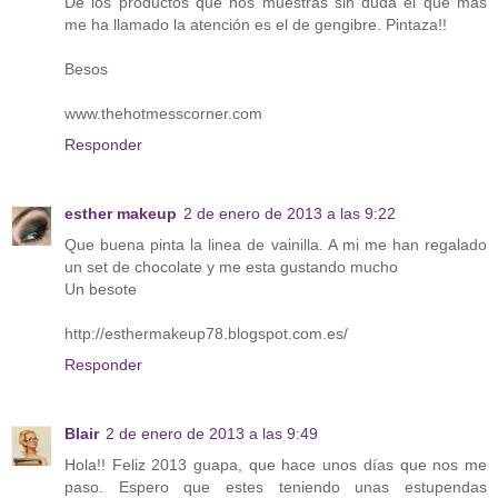
De los productos que nos muestras sin duda el que más
me ha llamado la atención es el de gengibre. Pintaza!!
Besos
www.thehotmesscorner.com
Responder
esther makeup
2 de enero de 2013 a las 9:22
Que buena pinta la linea de vainilla. A mi me han regalado
un set de chocolate y me esta gustando mucho
Un besote
http://esthermakeup78.blogspot.com.es/
Responder
Blair
2 de enero de 2013 a las 9:49
Hola!! Feliz 2013 guapa, que hace unos días que nos me
paso. Espero que estes teniendo unas estupendas