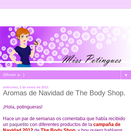
▼
miércoles, 2 de enero de 2013
Aromas de Navidad de The Body Shop.
¡Hola, potingueras!
Hace un par de semanas os comentaba que había recibido
un
paquetito
con diferentes productos de la
campaña de
Navidad 2012
de
The Body Shop
, y hoy quiero hablaros