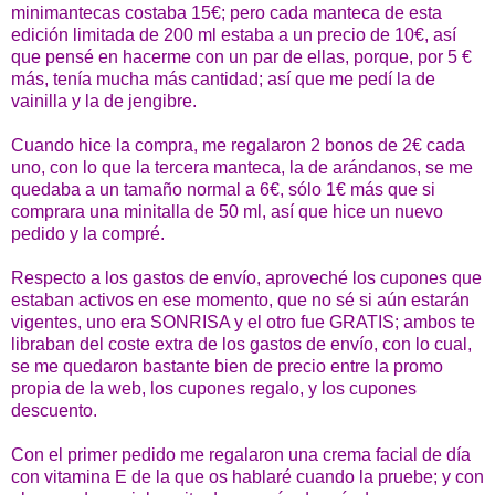
minimantecas costaba 15€; pero cada manteca de esta
edición limitada de 200 ml estaba a un precio de 10€, así
que pensé en hacerme con un par de ellas, porque, por 5 €
más, tenía mucha más cantidad; así que me pedí la de
vainilla y la de jengibre.
Cuando hice la compra, me regalaron 2 bonos de 2€ cada
uno, con lo que la tercera manteca, la de arándanos, se me
quedaba a un tamaño normal a 6€, sólo 1€ más que si
comprara una minitalla de 50 ml, así que hice un nuevo
pedido y la compré.
Respecto a los gastos de envío, aproveché los cupones que
estaban activos en ese momento, que no sé si aún estarán
vigentes, uno era SONRISA y el otro fue GRATIS; ambos te
libraban del coste extra de los gastos de envío, con lo cual,
se me quedaron bastante bien de precio entre la promo
propia de la web, los cupones regalo, y los cupones
descuento.
Con el primer pedido me regalaron una crema facial de día
con vitamina E de la que os hablaré cuando la pruebe; y con