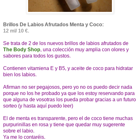
Brillos De Labios Afrutados Menta y Coco:
12 ml/ 10 €.
Se trata de 2 de los nuevos brillos de labios afrutados de
The Body Shop
, una colección muy amplia con olores y
sabores para todos los gustos.
Contienen vitamiena E y B5, y aceite de coco para hidratar
bien los labios.
Afirman no ser pegajosos, pero yo no os puedo decir nada
porque no los he probado ya que los estoy reservando para
que alguna de vosotras los pueda probar gracias a un futuro
sorteo (y hasta aquí puedo leer)
El de menta es transparente, pero el de coco tiene muchas
purpurinillas en rosa y tiene que quedar muy sugerente
sobre el labio.
Ya me lo contaréis.