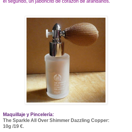
el segundo, un jaboncito de corazón de arándanos.
Maquillaje y Pincelería:
The Sparkle All Over Shimmer Dazzling Copper:
10g /19 €.