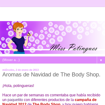
▼
miércoles, 2 de enero de 2013
Aromas de Navidad de The Body Shop.
¡Hola, potingueras!
Hace un par de semanas os comentaba que había recibido
un
paquetito
con diferentes productos de la
campaña de
Navidad 2012
de
The Body Shop
, y hoy quiero hablaros