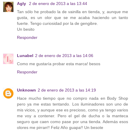
Agly
2 de enero de 2013 a las 13:44
Tan sólo he probado la de vainilla en tienda, y, aunque me
gusta, es un olor que se me acaba haciendo un tanto
fuerte. Tengo curiosidad por la de gengibre.
Un besito
Responder
Lunabel
2 de enero de 2013 a las 14:06
Como me gustaría probar esta marca! besos
Responder
Unknown
2 de enero de 2013 a las 14:19
Hace mucho tiempo que no compro nada en Body Shop
pero ya me estas tentando. Los iluminadores son uno de
mis vicios, y aunque ese es precioso, como ya tengo varios
me voy a contener. Pero el gel de ducha o la manteca
seguro que caen como pase por una tienda. Además esos
olores me pirran!! Feliz Año guapa!! Un besote