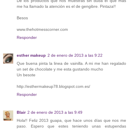
De los productos que nos muestras sin duda el que más
me ha llamado la atención es el de gengibre. Pintaza!!
Besos
www.thehotmesscorner.com
Responder
esther makeup
2 de enero de 2013 a las 9:22
Que buena pinta la linea de vainilla. A mi me han regalado
un set de chocolate y me esta gustando mucho
Un besote
http://esthermakeup78.blogspot.com.es/
Responder
Blair
2 de enero de 2013 a las 9:49
Hola!! Feliz 2013 guapa, que hace unos días que nos me
paso. Espero que estes teniendo unas estupendas