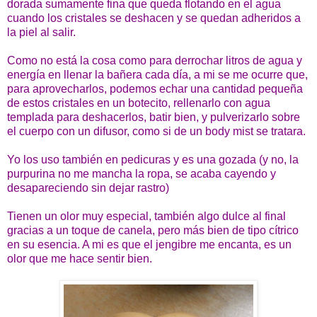
dorada sumamente fina que queda flotando en el agua
cuando los cristales se deshacen y se quedan adheridos a
la piel al salir.
Como no está la cosa como para derrochar litros de agua y
energía en llenar la bañera cada día, a mi se me ocurre que,
para aprovecharlos, podemos echar una cantidad pequeña
de estos cristales en un botecito, rellenarlo con agua
templada para deshacerlos, batir bien, y pulverizarlo sobre
el cuerpo con un difusor, como si de un body mist se tratara.
Yo los uso también en pedicuras y es una gozada (y no, la
purpurina no me mancha la ropa, se acaba cayendo y
desapareciendo sin dejar rastro)
Tienen un olor muy especial, también algo dulce al final
gracias a un toque de canela, pero más bien de tipo cítrico
en su esencia. A mi es que el jengibre me encanta, es un
olor que me hace sentir bien.