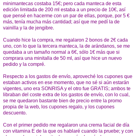
minimantecas costaba 15€; pero cada manteca de esta
edición limitada de 200 ml estaba a un precio de 10€, así
que pensé en hacerme con un par de ellas, porque, por 5 €
más, tenía mucha más cantidad; así que me pedí la de
vainilla y la de jengibre.
Cuando hice la compra, me regalaron 2 bonos de 2€ cada
uno, con lo que la tercera manteca, la de arándanos, se me
quedaba a un tamaño normal a 6€, sólo 1€ más que si
comprara una minitalla de 50 ml, así que hice un nuevo
pedido y la compré.
Respecto a los gastos de envío, aproveché los cupones que
estaban activos en ese momento, que no sé si aún estarán
vigentes, uno era SONRISA y el otro fue GRATIS; ambos te
libraban del coste extra de los gastos de envío, con lo cual,
se me quedaron bastante bien de precio entre la promo
propia de la web, los cupones regalo, y los cupones
descuento.
Con el primer pedido me regalaron una crema facial de día
con vitamina E de la que os hablaré cuando la pruebe; y con