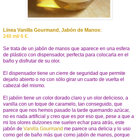
Línea Vanilla Gourmand, Jabón de Manos:
240 ml/ 6 €.
Se trata de un jabón de manos que aparece en una esfera
de plástico con dispensador, perfecta para colocarla en el
baño y disfrutar de su olor.
El dispensador tiene un cierre de seguridad que permite
dejarlo abierto o no con sólo girar un cuarto de vuelta el
cabezal del mismo.
El jabóin tiene un color dorado claro y un olor delicioso, a
vanilla con un toque de caramelo, tan conseguido, que
parece que nos hemos pasado la tarde quemando azúcar,
no es nada artificial y creo que es por eso que, pese a que a
mi los olores dulzones me suelen echar para atrás, este
jabón de
Vanilla Gourmand
me parece una delicia y lo uso
como gel de baño más que como jabón de manos, porque