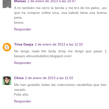
Mareas
2 de enero de 2013 a las 10:47
A mi también me cerro la tienda y me tiro de los pelos...asi
que ha comprar online toca, esa kabuki tiene una buena
pinta.
besos.
Responder
Tirsa Garpa
2 de enero de 2013 a las 11:02
No tengo nada the body shop me tengo que pasar 1
besazo elmundodetirsi.blogspot.com/
Responder
Chica
2 de enero de 2013 a las 11:02
Me han gustado todas las colecciones navideñas que han
sacado.
Feliz año.
Responder