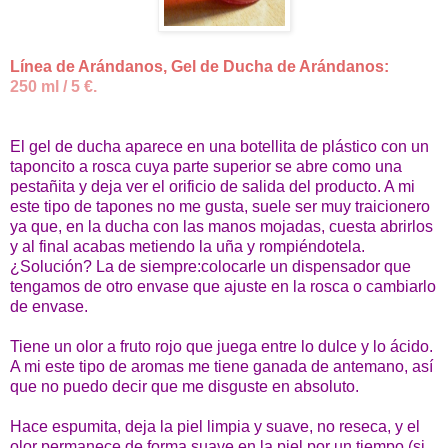
Línea de Arándanos, Gel de Ducha de Arándanos:
250 ml / 5 €.
El gel de ducha aparece en una botellita de plástico con un
taponcito a rosca cuya parte superior se abre como una
pestañita y deja ver el orificio de salida del producto. A mi
este tipo de tapones no me gusta, suele ser muy traicionero
ya que, en la ducha con las manos mojadas, cuesta abrirlos
y al final acabas metiendo la uña y rompiéndotela.
¿Solución? La de siempre:colocarle un dispensador que
tengamos de otro envase que ajuste en la rosca o cambiarlo
de envase.
Tiene un olor a fruto rojo que juega entre lo dulce y lo ácido.
A mi este tipo de aromas me tiene ganada de antemano, así
que no puedo decir que me disguste en absoluto.
Hace espumita, deja la piel limpia y suave, no reseca, y el
olor permanece de forma suave en la piel por un tiempo (si