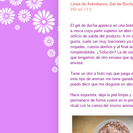
Línea de Arándanos, Gel de Duch
250 ml / 5 €.
El gel de ducha aparece en una botel
a rosca cuya parte superior se abre 
orificio de salida del producto. A mi
gusta, suele ser muy traicionero ya
mojadas, cuesta abrirlos y al final 
rompiéndotela. ¿Solución? La de si
que tengamos de otro envase que aj
envase.
Tiene un olor a fruto rojo que juega e
este tipo de aromas me tiene ganad
puedo decir que me disguste en abs
Hace espumita, deja la piel limpia y 
permanece de forma suave en la piel
ritual con la crema del mismo aroma