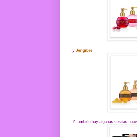
y
Jengibre
:
Y también hay algunas cositas nue