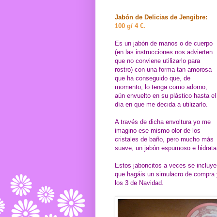
Jabón de Delicias de Jengibre:
100 g/ 4 €.
Es un jabón de manos o de cuerpo
(en las instrucciones nos advierten
que no conviene utilizarlo para
rostro) con una forma tan amorosa
que ha conseguido que, de
momento, lo tenga como adorno,
aún envuelto en su plástico hasta el
día en que me decida a utilizarlo.
A través de dicha envoltura yo me
imagino ese mismo olor de los
cristales de baño, pero mucho más
suave, un jabón espumoso e hidratan
Estos jaboncitos a veces se incluye
que hagáis un simulacro de compra y 
los 3 de Navidad.