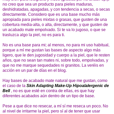
no creo que sea un producto para pieles maduras,
deshidratadas, apagadas, y con tendencia a secas, o secas
directamente. Considero que es una base mucho más
apropiada para pieles mixtas o grasas, que gusten de una
cobertura media-alta, o alta, directamente, y que gusten de
un acabado mate empolvado. Si te va lo jugoso, o que se
trasluzca algo la piel, no es para ti.
No es una base para mi; al menos, no para mi uso habitual,
porque a mí me gustan las bases de aspecto algo más
ligero, que le den jugosidad y cuerpo a la piel, que le resten
años, que no sean tan mates ni, sobre todo, empolvadas, y
que no me marque sequedades ni granitos. La veréis en
acción en un par de días en el blog.
Hay bases de acabado mate natural que me gustan, como
el caso de la
Skin Adapting Make-Up Hipoalalergenic de
Bell
, no es que esté en contra de ellas, es que hay
diferentes acabados aún dentro de un tipo de base.
Pese a que dice no resecar, a mí sí me reseca un poco. No
al nivel de irritarme la piel, pero sí al de tener que usar