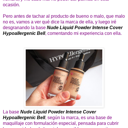
ocasión.
Pero antes de tachar al producto de bueno o malo, que malo
no es, vamos a ver qué dice la marca de ella, y luego iré
desgranando la base
Nude Liquid Powder Intense Cover
Hypoallergenic Bell
, comentando mi experiencia con ella.
La base
Nude Liquid Powder Intense Cover
Hypoallergenic Bell
, según la marca, es una base de
maquillaje con formulación especial, pensada para cubrir