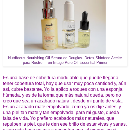
Nutrifocus Nourishing Oil Serum de Douglas
-
Detox Skinfood Aceite
para Rostro
-
Ten Image Pure Oil Essential Primer
Es una base de cobertura modulable que puede llegar a
tener cobertura total, hay que usar muy poca cantidad y, aún
así, cubre bastante. Yo la aplico a toques con una esponja
húmeda, y es de la forma que más natural queda, pero no
creo que sea un acabado natural, desde mi punto de vista.
Es un acabado mate empolvado, como ya os dije antes, y
una piel tan mate y tan empolvada, para mi gusto, queda
falta de vida. Yo prefiero acabados más naturales, que
repulpen la piel, que le den ese brillo de estar vivas y sanas,
y con esta base no vas a encontrar eso, al menos, no si