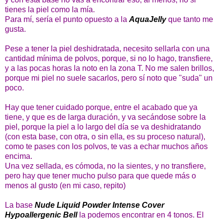
tienes la piel como la mía.
Para mí, sería el punto opuesto a la
AquaJelly
que tanto me
gusta.
Pese a tener la piel deshidratada, necesito sellarla con una
cantidad mínima de polvos, porque, si no lo hago, transfiere,
y a las pocas horas la noto en la zona T. No me salen brillos,
porque mi piel no suele sacarlos, pero sí noto que "suda" un
poco.
Hay que tener cuidado porque, entre el acabado que ya
tiene, y que es de larga duración, y va secándose sobre la
piel, porque la piel a lo largo del día se va deshidratando
(con esta base, con otra, o sin ella, es su proceso natural),
como te pases con los polvos, te vas a echar muchos años
encima.
Una vez sellada, es cómoda, no la sientes, y no transfiere,
pero hay que tener mucho pulso para que quede más o
menos al gusto (en mi caso, repito)
La base
Nude Liquid Powder Intense Cover
Hypoallergenic Bell
la podemos encontrar en 4 tonos. El