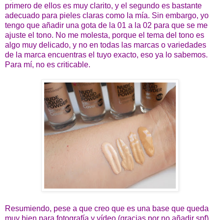
primero de ellos es muy clarito, y el segundo es bastante
adecuado para pieles claras como la mía. Sin embargo, yo
tengo que añadir una gota de la 01 a la 02 para que se me
ajuste el tono. No me molesta, porque el tema del tono es
algo muy delicado, y no en todas las marcas o variedades
de la marca encuentras el tuyo exacto, eso ya lo sabemos.
Para mí, no es criticable.
Resumiendo, pese a que creo que es una base que queda
muy bien para fotografía y vídeo (gracias por no añadir spf),