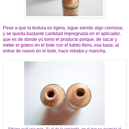
Pese a que la textura es ligera, sigue siendo algo cremosa,
y se queda bastante cantidad impregnada en el aplicador,
que es de donde yo tomo el producto porque, de sacar y
meter el gotero en el bote con el tubito lleno, esa base, al
entrar de nuevo en el bote, hace rebaba y mancha.
Adivina cuál uso más. Sí el de la izquierda, en el que se acumula el