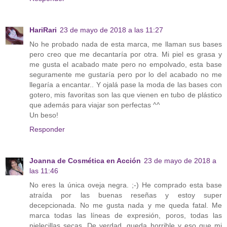
HariRari
23 de mayo de 2018 a las 11:27
No he probado nada de esta marca, me llaman sus bases
pero creo que me decantaría por otra. Mi piel es grasa y
me gusta el acabado mate pero no empolvado, esta base
seguramente me gustaría pero por lo del acabado no me
llegaría a encantar.. Y ojalá pase la moda de las bases con
gotero, mis favoritas son las que vienen en tubo de plástico
que además para viajar son perfectas ^^
Un beso!
Responder
Joanna de Cosmética en Acción
23 de mayo de 2018 a
las 11:46
No eres la única oveja negra. ;-) He comprado esta base
atraída por las buenas reseñas y estoy super
decepcionada. No me gusta nada y me queda fatal. Me
marca todas las líneas de expresión, poros, todas las
pielecillas secas. De verdad, queda horrible y eso que mi