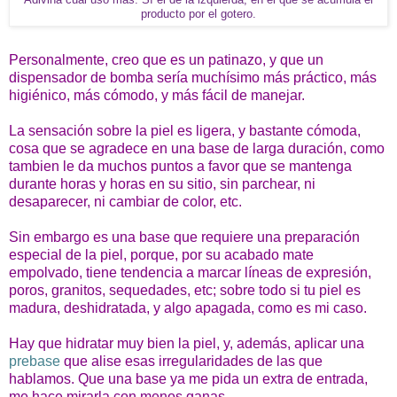
producto por el gotero.
Personalmente, creo que es un patinazo, y que un
dispensador de bomba sería muchísimo más práctico, más
higiénico, más cómodo, y más fácil de manejar.
La sensación sobre la piel es ligera, y bastante cómoda,
cosa que se agradece en una base de larga duración, como
tambien le da muchos puntos a favor que se mantenga
durante horas y horas en su sitio, sin parchear, ni
desaparecer, ni cambiar de color, etc.
Sin embargo es una base que requiere una preparación
especial de la piel, porque, por su acabado mate
empolvado, tiene tendencia a marcar líneas de expresión,
poros, granitos, sequedades, etc; sobre todo si tu piel es
madura, deshidratada, y algo apagada, como es mi caso.
Hay que hidratar muy bien la piel, y, además, aplicar una
prebase
que alise esas irregularidades de las que
hablamos. Que una base ya me pida un extra de entrada,
me hace mirarla con menos ganas.