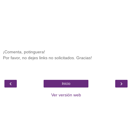
¡Comenta, potinguera!
Por favor, no dejes links no solicitados. Gracias!
‹
›
Inicio
Ver versión web