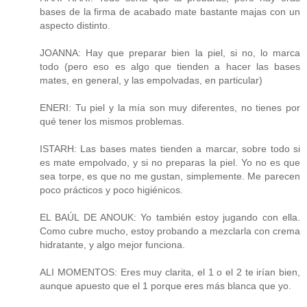
bases de la firma de acabado mate bastante majas con un
aspecto distinto.
JOANNA: Hay que preparar bien la piel, si no, lo marca
todo (pero eso es algo que tienden a hacer las bases
mates, en general, y las empolvadas, en particular)
ENERI: Tu piel y la mía son muy diferentes, no tienes por
qué tener los mismos problemas.
ISTARH: Las bases mates tienden a marcar, sobre todo si
es mate empolvado, y si no preparas la piel. Yo no es que
sea torpe, es que no me gustan, simplemente. Me parecen
poco prácticos y poco higiénicos.
EL BAÚL DE ANOUK: Yo también estoy jugando con ella.
Como cubre mucho, estoy probando a mezclarla con crema
hidratante, y algo mejor funciona.
ALI MOMENTOS: Eres muy clarita, el 1 o el 2 te irían bien,
aunque apuesto que el 1 porque eres más blanca que yo.