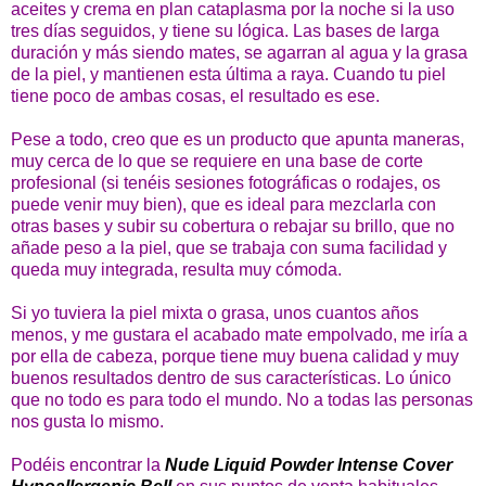
aceites y crema en plan cataplasma por la noche si la uso
tres días seguidos, y tiene su lógica. Las bases de larga
duración y más siendo mates, se agarran al agua y la grasa
de la piel, y mantienen esta última a raya. Cuando tu piel
tiene poco de ambas cosas, el resultado es ese.
Pese a todo, creo que es un producto que apunta maneras,
muy cerca de lo que se requiere en una base de corte
profesional (si tenéis sesiones fotográficas o rodajes, os
puede venir muy bien), que es ideal para mezclarla con
otras bases y subir su cobertura o rebajar su brillo, que no
añade peso a la piel, que se trabaja con suma facilidad y
queda muy integrada, resulta muy cómoda.
Si yo tuviera la piel mixta o grasa, unos cuantos años
menos, y me gustara el acabado mate empolvado, me iría a
por ella de cabeza, porque tiene muy buena calidad y muy
buenos resultados dentro de sus características. Lo único
que no todo es para todo el mundo. No a todas las personas
nos gusta lo mismo.
Podéis encontrar la
Nude Liquid Powder Intense Cover