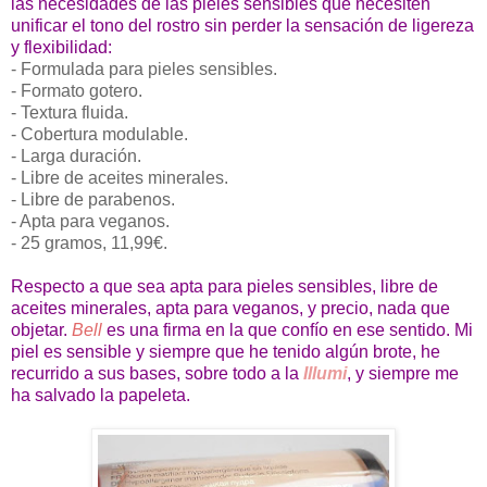
las necesidades de las pieles sensibles que necesiten
unificar el tono del rostro sin perder la sensación de ligereza
y flexibilidad:
- Formulada para pieles sensibles.
- Formato gotero.
- Textura fluida.
- Cobertura modulable.
- Larga duración.
- Libre de aceites minerales.
- Libre de parabenos.
- Apta para veganos.
- 25 gramos, 11,99€.
Respecto a que sea apta para pieles sensibles, libre de
aceites minerales, apta para veganos, y precio, nada que
objetar.
Bell
es una firma en la que confío en ese sentido. Mi
piel es sensible y siempre que he tenido algún brote, he
recurrido a sus bases, sobre todo a la
Illumi
, y siempre me
ha salvado la papeleta.