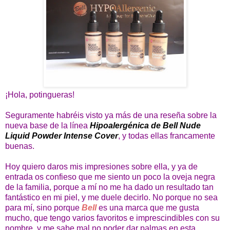
¡Hola, potingueras!
Seguramente habréis visto ya más de una reseña sobre la
nueva base de la línea
Hipoalergénica de Bell Nude
Liquid Powder Intense Cover
, y todas ellas francamente
buenas.
Hoy quiero daros mis impresiones sobre ella, y ya de
entrada os confieso que me siento un poco la oveja negra
de la familia, porque a mí no me ha dado un resultado tan
fantástico en mi piel, y me duele decirlo. No porque no sea
para mí, sino porque
Bell
es una marca que me gusta
mucho, que tengo varios favoritos e imprescindibles con su
nombre, y me sabe mal no poder dar palmas en esta