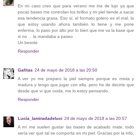
En mi caso creo que para verano me iria de lujo ya que
pocas bases me controlan los brillos y mi piel tiende a sacar
esa tendencia grasa. Eso sí, el formato gotero es el mal, la
que estoy usando ahora también lo tiene y me pone
enferma, lo paso por alto por lo bien que me va la base que
si no ... la mandaba a paseo
Un besote
Responder
Gafitas
24 de mayo de 2018 a las 20:50
A ver yo me preparo la piel siempre porque es mixta y
madura y tengo que jugar con ella, pero he de decirte que
desde que vi que oxida, me lo estoy pensando.
Responder
Lucía_lamiradadeluci
24 de mayo de 2018 a las 20:57
A mí me suelen gustar las bases de acabado mate, todo
sería ver qué tal se comporta en mi piel. Gracias por la info,