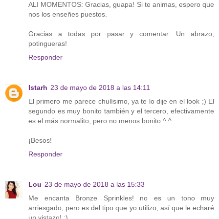
ALI MOMENTOS: Gracias, guapa! Si te animas, espero que
nos los enseñes puestos.
Gracias a todas por pasar y comentar. Un abrazo,
potingueras!
Responder
Istarh
23 de mayo de 2018 a las 14:11
El primero me parece chulísimo, ya te lo dije en el look ;) El
segundo es muy bonito también y el tercero, efectivamente
es el más normalito, pero no menos bonito ^.^
¡Besos!
Responder
Lou
23 de mayo de 2018 a las 15:33
Me encanta Bronze Sprinkles! no es un tono muy
arriesgado, pero es del tipo que yo utilizo, así que le echaré
un vistazo! :)