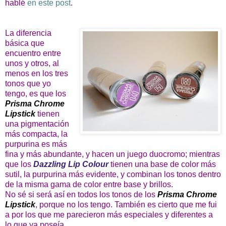
hablé
en este post
.
La diferencia
básica que
encuentro entre
unos y otros, al
menos en los tres
tonos que yo
tengo, es que los
Prisma Chrome
Lipstick
tienen
una pigmentación
más compacta, la
purpurina es más
fina y más abundante, y hacen un juego duocromo; mientras
que los
Dazzling Lip Colour
tienen una base de color más
sutil, la purpurina más evidente, y combinan los tonos dentro
de la misma gama de color entre base y brillos.
No sé si será así en todos los tonos de los
Prisma Chrome
Lipstick
, porque no los tengo. También es cierto que me fui
a por los que me parecieron más especiales y diferentes a
lo que ya poseía.