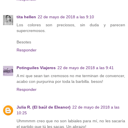
tita hellen
22 de mayo de 2018 a las 9:10
Los colores son preciosos, sin duda y parecen
supercremosos.
Besotes
Responder
Potinguiles Viajeros
22 de mayo de 2018 a las 9:41
A mi que sean tan cremosos no me terminan de convencer,
acabo con purpurina por toda la barbilla. besos!
Responder
Julia R. (El baúl de Eleanor)
22 de mayo de 2018 a las
10:25
Uhmmmm creo que no son labiales para mí, no les sacaría
el partido que tú les sacas. Un abrazo!