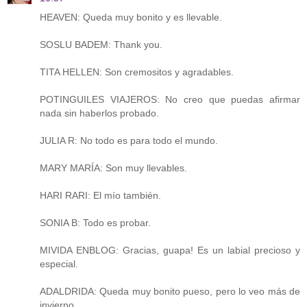
HEAVEN: Queda muy bonito y es llevable.
SOSLU BADEM: Thank you.
TITA HELLEN: Son cremositos y agradables.
POTINGUILES VIAJEROS: No creo que puedas afirmar
nada sin haberlos probado.
JULIA R: No todo es para todo el mundo.
MARY MARÍA: Son muy llevables.
HARI RARI: El mío también.
SONIA B: Todo es probar.
MIVIDA ENBLOG: Gracias, guapa! Es un labial precioso y
especial.
ADALDRIDA: Queda muy bonito pueso, pero lo veo más de
invierno.