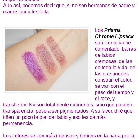
Aún así, podemos decir que, si no son hermanos de padre y
madre, poco les falta.
Los
Prisma
Chrome Lipstick
son, como ya he
comentado, barras
de labios
cremosas, de las
de toda la vida, de
las que puedes
construir el color,
se van con el
paso del tiempo y
el roce, y
transfieren. No son totalmente cubrientes, sino que poseen
transparencia, pese a ser pigmentados. A su favor, diré que
tiñen un poco la piel del labio y eso les da más
permanencia.
Los colores se ven más intensos y bonitos en la barra por la