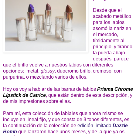
Desde que el
acabado metálico
para los labios
asomó la nariz en
el mercado,
tímidamente al
principio, y tirando
la puerta abajo
después, parece
que el brillo vuelve a nuestros labios con diferentes
opciones: metal,
glossy
, duocromo brillo, cremoso, con
purpurina, o mezclando varios de ellos.
Hoy os voy a hablar de las barras de labios
Prisma Chrome
Lipstick de Catrice
, que están dentro de esta descripción, y
de mis impresiones sobre ellas.
Para mí, esta colección de labiales que ahora mismo se
incluye en lineal fijo, y que consta de 8 tonos diferentes, es
la continuación de la colección de
edición limitada
Dazzle
Bomb
que lanzaron hace unos meses, y de la que ya os