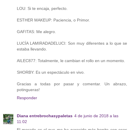
LOU: Si te encaja, perfecto.
ESTHER MAKEUP: Paciencia, o Primor.
GAFITAS: Me alegro.
LUCÍA LAMIRADADELUCI: Son muy diferentes a lo que se
estaba llevando.
AILEC877: Totalmente, le cambian el rollo en un momento.
SHORBY: Es un espectáculo en vivo.
Gracias a todas por pasar y comentar. Un abrazo,
potingueras!
Responder
Diana entrebrochasypaletas
4 de junio de 2018 a las
11:02
El morado es el que me ha parecido más bonito con esos