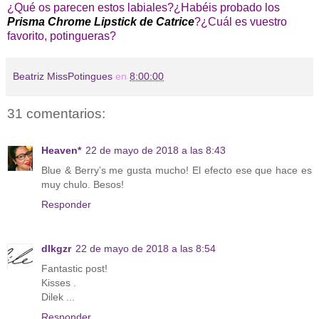
¿Qué os parecen estos labiales?¿Habéis probado los
Prisma Chrome Lipstick de Catrice
?¿Cuál es vuestro
favorito, potingueras?
Beatriz MissPotingues
en
8:00:00
31 comentarios:
Heaven*
22 de mayo de 2018 a las 8:43
Blue & Berry’s me gusta mucho! El efecto ese que hace es
muy chulo. Besos!
Responder
dlkgzr
22 de mayo de 2018 a las 8:54
Fantastic post!
Kisses .
Dilek ...
Responder