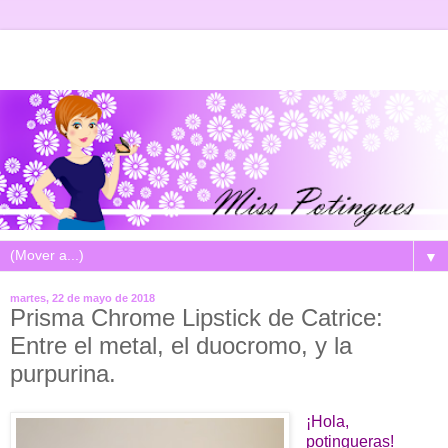
▼
martes, 22 de mayo de 2018
Prisma Chrome Lipstick de Catrice:
Entre el metal, el duocromo, y la
purpurina.
¡Hola,
potingueras!