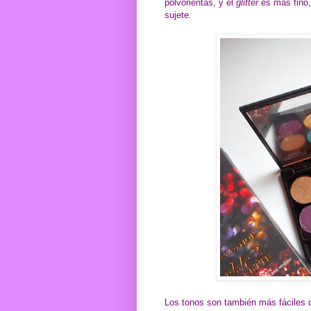
polvorientas, y el
glitter
es más fino,
sujete.
Los tonos son también más fáciles d