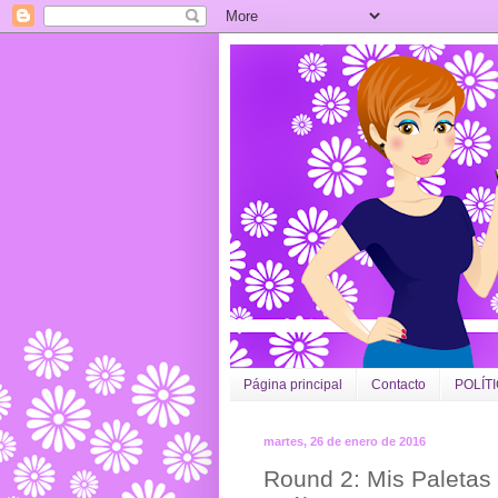
Página principal
Contacto
POLÍT
martes, 26 de enero de 2016
Round 2: Mis Paletas