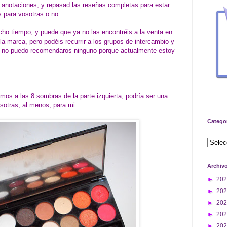
s anotaciones, y repasad las reseñas completas para estar
 para vosotras o no.
ho tiempo, y puede que ya no las encontréis a la venta en
 la marca, pero podéis recurrir a los grupos de intercambio y
o no puedo recomendaros ninguno porque actualmente estoy
mos a las 8 sombras de la parte izquierta, podría ser una
sotras; al menos, para mi.
Catego
Archiv
►
20
►
20
►
20
►
20
►
20