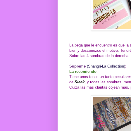
La pega que le encuentro es que la 
bien y desconozco el motivo. Tendré
Sobre las 4 sombras de la derecha, 
Supreme
(Shangri-La Collection)
:
La recomiendo
.
Tiene unos tonos un tanto peculiare
de
Sleek
, y todas las sombras, men
Quizá las más claritas cojean más, 