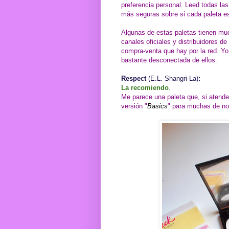
preferencia personal. Leed todas la
más seguras sobre si cada paleta es
Algunas de estas paletas tienen muc
canales oficiales y distribuidores de
compra-venta que hay por la red. Y
bastante desconectada de ellos.
Respect
(E.L. Shangri-La)
:
La recomiendo
.
Me parece una paleta que, si atende
versión "
Basics
" para muchas de no