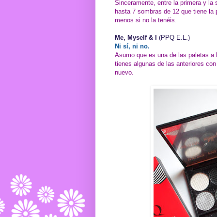
Sinceramente, entre la primera y la
hasta 7 sombras de 12 que tiene la p
menos si no la tenéis.
Me, Myself & I
(PPQ E.L.)
Ni sí, ni no.
Asumo que es una de las paletas a l
tienes algunas de las anteriores con
nuevo.