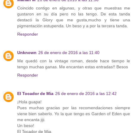
Coincido contigo en algunas, y otras que muestras me
gustaron en su día pero no las tengo. De esta tanda
destacó la Glory que me gusta,mucho y tiene una
pigmentación estupenda. Un beso y a por la tercera tanda.
Responder
Unknown
26 de enero de 2016 a las 11:40
Me quedó con la vintage roman, desde hace tiempo le
tengo muchas ganas. Me encantan estas entradas!! Besos
Responder
El Tocador de Mia
26 de enero de 2016 a las 12:42
¡Hola guapa!
Pues muchas gracias por las recomendaciones siempre
viene bien saberlo. Yo la que tengo es Garden of Eden que
me encanta jiji.
Un beso!
El Tocador de Mia.