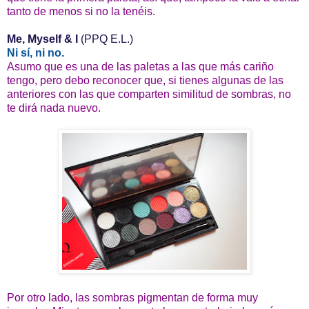
tanto de menos si no la tenéis.
Me, Myself & I
(PPQ E.L.)
Ni sí, ni no.
Asumo que es una de las paletas a las que más cariño
tengo, pero debo reconocer que, si tienes algunas de las
anteriores con las que comparten similitud de sombras, no
te dirá nada nuevo.
Por otro lado, las sombras pigmentan de forma muy