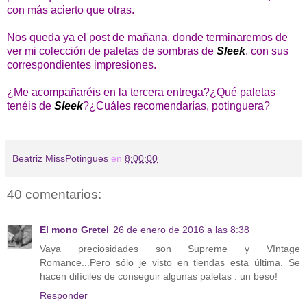
con más acierto que otras.
Nos queda ya el post de mañana, donde terminaremos de
ver mi colección de paletas de sombras de
Sleek
, con sus
correspondientes impresiones.
¿Me acompañaréis en la tercera entrega?¿Qué paletas
tenéis de
Sleek
?¿Cuáles recomendarías, potinguera?
Beatriz MissPotingues
en
8:00:00
40 comentarios:
El mono Gretel
26 de enero de 2016 a las 8:38
Vaya preciosidades son Supreme y VIntage
Romance...Pero sólo je visto en tiendas esta última. Se
hacen difíciles de conseguir algunas paletas . un beso!
Responder