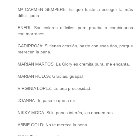
Mª CARMEN SEMPERE: Es que fuiste a escoger la más
difícil, jodía.
ENERI: Son colores difíciles, pero prueba a combinarlos
con marrones.
GADIRROJA: Si tienes ocasión, hazte con esas dos, porque
merecen la pena.
MARIAN MARTOS: La Glory es cremita pura, me encanta.
MARIAN ROLCA: Gracias, guapa!
VIRGINIA LÓPEZ: Es una preciosidad.
JOANNA: Te pasa lo que a mi.
NIKKY MODA: Si le pones interés, las encuentras.
ABBIE GOLD: No te merece la pena.