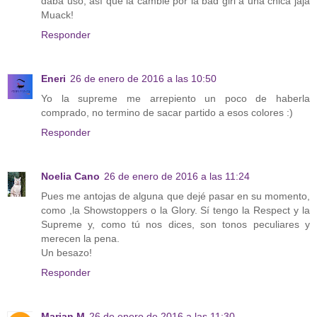
daba uso, así que la cambié por la bad girl a una chica jaja
Muack!
Responder
Eneri
26 de enero de 2016 a las 10:50
Yo la supreme me arrepiento un poco de haberla
comprado, no termino de sacar partido a esos colores :)
Responder
Noelia Cano
26 de enero de 2016 a las 11:24
Pues me antojas de alguna que dejé pasar en su momento,
como ,la Showstoppers o la Glory. Sí tengo la Respect y la
Supreme y, como tú nos dices, son tonos peculiares y
merecen la pena.
Un besazo!
Responder
Marian M
26 de enero de 2016 a las 11:30