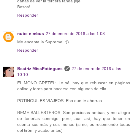
ganas de ver la tercera tanda jeje
Besos!
Responder
nube nimbus
27 de enero de 2016 a las 1:03
Me encanta la Supreme! :))
Responder
Beatriz MissPotingues
27 de enero de 2016 a las
10:10
EL MONO GRETEL: Lo sé, hay que rebuscar en páginas
online y foros para hacerse con algunas de ella.
POTINGUILES VIAJEOS: Eso que te ahorras.
REME BALLESTEROS: Son preciosas ambas, y me alegro
de tenerlas conmigo, pero, aún así, hay que tener en
cuenta sus más y sus menos (si no, os recomiendo todas
del tirón, y acabo antes)