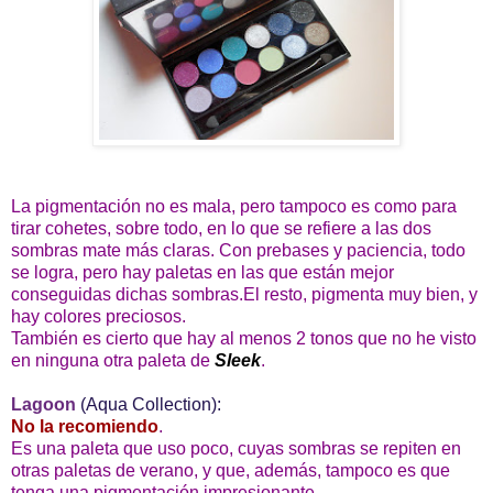
La pigmentación no es mala, pero tampoco es como para
tirar cohetes, sobre todo, en lo que se refiere a las dos
sombras mate más claras. Con prebases y paciencia, todo
se logra, pero hay paletas en las que están mejor
conseguidas dichas sombras.El resto, pigmenta muy bien, y
hay colores preciosos.
También es cierto que hay al menos 2 tonos que no he visto
en ninguna otra paleta de
Sleek
.
Lagoon
(Aqua Collection):
No la recomiendo
.
Es una paleta que uso poco, cuyas sombras se repiten en
otras paletas de verano, y que, además, tampoco es que
tenga una pigmentación impresionante.