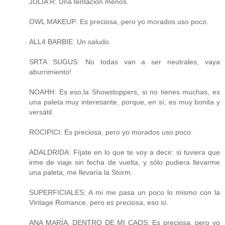
JULIA R: Una tentación menos.
OWL MAKEUP: Es preciosa, pero yo morados uso poco.
ALL4 BARBIE: Un saludo.
SRTA SUGUS: No todas van a ser neutrales, vaya
aburrimiento!
NOAHH: Es eso,la Showstoppers, si no tienes muchas, es
una paleta muy interesante, porque, en sí, es muy bonita y
versátil.
ROCIPICI: Es preciosa, pero yo morados uso poco.
ADALDRIDA: Fíjate en lo que te voy a decir: si tuviera que
irme de viaje sin fecha de vuelta, y sólo pudiera llevarme
una paleta, me llevaría la Storm.
SUPERFICIALES: A mi me pasa un poco lo mismo con la
Vintage Romance, pero es preciosa, eso sí.
ANA MARÍA, DENTRO DE MI CAOS: Es preciosa, pero yo