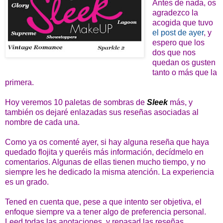
Antes de nada, os
agradezco la
acogida que tuvo
el post de ayer
, y
espero que los
dos que nos
quedan os gusten
tanto o más que la
primera.
Hoy veremos 10 paletas de sombras de
Sleek
más, y
también os dejaré enlazadas sus reseñas asociadas al
nombre de cada una.
Como ya os comenté ayer, si hay alguna reseña que haya
quedado flojita y queréis más información, decídmelo en
comentarios. Algunas de ellas tienen mucho tiempo, y no
siempre les he dedicado la misma atención. La experiencia
es un grado.
Tened en cuenta que, pese a que intento ser objetiva, el
enfoque siempre va a tener algo de preferencia personal.
Leed todas las anotaciones, y repasad las reseñas