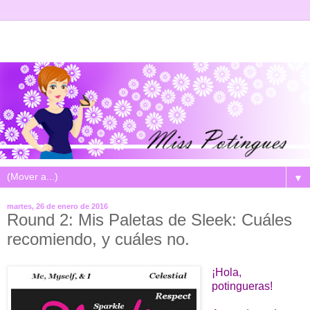
▼
martes, 26 de enero de 2016
Round 2: Mis Paletas de Sleek: Cuáles
recomiendo, y cuáles no.
¡Hola,
potingueras!