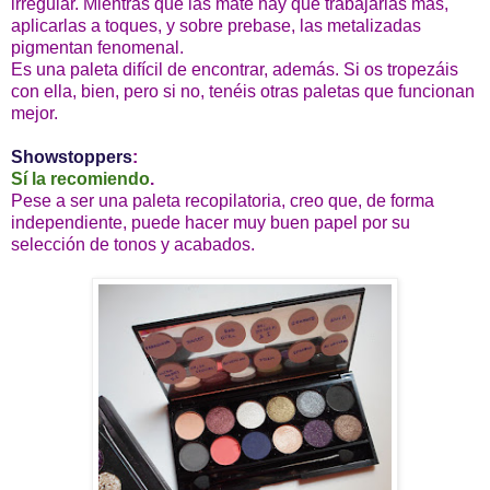
irregular. Mientras que las mate hay que trabajarlas más,
aplicarlas a toques, y sobre prebase, las metalizadas
pigmentan fenomenal.
Es una paleta difícil de encontrar, además. Si os tropezáis
con ella, bien, pero si no, tenéis otras paletas que funcionan
mejor.
Showstoppers
:
Sí la recomiendo
.
Pese a ser una paleta recopilatoria, creo que, de forma
independiente, puede hacer muy buen papel por su
selección de tonos y acabados.