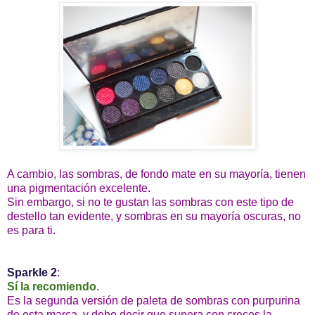
A cambio, las sombras, de fondo mate en su mayoría, tienen
una pigmentación excelente.
Sin embargo, si no te gustan las sombras con este tipo de
destello tan evidente, y sombras en su mayoría oscuras, no
es para ti.
Sparkle 2
:
Sí la recomiendo
.
Es la segunda versión de paleta de sombras con purpurina
de esta marca, y debo decir que supera con creces la