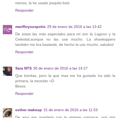
menos, la he usado poquito.bsts
Responder
marifloysuspotis
29 de enero de 2016 a las 13:42
De estas las más especiales para mi son la Lagoon y la
Celestial,aunque no las use mucho. La showtoppers
también me tira bastante, de hecho la uso mucho, saludos!
Responder
Sara NTS
30 de enero de 2016 a las 14:27
Que bonitas, pero la que mas me ha gustado ha sido la
primera, la necesito =D
Besos
Responder
esther makeup
31 de enero de 2016 a las 11:53
De aqui me quedaria con la vintage romance, son mis