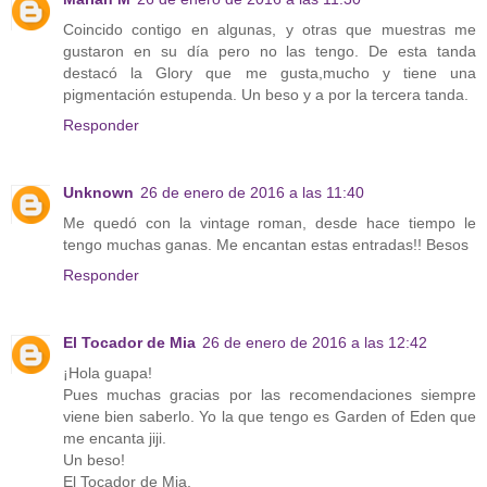
Coincido contigo en algunas, y otras que muestras me
gustaron en su día pero no las tengo. De esta tanda
destacó la Glory que me gusta,mucho y tiene una
pigmentación estupenda. Un beso y a por la tercera tanda.
Responder
Unknown
26 de enero de 2016 a las 11:40
Me quedó con la vintage roman, desde hace tiempo le
tengo muchas ganas. Me encantan estas entradas!! Besos
Responder
El Tocador de Mia
26 de enero de 2016 a las 12:42
¡Hola guapa!
Pues muchas gracias por las recomendaciones siempre
viene bien saberlo. Yo la que tengo es Garden of Eden que
me encanta jiji.
Un beso!
El Tocador de Mia.