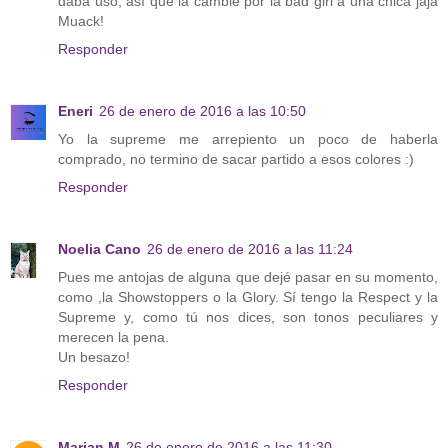
daba uso, así que la cambié por la bad girl a una chica jaja
Muack!
Responder
Eneri
26 de enero de 2016 a las 10:50
Yo la supreme me arrepiento un poco de haberla
comprado, no termino de sacar partido a esos colores :)
Responder
Noelia Cano
26 de enero de 2016 a las 11:24
Pues me antojas de alguna que dejé pasar en su momento,
como ,la Showstoppers o la Glory. Sí tengo la Respect y la
Supreme y, como tú nos dices, son tonos peculiares y
merecen la pena.
Un besazo!
Responder
Marian M
26 de enero de 2016 a las 11:30