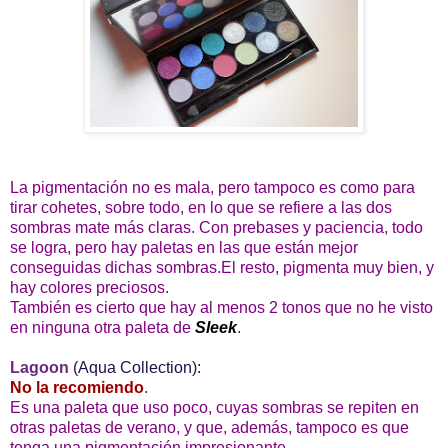
La pigmentación no es mala, pero tampoco es como para
tirar cohetes, sobre todo, en lo que se refiere a las dos
sombras mate más claras. Con prebases y paciencia, todo
se logra, pero hay paletas en las que están mejor
conseguidas dichas sombras.El resto, pigmenta muy bien, y
hay colores preciosos.
También es cierto que hay al menos 2 tonos que no he visto
en ninguna otra paleta de
Sleek
.
Lagoon
(Aqua Collection):
No la recomiendo
.
Es una paleta que uso poco, cuyas sombras se repiten en
otras paletas de verano, y que, además, tampoco es que
tenga una pigmentación impresionante.