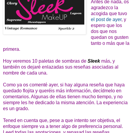
Antes de nada, os
agradezco la
acogida que tuvo
el post de ayer
, y
espero que los
dos que nos
quedan os gusten
tanto o más que la
primera.
Hoy veremos 10 paletas de sombras de
Sleek
más, y
también os dejaré enlazadas sus reseñas asociadas al
nombre de cada una.
Como ya os comenté ayer, si hay alguna reseña que haya
quedado flojita y queréis más información, decídmelo en
comentarios. Algunas de ellas tienen mucho tiempo, y no
siempre les he dedicado la misma atención. La experiencia
es un grado.
Tened en cuenta que, pese a que intento ser objetiva, el
enfoque siempre va a tener algo de preferencia personal.
Leed todas las anotaciones, y repasad las reseñas