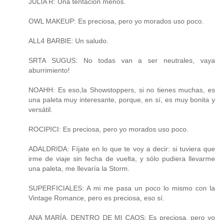
JULIA R: Una tentación menos.
OWL MAKEUP: Es preciosa, pero yo morados uso poco.
ALL4 BARBIE: Un saludo.
SRTA SUGUS: No todas van a ser neutrales, vaya
aburrimiento!
NOAHH: Es eso,la Showstoppers, si no tienes muchas, es
una paleta muy interesante, porque, en sí, es muy bonita y
versátil.
ROCIPICI: Es preciosa, pero yo morados uso poco.
ADALDRIDA: Fíjate en lo que te voy a decir: si tuviera que
irme de viaje sin fecha de vuelta, y sólo pudiera llevarme
una paleta, me llevaría la Storm.
SUPERFICIALES: A mi me pasa un poco lo mismo con la
Vintage Romance, pero es preciosa, eso sí.
ANA MARÍA, DENTRO DE MI CAOS: Es preciosa, pero yo