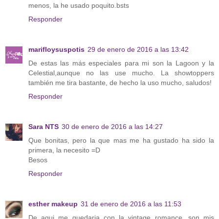
menos, la he usado poquito.bsts
Responder
marifloysuspotis
29 de enero de 2016 a las 13:42
De estas las más especiales para mi son la Lagoon y la
Celestial,aunque no las use mucho. La showtoppers
también me tira bastante, de hecho la uso mucho, saludos!
Responder
Sara NTS
30 de enero de 2016 a las 14:27
Que bonitas, pero la que mas me ha gustado ha sido la
primera, la necesito =D
Besos
Responder
esther makeup
31 de enero de 2016 a las 11:53
De aqui me quedaria con la vintage romance, son mis