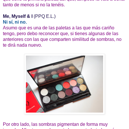
tanto de menos si no la tenéis.
Me, Myself & I
(PPQ E.L.)
Ni sí, ni no.
Asumo que es una de las paletas a las que más cariño
tengo, pero debo reconocer que, si tienes algunas de las
anteriores con las que comparten similitud de sombras, no
te dirá nada nuevo.
Por otro lado, las sombras pigmentan de forma muy