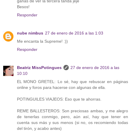
ganas de ver la tercera tanda jeje
Besos!
Responder
nube nimbus
27 de enero de 2016 a las 1:03
Me encanta la Supreme! :))
Responder
Beatriz MissPotingues
27 de enero de 2016 a las
10:10
EL MONO GRETEL: Lo sé, hay que rebuscar en páginas
online y foros para hacerse con algunas de ella.
POTINGUILES VIAJEOS: Eso que te ahorras.
REME BALLESTEROS: Son preciosas ambas, y me alegro
de tenerlas conmigo, pero, aún así, hay que tener en
cuenta sus más y sus menos (si no, os recomiendo todas
del tirón, y acabo antes)