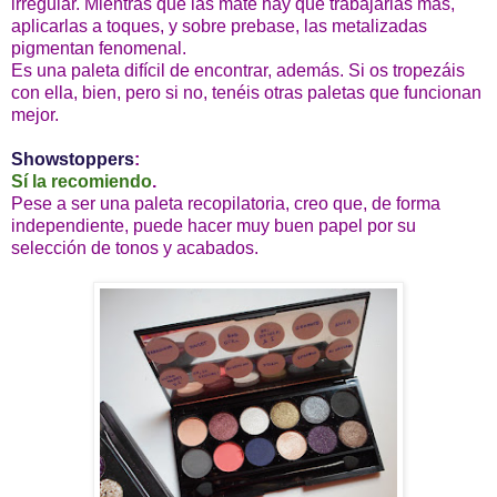
irregular. Mientras que las mate hay que trabajarlas más,
aplicarlas a toques, y sobre prebase, las metalizadas
pigmentan fenomenal.
Es una paleta difícil de encontrar, además. Si os tropezáis
con ella, bien, pero si no, tenéis otras paletas que funcionan
mejor.
Showstoppers
:
Sí la recomiendo
.
Pese a ser una paleta recopilatoria, creo que, de forma
independiente, puede hacer muy buen papel por su
selección de tonos y acabados.