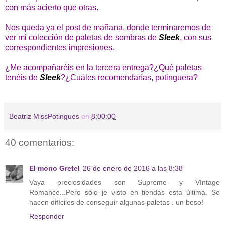
con más acierto que otras.
Nos queda ya el post de mañana, donde terminaremos de
ver mi colección de paletas de sombras de
Sleek
, con sus
correspondientes impresiones.
¿Me acompañaréis en la tercera entrega?¿Qué paletas
tenéis de
Sleek
?¿Cuáles recomendarías, potinguera?
Beatriz MissPotingues
en
8:00:00
40 comentarios:
El mono Gretel
26 de enero de 2016 a las 8:38
Vaya preciosidades son Supreme y VIntage
Romance...Pero sólo je visto en tiendas esta última. Se
hacen difíciles de conseguir algunas paletas . un beso!
Responder