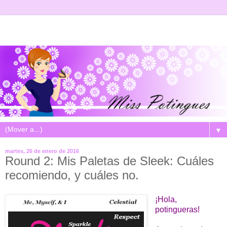
▼
martes, 26 de enero de 2016
Round 2: Mis Paletas de Sleek: Cuáles
recomiendo, y cuáles no.
¡Hola,
potingueras!