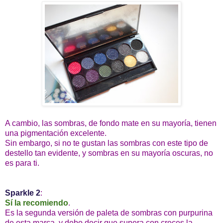
A cambio, las sombras, de fondo mate en su mayoría, tienen
una pigmentación excelente.
Sin embargo, si no te gustan las sombras con este tipo de
destello tan evidente, y sombras en su mayoría oscuras, no
es para ti.
Sparkle 2
:
Sí la recomiendo
.
Es la segunda versión de paleta de sombras con purpurina
de esta marca, y debo decir que supera con creces la