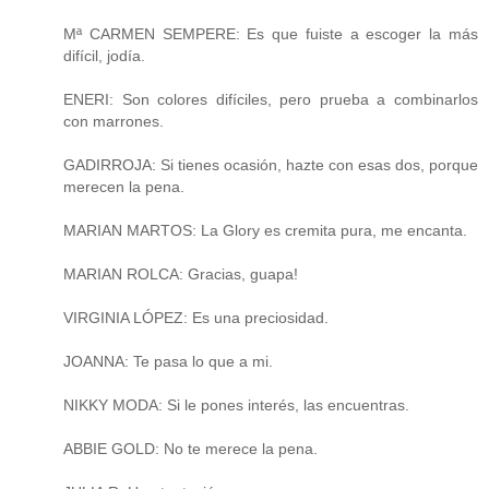
Mª CARMEN SEMPERE: Es que fuiste a escoger la más
difícil, jodía.
ENERI: Son colores difíciles, pero prueba a combinarlos
con marrones.
GADIRROJA: Si tienes ocasión, hazte con esas dos, porque
merecen la pena.
MARIAN MARTOS: La Glory es cremita pura, me encanta.
MARIAN ROLCA: Gracias, guapa!
VIRGINIA LÓPEZ: Es una preciosidad.
JOANNA: Te pasa lo que a mi.
NIKKY MODA: Si le pones interés, las encuentras.
ABBIE GOLD: No te merece la pena.