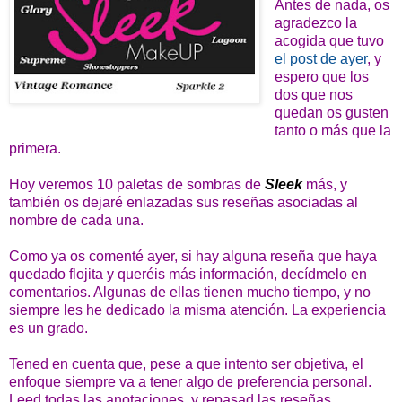
Antes de nada, os
agradezco la
acogida que tuvo
el post de ayer
, y
espero que los
dos que nos
quedan os gusten
tanto o más que la
primera.
Hoy veremos 10 paletas de sombras de
Sleek
más, y
también os dejaré enlazadas sus reseñas asociadas al
nombre de cada una.
Como ya os comenté ayer, si hay alguna reseña que haya
quedado flojita y queréis más información, decídmelo en
comentarios. Algunas de ellas tienen mucho tiempo, y no
siempre les he dedicado la misma atención. La experiencia
es un grado.
Tened en cuenta que, pese a que intento ser objetiva, el
enfoque siempre va a tener algo de preferencia personal.
Leed todas las anotaciones, y repasad las reseñas