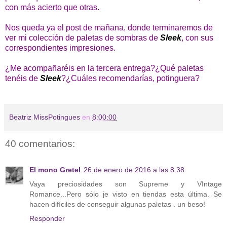
con más acierto que otras.
Nos queda ya el post de mañana, donde terminaremos de
ver mi colección de paletas de sombras de
Sleek
, con sus
correspondientes impresiones.
¿Me acompañaréis en la tercera entrega?¿Qué paletas
tenéis de
Sleek
?¿Cuáles recomendarías, potinguera?
Beatriz MissPotingues
en
8:00:00
40 comentarios:
El mono Gretel
26 de enero de 2016 a las 8:38
Vaya preciosidades son Supreme y VIntage
Romance...Pero sólo je visto en tiendas esta última. Se
hacen difíciles de conseguir algunas paletas . un beso!
Responder