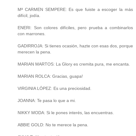
Mª CARMEN SEMPERE: Es que fuiste a escoger la más
difícil, jodía.
ENERI: Son colores difíciles, pero prueba a combinarlos
con marrones.
GADIRROJA: Si tienes ocasión, hazte con esas dos, porque
merecen la pena.
MARIAN MARTOS: La Glory es cremita pura, me encanta.
MARIAN ROLCA: Gracias, guapa!
VIRGINIA LÓPEZ: Es una preciosidad.
JOANNA: Te pasa lo que a mi.
NIKKY MODA: Si le pones interés, las encuentras.
ABBIE GOLD: No te merece la pena.