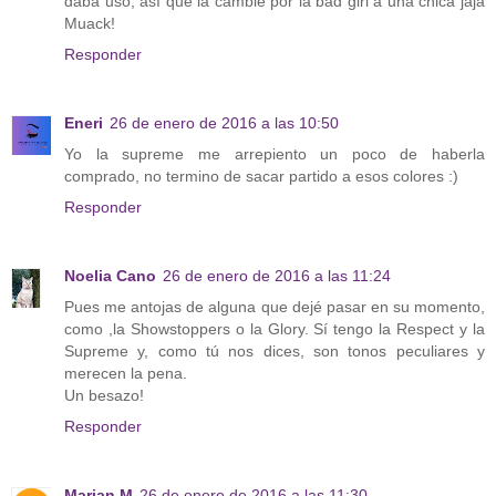
daba uso, así que la cambié por la bad girl a una chica jaja
Muack!
Responder
Eneri
26 de enero de 2016 a las 10:50
Yo la supreme me arrepiento un poco de haberla
comprado, no termino de sacar partido a esos colores :)
Responder
Noelia Cano
26 de enero de 2016 a las 11:24
Pues me antojas de alguna que dejé pasar en su momento,
como ,la Showstoppers o la Glory. Sí tengo la Respect y la
Supreme y, como tú nos dices, son tonos peculiares y
merecen la pena.
Un besazo!
Responder
Marian M
26 de enero de 2016 a las 11:30