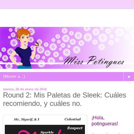
▼
martes, 26 de enero de 2016
Round 2: Mis Paletas de Sleek: Cuáles
recomiendo, y cuáles no.
¡Hola,
potingueras!