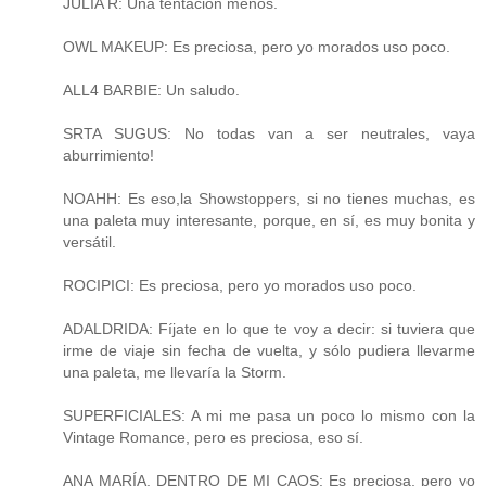
JULIA R: Una tentación menos.
OWL MAKEUP: Es preciosa, pero yo morados uso poco.
ALL4 BARBIE: Un saludo.
SRTA SUGUS: No todas van a ser neutrales, vaya
aburrimiento!
NOAHH: Es eso,la Showstoppers, si no tienes muchas, es
una paleta muy interesante, porque, en sí, es muy bonita y
versátil.
ROCIPICI: Es preciosa, pero yo morados uso poco.
ADALDRIDA: Fíjate en lo que te voy a decir: si tuviera que
irme de viaje sin fecha de vuelta, y sólo pudiera llevarme
una paleta, me llevaría la Storm.
SUPERFICIALES: A mi me pasa un poco lo mismo con la
Vintage Romance, pero es preciosa, eso sí.
ANA MARÍA, DENTRO DE MI CAOS: Es preciosa, pero yo