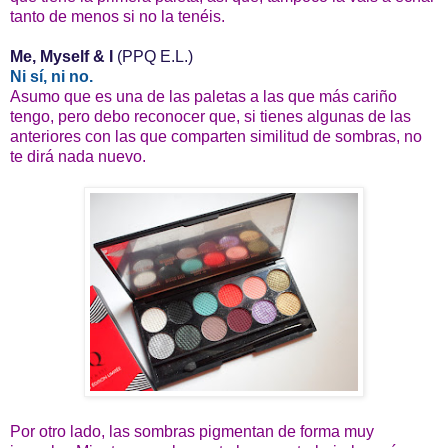
tanto de menos si no la tenéis.
Me, Myself & I
(PPQ E.L.)
Ni sí, ni no.
Asumo que es una de las paletas a las que más cariño
tengo, pero debo reconocer que, si tienes algunas de las
anteriores con las que comparten similitud de sombras, no
te dirá nada nuevo.
Por otro lado, las sombras pigmentan de forma muy