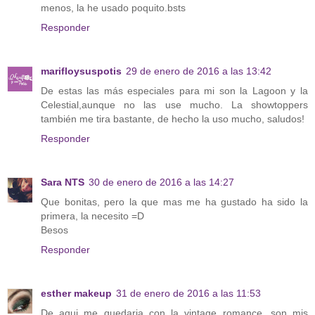
menos, la he usado poquito.bsts
Responder
marifloysuspotis
29 de enero de 2016 a las 13:42
De estas las más especiales para mi son la Lagoon y la
Celestial,aunque no las use mucho. La showtoppers
también me tira bastante, de hecho la uso mucho, saludos!
Responder
Sara NTS
30 de enero de 2016 a las 14:27
Que bonitas, pero la que mas me ha gustado ha sido la
primera, la necesito =D
Besos
Responder
esther makeup
31 de enero de 2016 a las 11:53
De aqui me quedaria con la vintage romance, son mis