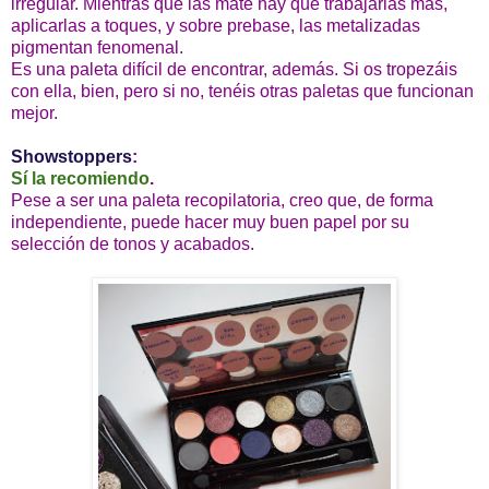
irregular. Mientras que las mate hay que trabajarlas más,
aplicarlas a toques, y sobre prebase, las metalizadas
pigmentan fenomenal.
Es una paleta difícil de encontrar, además. Si os tropezáis
con ella, bien, pero si no, tenéis otras paletas que funcionan
mejor.
Showstoppers
:
Sí la recomiendo
.
Pese a ser una paleta recopilatoria, creo que, de forma
independiente, puede hacer muy buen papel por su
selección de tonos y acabados.