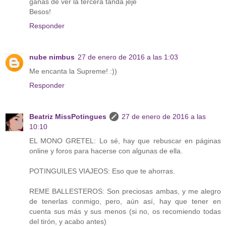
ganas de ver la tercera tanda jeje
Besos!
Responder
nube nimbus
27 de enero de 2016 a las 1:03
Me encanta la Supreme! :))
Responder
Beatriz MissPotingues
27 de enero de 2016 a las
10:10
EL MONO GRETEL: Lo sé, hay que rebuscar en páginas
online y foros para hacerse con algunas de ella.
POTINGUILES VIAJEOS: Eso que te ahorras.
REME BALLESTEROS: Son preciosas ambas, y me alegro
de tenerlas conmigo, pero, aún así, hay que tener en
cuenta sus más y sus menos (si no, os recomiendo todas
del tirón, y acabo antes)