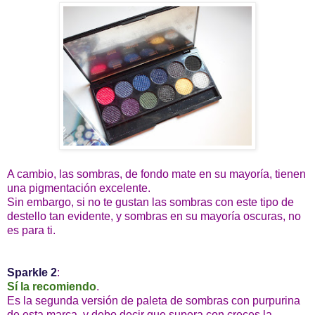
A cambio, las sombras, de fondo mate en su mayoría, tienen
una pigmentación excelente.
Sin embargo, si no te gustan las sombras con este tipo de
destello tan evidente, y sombras en su mayoría oscuras, no
es para ti.
Sparkle 2
:
Sí la recomiendo
.
Es la segunda versión de paleta de sombras con purpurina
de esta marca, y debo decir que supera con creces la