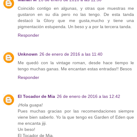
Coincido contigo en algunas, y otras que muestras me
gustaron en su día pero no las tengo. De esta tanda
destacó la Glory que me gusta,mucho y tiene una
pigmentación estupenda. Un beso y a por la tercera tanda.
Responder
Unknown
26 de enero de 2016 a las 11:40
Me quedó con la vintage roman, desde hace tiempo le
tengo muchas ganas. Me encantan estas entradas!! Besos
Responder
El Tocador de Mia
26 de enero de 2016 a las 12:42
¡Hola guapa!
Pues muchas gracias por las recomendaciones siempre
viene bien saberlo. Yo la que tengo es Garden of Eden que
me encanta jiji.
Un beso!
El Tocador de Mia.