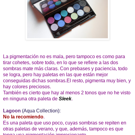
La pigmentación no es mala, pero tampoco es como para
tirar cohetes, sobre todo, en lo que se refiere a las dos
sombras mate más claras. Con prebases y paciencia, todo
se logra, pero hay paletas en las que están mejor
conseguidas dichas sombras.El resto, pigmenta muy bien, y
hay colores preciosos.
También es cierto que hay al menos 2 tonos que no he visto
en ninguna otra paleta de
Sleek
.
Lagoon
(Aqua Collection):
No la recomiendo
.
Es una paleta que uso poco, cuyas sombras se repiten en
otras paletas de verano, y que, además, tampoco es que
tenga una pigmentación impresionante.