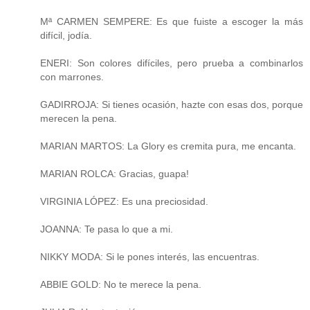
Mª CARMEN SEMPERE: Es que fuiste a escoger la más
difícil, jodía.
ENERI: Son colores difíciles, pero prueba a combinarlos
con marrones.
GADIRROJA: Si tienes ocasión, hazte con esas dos, porque
merecen la pena.
MARIAN MARTOS: La Glory es cremita pura, me encanta.
MARIAN ROLCA: Gracias, guapa!
VIRGINIA LÓPEZ: Es una preciosidad.
JOANNA: Te pasa lo que a mi.
NIKKY MODA: Si le pones interés, las encuentras.
ABBIE GOLD: No te merece la pena.