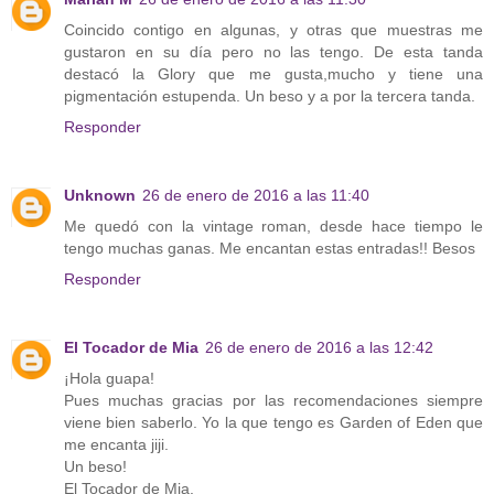
Coincido contigo en algunas, y otras que muestras me
gustaron en su día pero no las tengo. De esta tanda
destacó la Glory que me gusta,mucho y tiene una
pigmentación estupenda. Un beso y a por la tercera tanda.
Responder
Unknown
26 de enero de 2016 a las 11:40
Me quedó con la vintage roman, desde hace tiempo le
tengo muchas ganas. Me encantan estas entradas!! Besos
Responder
El Tocador de Mia
26 de enero de 2016 a las 12:42
¡Hola guapa!
Pues muchas gracias por las recomendaciones siempre
viene bien saberlo. Yo la que tengo es Garden of Eden que
me encanta jiji.
Un beso!
El Tocador de Mia.