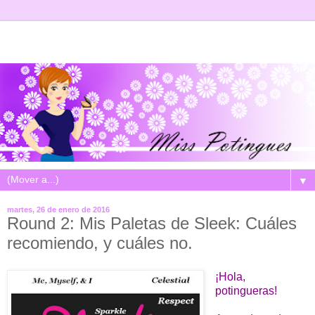
▼
martes, 26 de enero de 2016
Round 2: Mis Paletas de Sleek: Cuáles
recomiendo, y cuáles no.
¡Hola,
potingueras!