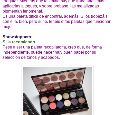
irregular. Mientras que las mate hay que trabajarlas más,
aplicarlas a toques, y sobre prebase, las metalizadas
pigmentan fenomenal.
Es una paleta difícil de encontrar, además. Si os tropezáis
con ella, bien, pero si no, tenéis otras paletas que funcionan
mejor.
Showstoppers
:
Sí la recomiendo
.
Pese a ser una paleta recopilatoria, creo que, de forma
independiente, puede hacer muy buen papel por su
selección de tonos y acabados.