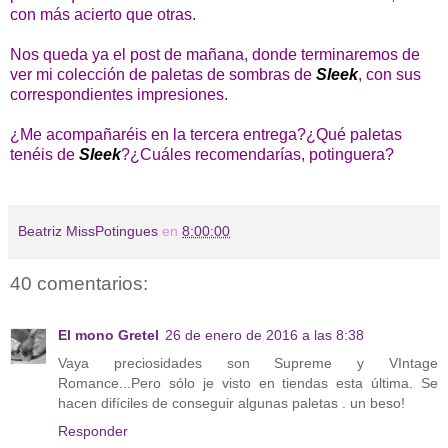
con más acierto que otras.
Nos queda ya el post de mañana, donde terminaremos de
ver mi colección de paletas de sombras de
Sleek
, con sus
correspondientes impresiones.
¿Me acompañaréis en la tercera entrega?¿Qué paletas
tenéis de
Sleek
?¿Cuáles recomendarías, potinguera?
Beatriz MissPotingues
en
8:00:00
40 comentarios:
El mono Gretel
26 de enero de 2016 a las 8:38
Vaya preciosidades son Supreme y VIntage
Romance...Pero sólo je visto en tiendas esta última. Se
hacen difíciles de conseguir algunas paletas . un beso!
Responder