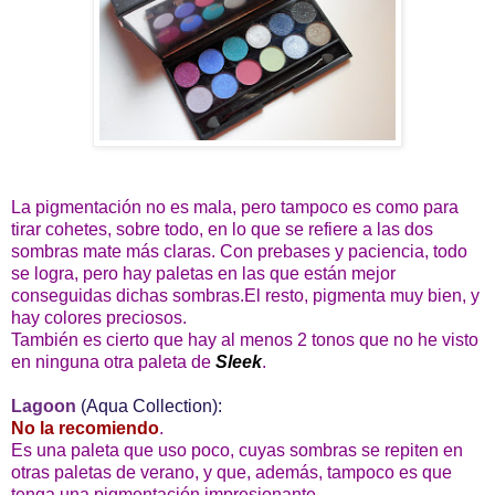
La pigmentación no es mala, pero tampoco es como para
tirar cohetes, sobre todo, en lo que se refiere a las dos
sombras mate más claras. Con prebases y paciencia, todo
se logra, pero hay paletas en las que están mejor
conseguidas dichas sombras.El resto, pigmenta muy bien, y
hay colores preciosos.
También es cierto que hay al menos 2 tonos que no he visto
en ninguna otra paleta de
Sleek
.
Lagoon
(Aqua Collection):
No la recomiendo
.
Es una paleta que uso poco, cuyas sombras se repiten en
otras paletas de verano, y que, además, tampoco es que
tenga una pigmentación impresionante.