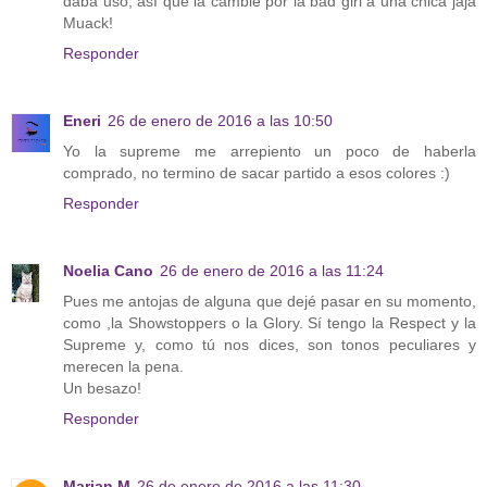
daba uso, así que la cambié por la bad girl a una chica jaja
Muack!
Responder
Eneri
26 de enero de 2016 a las 10:50
Yo la supreme me arrepiento un poco de haberla
comprado, no termino de sacar partido a esos colores :)
Responder
Noelia Cano
26 de enero de 2016 a las 11:24
Pues me antojas de alguna que dejé pasar en su momento,
como ,la Showstoppers o la Glory. Sí tengo la Respect y la
Supreme y, como tú nos dices, son tonos peculiares y
merecen la pena.
Un besazo!
Responder
Marian M
26 de enero de 2016 a las 11:30