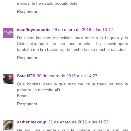
menos, la he usado poquito.bsts
Responder
marifloysuspotis
29 de enero de 2016 a las 13:42
De estas las más especiales para mi son la Lagoon y la
Celestial,aunque no las use mucho. La showtoppers
también me tira bastante, de hecho la uso mucho, saludos!
Responder
Sara NTS
30 de enero de 2016 a las 14:27
Que bonitas, pero la que mas me ha gustado ha sido la
primera, la necesito =D
Besos
Responder
esther makeup
31 de enero de 2016 a las 11:53
De aqui me quedaria con la vintage romance, son mis