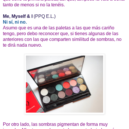
tanto de menos si no la tenéis.
Me, Myself & I
(PPQ E.L.)
Ni sí, ni no.
Asumo que es una de las paletas a las que más cariño
tengo, pero debo reconocer que, si tienes algunas de las
anteriores con las que comparten similitud de sombras, no
te dirá nada nuevo.
Por otro lado, las sombras pigmentan de forma muy