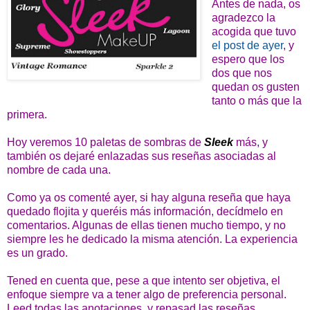
Antes de nada, os
agradezco la
acogida que tuvo
el post de ayer
, y
espero que los
dos que nos
quedan os gusten
tanto o más que la
primera.
Hoy veremos 10 paletas de sombras de
Sleek
más, y
también os dejaré enlazadas sus reseñas asociadas al
nombre de cada una.
Como ya os comenté ayer, si hay alguna reseña que haya
quedado flojita y queréis más información, decídmelo en
comentarios. Algunas de ellas tienen mucho tiempo, y no
siempre les he dedicado la misma atención. La experiencia
es un grado.
Tened en cuenta que, pese a que intento ser objetiva, el
enfoque siempre va a tener algo de preferencia personal.
Leed todas las anotaciones, y repasad las reseñas