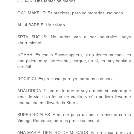
JULIA R: Una tentación menos.
OWL MAKEUP: Es preciosa, pero yo morados uso poco.
ALL4 BARBIE: Un saludo.
SRTA SUGUS: No todas van a ser neutrales, vaya
aburrimiento!
NOAHH: Es eso,la Showstoppers, si no tienes muchas, es
una paleta muy interesante, porque, en sí, es muy bonita y
versátil.
ROCIPICI: Es preciosa, pero yo morados uso poco.
ADALDRIDA: Fíjate en lo que te voy a decir: si tuviera que
irme de viaje sin fecha de vuelta, y sólo pudiera llevarme
una paleta, me llevaría la Storm.
SUPERFICIALES: A mi me pasa un poco lo mismo con la
Vintage Romance, pero es preciosa, eso sí.
ANA MARÍA, DENTRO DE MI CAOS: Es preciosa, pero yo