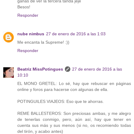
ganas de ver la tercera tanda jeje
Besos!
Responder
nube nimbus
27 de enero de 2016 a las 1:03
Me encanta la Supreme! :))
Responder
Beatriz MissPotingues
27 de enero de 2016 a las
10:10
EL MONO GRETEL: Lo sé, hay que rebuscar en páginas
online y foros para hacerse con algunas de ella.
POTINGUILES VIAJEOS: Eso que te ahorras.
REME BALLESTEROS: Son preciosas ambas, y me alegro
de tenerlas conmigo, pero, aún así, hay que tener en
cuenta sus más y sus menos (si no, os recomiendo todas
del tirón, y acabo antes)