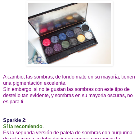
A cambio, las sombras, de fondo mate en su mayoría, tienen
una pigmentación excelente.
Sin embargo, si no te gustan las sombras con este tipo de
destello tan evidente, y sombras en su mayoría oscuras, no
es para ti.
Sparkle 2
:
Sí la recomiendo
.
Es la segunda versión de paleta de sombras con purpurina
de esta marca, y debo decir que supera con creces la