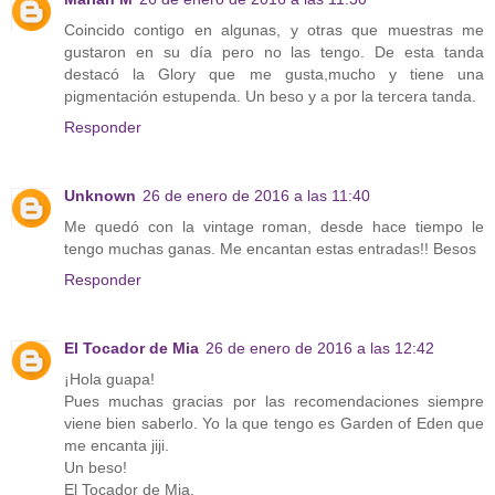
Coincido contigo en algunas, y otras que muestras me
gustaron en su día pero no las tengo. De esta tanda
destacó la Glory que me gusta,mucho y tiene una
pigmentación estupenda. Un beso y a por la tercera tanda.
Responder
Unknown
26 de enero de 2016 a las 11:40
Me quedó con la vintage roman, desde hace tiempo le
tengo muchas ganas. Me encantan estas entradas!! Besos
Responder
El Tocador de Mia
26 de enero de 2016 a las 12:42
¡Hola guapa!
Pues muchas gracias por las recomendaciones siempre
viene bien saberlo. Yo la que tengo es Garden of Eden que
me encanta jiji.
Un beso!
El Tocador de Mia.