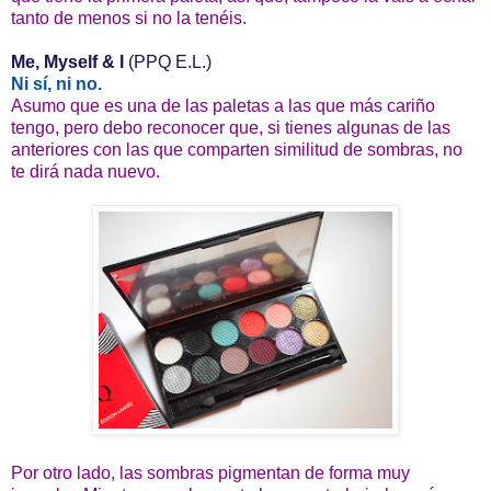
tanto de menos si no la tenéis.
Me, Myself & I
(PPQ E.L.)
Ni sí, ni no.
Asumo que es una de las paletas a las que más cariño
tengo, pero debo reconocer que, si tienes algunas de las
anteriores con las que comparten similitud de sombras, no
te dirá nada nuevo.
Por otro lado, las sombras pigmentan de forma muy