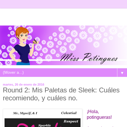
▼
martes, 26 de enero de 2016
Round 2: Mis Paletas de Sleek: Cuáles
recomiendo, y cuáles no.
¡Hola,
potingueras!