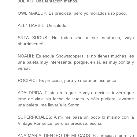
JULIA R: Una tentación menos.
OWL MAKEUP: Es preciosa, pero yo morados uso poco.
ALL4 BARBIE: Un saludo.
SRTA SUGUS: No todas van a ser neutrales, vaya
aburrimiento!
NOAHH: Es eso,la Showstoppers, si no tienes muchas, es
una paleta muy interesante, porque, en sí, es muy bonita y
versátil.
ROCIPICI: Es preciosa, pero yo morados uso poco.
ADALDRIDA: Fíjate en lo que te voy a decir: si tuviera que
irme de viaje sin fecha de vuelta, y sólo pudiera llevarme
una paleta, me llevaría la Storm.
SUPERFICIALES: A mi me pasa un poco lo mismo con la
Vintage Romance, pero es preciosa, eso sí.
ANA MARÍA, DENTRO DE MI CAOS: Es preciosa, pero yo