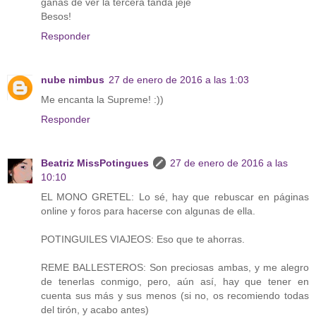
ganas de ver la tercera tanda jeje
Besos!
Responder
nube nimbus
27 de enero de 2016 a las 1:03
Me encanta la Supreme! :))
Responder
Beatriz MissPotingues
27 de enero de 2016 a las
10:10
EL MONO GRETEL: Lo sé, hay que rebuscar en páginas
online y foros para hacerse con algunas de ella.
POTINGUILES VIAJEOS: Eso que te ahorras.
REME BALLESTEROS: Son preciosas ambas, y me alegro
de tenerlas conmigo, pero, aún así, hay que tener en
cuenta sus más y sus menos (si no, os recomiendo todas
del tirón, y acabo antes)