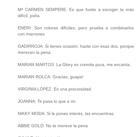
Mª CARMEN SEMPERE: Es que fuiste a escoger la más
difícil, jodía.
ENERI: Son colores difíciles, pero prueba a combinarlos
con marrones.
GADIRROJA: Si tienes ocasión, hazte con esas dos, porque
merecen la pena.
MARIAN MARTOS: La Glory es cremita pura, me encanta.
MARIAN ROLCA: Gracias, guapa!
VIRGINIA LÓPEZ: Es una preciosidad.
JOANNA: Te pasa lo que a mi.
NIKKY MODA: Si le pones interés, las encuentras.
ABBIE GOLD: No te merece la pena.