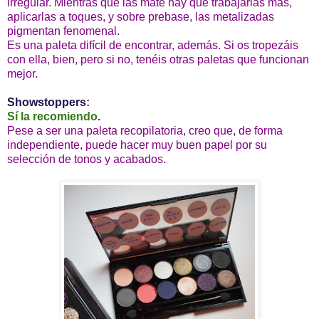
irregular. Mientras que las mate hay que trabajarlas más,
aplicarlas a toques, y sobre prebase, las metalizadas
pigmentan fenomenal.
Es una paleta difícil de encontrar, además. Si os tropezáis
con ella, bien, pero si no, tenéis otras paletas que funcionan
mejor.
Showstoppers
:
Sí la recomiendo
.
Pese a ser una paleta recopilatoria, creo que, de forma
independiente, puede hacer muy buen papel por su
selección de tonos y acabados.