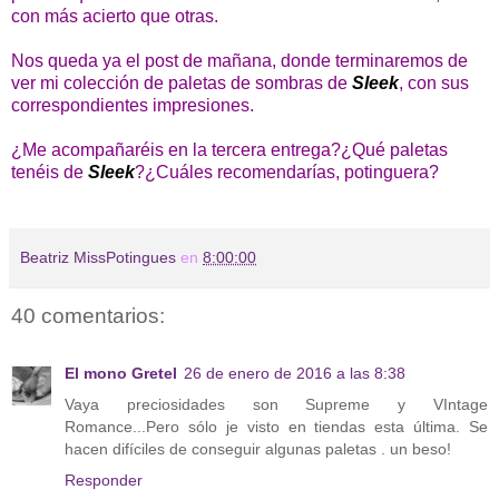
con más acierto que otras.
Nos queda ya el post de mañana, donde terminaremos de
ver mi colección de paletas de sombras de
Sleek
, con sus
correspondientes impresiones.
¿Me acompañaréis en la tercera entrega?¿Qué paletas
tenéis de
Sleek
?¿Cuáles recomendarías, potinguera?
Beatriz MissPotingues
en
8:00:00
40 comentarios:
El mono Gretel
26 de enero de 2016 a las 8:38
Vaya preciosidades son Supreme y VIntage
Romance...Pero sólo je visto en tiendas esta última. Se
hacen difíciles de conseguir algunas paletas . un beso!
Responder