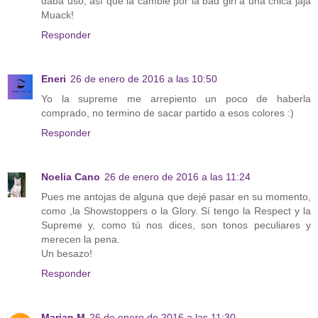
daba uso, así que la cambié por la bad girl a una chica jaja
Muack!
Responder
Eneri
26 de enero de 2016 a las 10:50
Yo la supreme me arrepiento un poco de haberla
comprado, no termino de sacar partido a esos colores :)
Responder
Noelia Cano
26 de enero de 2016 a las 11:24
Pues me antojas de alguna que dejé pasar en su momento,
como ,la Showstoppers o la Glory. Sí tengo la Respect y la
Supreme y, como tú nos dices, son tonos peculiares y
merecen la pena.
Un besazo!
Responder
Marian M
26 de enero de 2016 a las 11:30