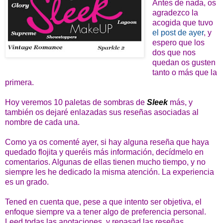
Antes de nada, os
agradezco la
acogida que tuvo
el post de ayer
, y
espero que los
dos que nos
quedan os gusten
tanto o más que la
primera.
Hoy veremos 10 paletas de sombras de
Sleek
más, y
también os dejaré enlazadas sus reseñas asociadas al
nombre de cada una.
Como ya os comenté ayer, si hay alguna reseña que haya
quedado flojita y queréis más información, decídmelo en
comentarios. Algunas de ellas tienen mucho tiempo, y no
siempre les he dedicado la misma atención. La experiencia
es un grado.
Tened en cuenta que, pese a que intento ser objetiva, el
enfoque siempre va a tener algo de preferencia personal.
Leed todas las anotaciones, y repasad las reseñas