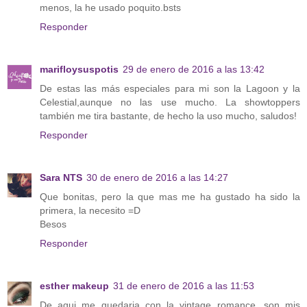
menos, la he usado poquito.bsts
Responder
marifloysuspotis
29 de enero de 2016 a las 13:42
De estas las más especiales para mi son la Lagoon y la
Celestial,aunque no las use mucho. La showtoppers
también me tira bastante, de hecho la uso mucho, saludos!
Responder
Sara NTS
30 de enero de 2016 a las 14:27
Que bonitas, pero la que mas me ha gustado ha sido la
primera, la necesito =D
Besos
Responder
esther makeup
31 de enero de 2016 a las 11:53
De aqui me quedaria con la vintage romance, son mis