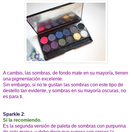
A cambio, las sombras, de fondo mate en su mayoría, tienen
una pigmentación excelente.
Sin embargo, si no te gustan las sombras con este tipo de
destello tan evidente, y sombras en su mayoría oscuras, no
es para ti.
Sparkle 2
:
Sí la recomiendo
.
Es la segunda versión de paleta de sombras con purpurina
de esta marca, y debo decir que supera con creces la