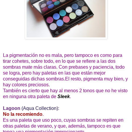
La pigmentación no es mala, pero tampoco es como para
tirar cohetes, sobre todo, en lo que se refiere a las dos
sombras mate más claras. Con prebases y paciencia, todo
se logra, pero hay paletas en las que están mejor
conseguidas dichas sombras.El resto, pigmenta muy bien, y
hay colores preciosos.
También es cierto que hay al menos 2 tonos que no he visto
en ninguna otra paleta de
Sleek
.
Lagoon
(Aqua Collection):
No la recomiendo
.
Es una paleta que uso poco, cuyas sombras se repiten en
otras paletas de verano, y que, además, tampoco es que
tenga una pigmentación impresionante.