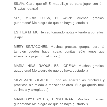
SILVIA: Claro que sí! El maquillaje es para jugar con él .
Gracias, guapa!
SES, MARIA LUISA, BELSWAN: Muchas gracias,
guapetona! Me alegro de que os haya gustado :)
ESTHER MTMU: Te veo tomando notas y llendo a por ellos,
jajaja!
MERY SINTACONES: Muchas gracias, guapa, pero tú
también puedes hacer cosas bonitas, sólo tienes que
atreverte a jugar con el color ;)
MARÍA, NINS, RAQUEL BS, LORENA: Muchas gracias,
guapetona! Me alegro de que os haya gustado :)
SILVI MANOSDEARBOL: Todo es agarrar las brochitas y
practicar, sin miedo a mezclar colores. Si algo queda mal,
se limpia y arreglado ;)
MARIFLOYSUSPOTIS, CRISPITINAA: Muchas gracias,
guapetona! Me alegro de que os haya gustado :)