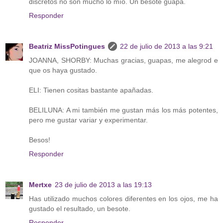
discretos no son mucho lo mío. Un besote guapa.
Responder
Beatriz MissPotingues
22 de julio de 2013 a las 9:21
JOANNA, SHORBY: Muchas gracias, guapas, me alegrod e
que os haya gustado.
ELI: Tienen cositas bastante apañadas.
BELILUNA: A mi también me gustan más los más potentes,
pero me gustar variar y experimentar.
Besos!
Responder
Mertxe
23 de julio de 2013 a las 19:13
Has utilizado muchos colores diferentes en los ojos, me ha
gustado el resultado, un besote.
Responder