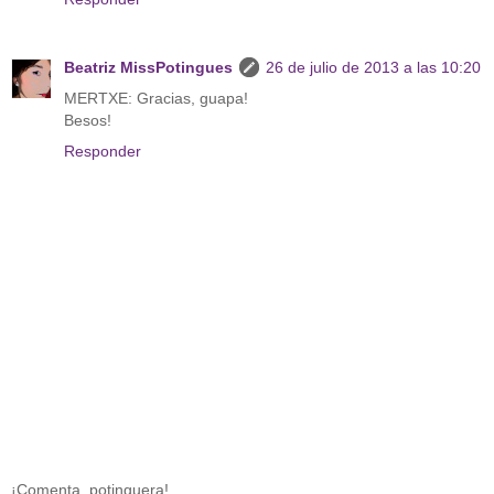
Beatriz MissPotingues
26 de julio de 2013 a las 10:20
MERTXE: Gracias, guapa!
Besos!
Responder
¡Comenta, potinguera!