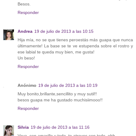
Besos.
Responder
Andrea
19 de julio de 2013 a las 10:15
Hija mía, no se que tienes peroestás más guapa que nunca
últimamente! La base se te ve estupenda sobre el rostro y
ese labial te queda muy bien, me gusta!
Un beso!
Responder
Anónimo
19 de julio de 2013 a las 10:19
Muy bonito,brillante,sencillito y muy sutil!!
besos guapa me ha gustado muchisiimooo!!
Responder
Silvia
19 de julio de 2013 a las 11:16
Vaya, con amarillo y todo, te atreves con todo, ehh