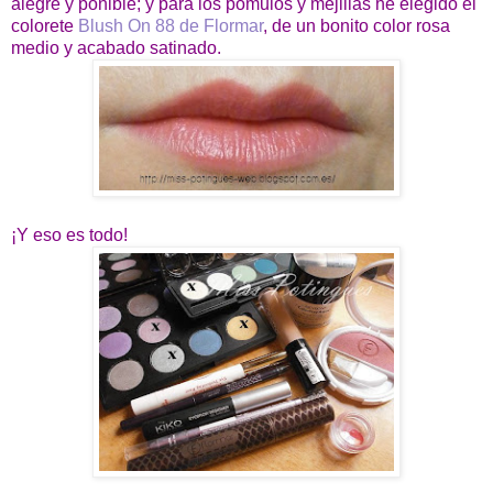
alegre y ponible; y para los pómulos y mejillas he elegido el
colorete
Blush On 88 de Flormar
, de un bonito color rosa
medio y acabado satinado.
¡Y eso es todo!