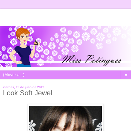
▼
viernes, 19 de julio de 2013
Look Soft Jewel