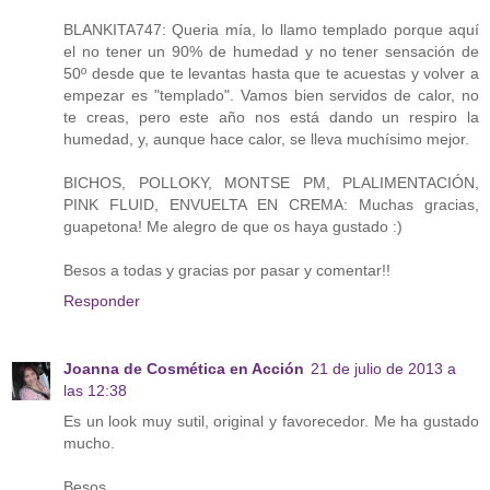
BLANKITA747: Queria mía, lo llamo templado porque aquí
el no tener un 90% de humedad y no tener sensación de
50º desde que te levantas hasta que te acuestas y volver a
empezar es "templado". Vamos bien servidos de calor, no
te creas, pero este año nos está dando un respiro la
humedad, y, aunque hace calor, se lleva muchísimo mejor.
BICHOS, POLLOKY, MONTSE PM, PLALIMENTACIÓN,
PINK FLUID, ENVUELTA EN CREMA: Muchas gracias,
guapetona! Me alegro de que os haya gustado :)
Besos a todas y gracias por pasar y comentar!!
Responder
Joanna de Cosmética en Acción
21 de julio de 2013 a
las 12:38
Es un look muy sutil, original y favorecedor. Me ha gustado
mucho.
Besos