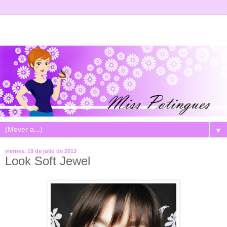
▼
viernes, 19 de julio de 2013
Look Soft Jewel