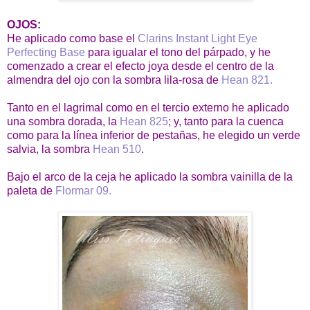
OJOS:
He aplicado como base el
Clarins Instant Light Eye
Perfecting Base
para igualar el tono del párpado, y he
comenzado a crear el efecto joya desde el centro de la
almendra del ojo con la sombra lila-rosa de
Hean 821.
Tanto en el lagrimal como en el tercio externo he aplicado
una sombra dorada, la
Hean 825
; y, tanto para la cuenca
como para la línea inferior de pestañas, he elegido un verde
salvia, la sombra
Hean 510
.
Bajo el arco de la ceja he aplicado la sombra vainilla de la
paleta de
Flormar 09.