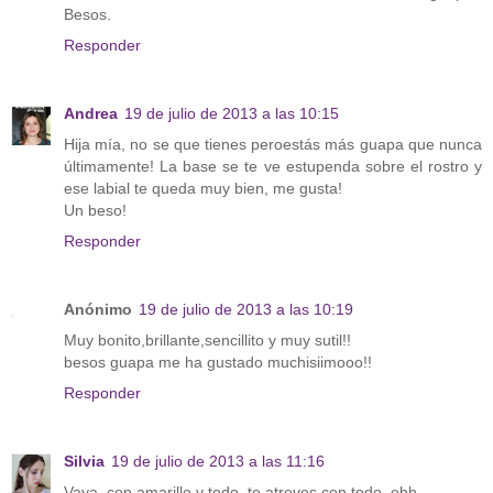
Besos.
Responder
Andrea
19 de julio de 2013 a las 10:15
Hija mía, no se que tienes peroestás más guapa que nunca
últimamente! La base se te ve estupenda sobre el rostro y
ese labial te queda muy bien, me gusta!
Un beso!
Responder
Anónimo
19 de julio de 2013 a las 10:19
Muy bonito,brillante,sencillito y muy sutil!!
besos guapa me ha gustado muchisiimooo!!
Responder
Silvia
19 de julio de 2013 a las 11:16
Vaya, con amarillo y todo, te atreves con todo, ehh