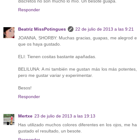
discretos no son mucho lo mío. Un besote guapa.
Responder
Beatriz MissPotingues
22 de julio de 2013 a las 9:21
JOANNA, SHORBY: Muchas gracias, guapas, me alegrod e
que os haya gustado.
ELI: Tienen cositas bastante apañadas.
BELILUNA: A mi también me gustan más los más potentes,
pero me gustar variar y experimentar.
Besos!
Responder
Mertxe
23 de julio de 2013 a las 19:13
Has utilizado muchos colores diferentes en los ojos, me ha
gustado el resultado, un besote.
Responder