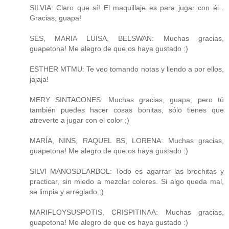
SILVIA: Claro que sí! El maquillaje es para jugar con él .
Gracias, guapa!
SES, MARIA LUISA, BELSWAN: Muchas gracias,
guapetona! Me alegro de que os haya gustado :)
ESTHER MTMU: Te veo tomando notas y llendo a por ellos,
jajaja!
MERY SINTACONES: Muchas gracias, guapa, pero tú
también puedes hacer cosas bonitas, sólo tienes que
atreverte a jugar con el color ;)
MARÍA, NINS, RAQUEL BS, LORENA: Muchas gracias,
guapetona! Me alegro de que os haya gustado :)
SILVI MANOSDEARBOL: Todo es agarrar las brochitas y
practicar, sin miedo a mezclar colores. Si algo queda mal,
se limpia y arreglado ;)
MARIFLOYSUSPOTIS, CRISPITINAA: Muchas gracias,
guapetona! Me alegro de que os haya gustado :)