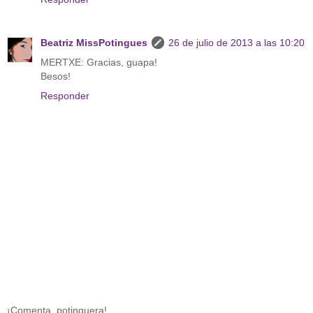
Beatriz MissPotingues
26 de julio de 2013 a las 10:20
MERTXE: Gracias, guapa!
Besos!
Responder
¡Comenta, potinguera!