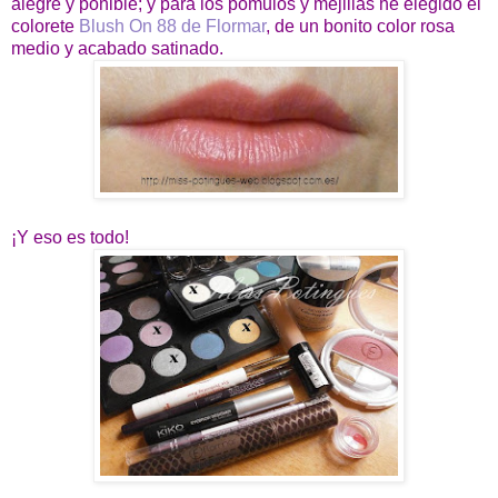
alegre y ponible; y para los pómulos y mejillas he elegido el
colorete
Blush On 88 de Flormar
, de un bonito color rosa
medio y acabado satinado.
¡Y eso es todo!