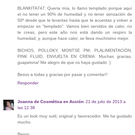
BLANKITA747: Queria mía, lo llamo templado porque aquí
el no tener un 90% de humedad y no tener sensación de
50º desde que te levantas hasta que te acuestas y volver a
empezar es "templado". Vamos bien servidos de calor, no
te creas, pero este año nos está dando un respiro la
humedad, y, aunque hace calor, se lleva muchísimo mejor.
BICHOS, POLLOKY, MONTSE PM, PLALIMENTACIÓN,
PINK FLUID, ENVUELTA EN CREMA: Muchas gracias,
guapetona! Me alegro de que os haya gustado :)
Besos a todas y gracias por pasar y comentar!!
Responder
Joanna de Cosmética en Acción
21 de julio de 2013 a
las 12:38
Es un look muy sutil, original y favorecedor. Me ha gustado
mucho.
Besos