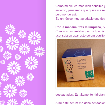
Como mi piel es más bien sensible 
invierno, pensamos que quizá me res
pero no fue así.
Es un tónico muy agradable que deja
Por la mañana, tras la limpieza, 
Como os comentaba, por mi tipo de 
aconsejaron usar este sérum equilibr
desgastadas.
Es altamente hidratan
A mí este sérum me daba sensació