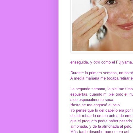
enseguida, y otro como el Fujiyama,
Durante la primera semana, no nota
A media mañana me tocaba retirar 
La segunda semana, la piel me tirab
espuertas, cuando mi piel todo el in
sido especialmente seca.
Hasta se me engrasó el pelo.
Yo pensé que lo del cabello era por l
decidí retirar la crema antes de irme
que el producto podía haber pasado d
almohada, y de la almohada al pelo.
Más tarde descubrí que no era así.