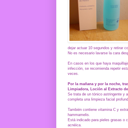
dejar actuar 10 segundos y retirar co
No es necesario lavarse la cara des
En casos en los que haya maquilla
infección, se recomienda repetir es
veces.
Por la mañana y por la noche, tra
Limpiadora, Loción al Extracto de
Se trata de un tónico astringente y 
completa una limpieza facial profun
También contiene vitamina C y extr
hammamelis.
Está indicado para pieles grasas o 
acnéica.