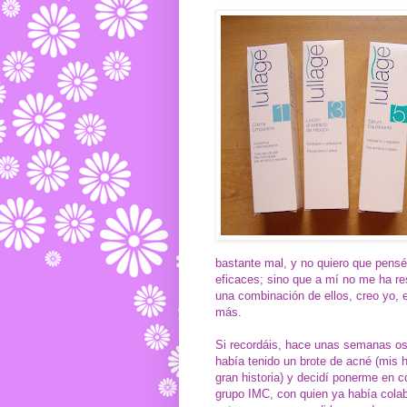
bastante mal, y no quiero que pensé
eficaces; sino que a mí no me ha re
una combinación de ellos, creo yo, e
más.
Si recordáis, hace unas semanas o
había tenido un brote de acné (mis
gran historia) y decidí ponerme en c
grupo IMC, con quien ya había colab