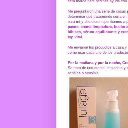
esta marca para pedirles ayuda con
Me preguntaron una serie de cosas 
determinar qué tratamiento sería el
para mí y decidieron que íbamos a 
pasos: crema limpiadora, loción a
hibisco, sérum equilibrante y cr
top vital.
Me enviaron los productos a casa y
cómo usar cada uno de los producto
Por la mañana y por la noche, C
Se trata de una crema limpiadora y 
acnéica o sensible.