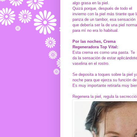
algo grasa en la piel.
Quizá porque, después de todo el
invierno con la piel más tirante que l
panza de un tambor, esa sensación
que debería ser la de una piel norma
para mí no era lo habitual.
Por las noches, Crema
Regeneradora Top Vital:
Esta crema es como una pasta. Te
da la sensación de estar aplicándot
vaselina en el rostro.
Se deposita a toques sobre la piel ya
noche para que ejerza su función de
Es muy importante retirarla muy bi
Regenera la piel, regula la secrecci