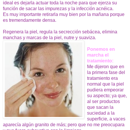
ideal es dejarla actuar toda la noche para que ejerza su
función de sacar las impurezas y la infección acnéica.
Es muy importante retirarla muy bien por la mañana porque
es tremendamente densa.
Regenera la piel, regula la secrección sebácea, elimina
manchas y marcas de la piel, nutre y suaviza.
Ponemos en
marcha el
tratamiento:
Me dijeron que en
la primera fase del
tratamiento era
normal que la piel
pudiera empeorar
su aspecto; ya que,
al ser productos
que sacan la
suciedad a la
superficie, a vaces
aparecía algún granito de más; pero que no me preocupara