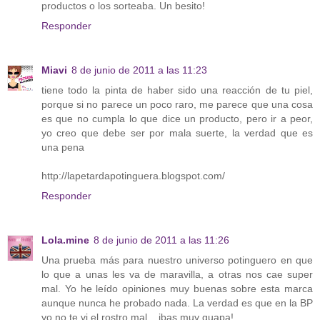
productos o los sorteaba. Un besito!
Responder
Miavi
8 de junio de 2011 a las 11:23
tiene todo la pinta de haber sido una reacción de tu piel,
porque si no parece un poco raro, me parece que una cosa
es que no cumpla lo que dice un producto, pero ir a peor,
yo creo que debe ser por mala suerte, la verdad que es
una pena
http://lapetardapotinguera.blogspot.com/
Responder
Lola.mine
8 de junio de 2011 a las 11:26
Una prueba más para nuestro universo potinguero en que
lo que a unas les va de maravilla, a otras nos cae super
mal. Yo he leído opiniones muy buenas sobre esta marca
aunque nunca he probado nada. La verdad es que en la BP
yo no te vi el rostro mal... ibas muy guapa!