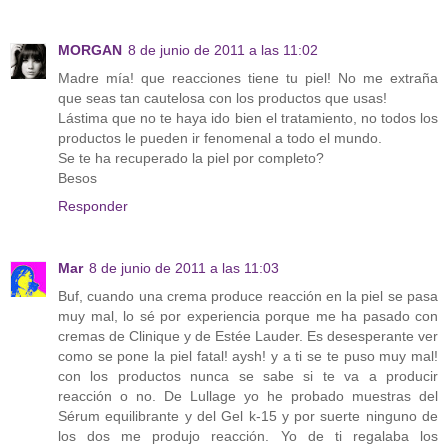
MORGAN
8 de junio de 2011 a las 11:02
Madre mía! que reacciones tiene tu piel! No me extraña
que seas tan cautelosa con los productos que usas!
Lástima que no te haya ido bien el tratamiento, no todos los
productos le pueden ir fenomenal a todo el mundo.
Se te ha recuperado la piel por completo?
Besos
Responder
Mar
8 de junio de 2011 a las 11:03
Buf, cuando una crema produce reacción en la piel se pasa
muy mal, lo sé por experiencia porque me ha pasado con
cremas de Clinique y de Estée Lauder. Es desesperante ver
como se pone la piel fatal! aysh! y a ti se te puso muy mal!
con los productos nunca se sabe si te va a producir
reacción o no. De Lullage yo he probado muestras del
Sérum equilibrante y del Gel k-15 y por suerte ninguno de
los dos me produjo reacción. Yo de ti regalaba los