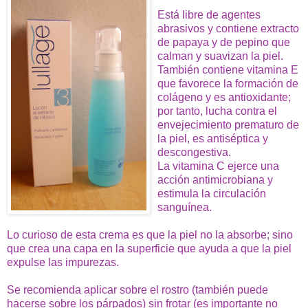
Está libre de agentes
abrasivos y contiene extracto
de papaya y de pepino que
calman y suavizan la piel.
También contiene vitamina E
que favorece la formación de
colágeno y es antioxidante;
por tanto, lucha contra el
envejecimiento prematuro de
la piel, e
s antiséptica y
descongestiva.
La vitamina C ejerce una
acción antimicrobiana y
estimula la circulación
sanguínea.
Lo curioso de esta crema es que la piel no la absorbe; sino
que crea una capa en la superficie que ayuda a que la piel
expulse las impurezas.
Se recomienda aplicar sobre el rostro (también puede
hacerse sobre los párpados) sin frotar (es importante no