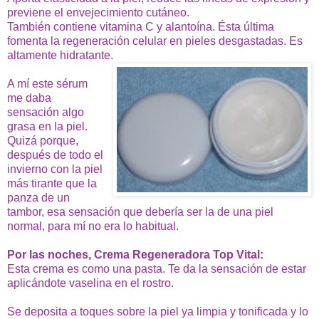
previene el envejecimiento cutáneo.
También contiene vitamina C y alantoína. Ésta última
fomenta la regeneración celular en pieles desgastadas.
Es
altamente hidratante.
A mí este sérum
me daba
sensación algo
grasa en la piel.
Quizá porque,
después de todo el
invierno con la piel
más tirante que la
panza de un
tambor, esa sensación que debería ser la de una piel
normal, para mí no era lo habitual.
Por las noches, Crema Regeneradora Top Vital:
Esta crema es como una pasta. Te da la sensación de estar
aplicándote vaselina en el rostro.
Se deposita a toques sobre la piel ya limpia y tonificada y lo