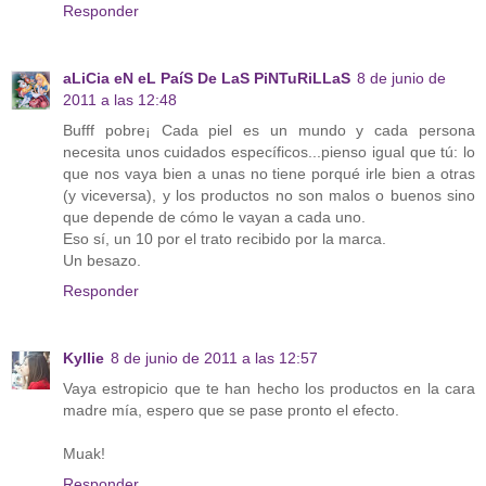
Responder
aLiCia eN eL PaíS De LaS PiNTuRiLLaS
8 de junio de
2011 a las 12:48
Bufff pobre¡ Cada piel es un mundo y cada persona
necesita unos cuidados específicos...pienso igual que tú: lo
que nos vaya bien a unas no tiene porqué irle bien a otras
(y viceversa), y los productos no son malos o buenos sino
que depende de cómo le vayan a cada uno.
Eso sí, un 10 por el trato recibido por la marca.
Un besazo.
Responder
Kyllie
8 de junio de 2011 a las 12:57
Vaya estropicio que te han hecho los productos en la cara
madre mía, espero que se pase pronto el efecto.
Muak!
Responder