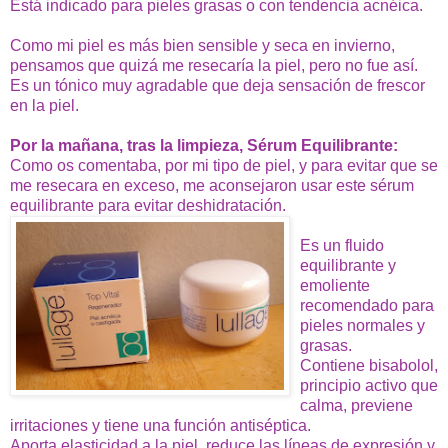
Está indicado para pieles grasas o con tendencia acnéica.
Como mi piel es más bien sensible y seca en invierno,
pensamos que quizá me resecaría la piel, pero no fue así.
Es un tónico muy agradable que deja sensación de frescor
en la piel.
Por la mañana, tras la limpieza, Sérum Equilibrante:
Como os comentaba, por mi tipo de piel, y para evitar que se
me resecara en exceso, me aconsejaron usar este sérum
equilibrante para evitar deshidratación.
Es un fluido
equilibrante y
emoliente
recomendado para
pieles normales y
grasas.
Contiene bisabolol,
principio activo que
calma, previene
irritaciones y tiene una función antiséptica.
Aporta elasticidad a la piel, reduce las líneas de expresión y