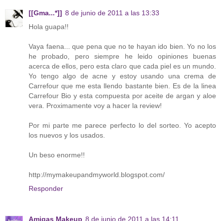
[[Gma...*]]
8 de junio de 2011 a las 13:33
Hola guapa!!
Vaya faena... que pena que no te hayan ido bien. Yo no los
he probado, pero siempre he leido opiniones buenas
acerca de ellos, pero esta claro que cada piel es un mundo.
Yo tengo algo de acne y estoy usando una crema de
Carrefour que me esta llendo bastante bien. Es de la linea
Carrefour Bio y esta compuesta por aceite de argan y aloe
vera. Proximamente voy a hacer la review!
Por mi parte me parece perfecto lo del sorteo. Yo acepto
los nuevos y los usados.
Un beso enorme!!
http://mymakeupandmyworld.blogspot.com/
Responder
Amigas Makeup
8 de junio de 2011 a las 14:11