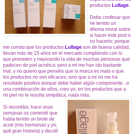
productos
Lullage
.
Debo confesar que
he tenido un
dilema moral sobre
si hacer este post o
no hacerlo; porque
me consta que los productos
Lullage
son de buena calidad,
llevan más de 15 años en el mercado cumpliendo con lo
que prometen y mejorando la vida de muchas personas que
padecen de piel acnéica; pero a mí me han ido bastante
mal, y no quiero que penséis que la marca es mala o que
los productos no son eficaces; sino que a mí no me ha
resultado positivo porque debe haber algún componente , o
una combinación de ellos, creo yo, en los productos que a
mi piel no le resulta simpática, nada más.
Si recordáis, hace unas
semanas os comenté que
había tenido un brote de
acné (mis hormonas y yo,
qué gran historia) y decidí