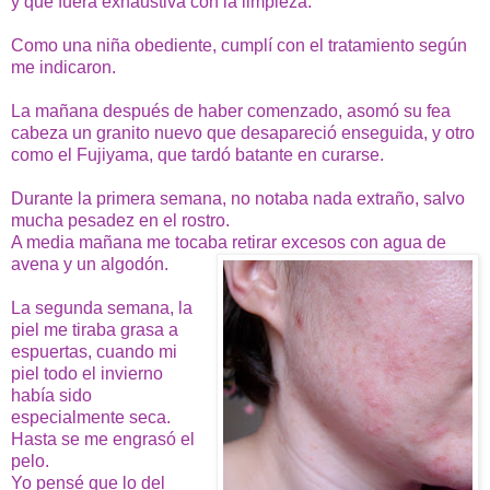
y que fuera exhaustiva con la limpieza.
Como una niña obediente, cumplí con el tratamiento según
me indicaron.
La mañana después de haber comenzado, asomó su fea
cabeza un granito nuevo que desapareció enseguida, y otro
como el Fujiyama, que tardó batante en curarse.
Durante la primera semana, no notaba nada extraño, salvo
mucha pesadez en el rostro.
A media mañana me tocaba retirar excesos con agua de
avena y un algodón.
La segunda semana, la
piel me tiraba grasa a
espuertas, cuando mi
piel todo el invierno
había sido
especialmente seca.
Hasta se me engrasó el
pelo.
Yo pensé que lo del