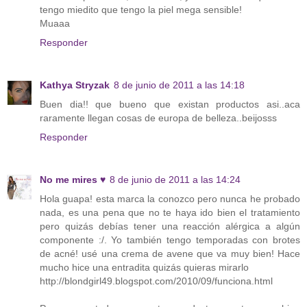
tengo miedito que tengo la piel mega sensible!
Muaaa
Responder
Kathya Stryzak
8 de junio de 2011 a las 14:18
Buen dia!! que bueno que existan productos asi..aca
raramente llegan cosas de europa de belleza..beijosss
Responder
No me mires ♥
8 de junio de 2011 a las 14:24
Hola guapa! esta marca la conozco pero nunca he probado
nada, es una pena que no te haya ido bien el tratamiento
pero quizás debías tener una reacción alérgica a algún
componente :/. Yo también tengo temporadas con brotes
de acné! usé una crema de avene que va muy bien! Hace
mucho hice una entradita quizás quieras mirarlo
http://blondgirl49.blogspot.com/2010/09/funciona.html