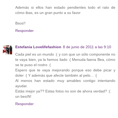
Además si ellos han estado pendientes todo el rato de
cómo ibas, es un gran punto a su favor
Bsos!!
Responder
Estefania Lovelifefashion
8 de junio de 2011 a las 9:10
Cada piel es un mundo :( y con que un sólo componente no
te vaya bien, ya la hemos liado :( Menuda faena Bea, cómo
se te puso el rostro :(
Espero que te vaya mejorando porque eso debe picar y
doler :( Y además que afecte también al pelo... :(
Al menos han estado muy amables contigo intentando
ayudar.
Estás mejor ya?? Estas fotos no son de ahora verdad? :(
un besíN!
Responder