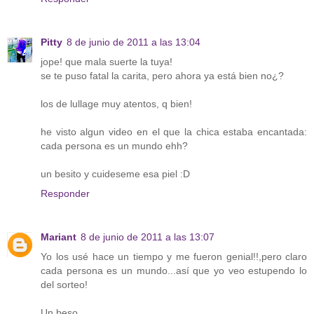
Pitty
8 de junio de 2011 a las 13:04
jope! que mala suerte la tuya!
se te puso fatal la carita, pero ahora ya está bien no¿?
los de lullage muy atentos, q bien!
he visto algun video en el que la chica estaba encantada:
cada persona es un mundo ehh?
un besito y cuideseme esa piel :D
Responder
Mariant
8 de junio de 2011 a las 13:07
Yo los usé hace un tiempo y me fueron genial!!,pero claro
cada persona es un mundo...así que yo veo estupendo lo
del sorteo!
Un beso.