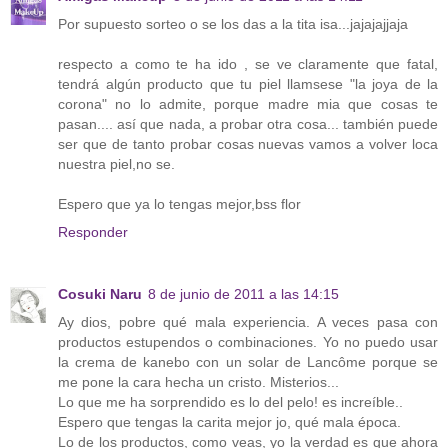
Por supuesto sorteo o se los das a la tita isa...jajajajjaja
respecto a como te ha ido , se ve claramente que fatal,
tendrá algún producto que tu piel llamsese "la joya de la
corona" no lo admite, porque madre mia que cosas te
pasan.... así que nada, a probar otra cosa... también puede
ser que de tanto probar cosas nuevas vamos a volver loca
nuestra piel,no se.
Espero que ya lo tengas mejor,bss flor
Responder
Cosuki Naru
8 de junio de 2011 a las 14:15
Ay dios, pobre qué mala experiencia. A veces pasa con
productos estupendos o combinaciones. Yo no puedo usar
la crema de kanebo con un solar de Lancôme porque se
me pone la cara hecha un cristo. Misterios...
Lo que me ha sorprendido es lo del pelo! es increíble..
Espero que tengas la carita mejor jo, qué mala época.
Lo de los productos, como veas, yo la verdad es que ahora