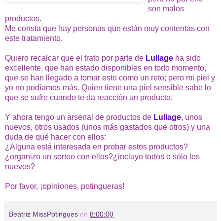
son malos
productos.
Me consta que hay personas que están muy contentas con
este tratamiento.
Quiero recalcar que el trato por parte de
Lullage
ha sido
excellente, que han estado disponibles en todo momento,
que se han llegado a tomar esto como un reto; pero mi piel y
yo no podíamos más. Quien tiene una piel sensible sabe lo
que se sufre cuando te da reacción un producto.
Y ahora tengo un arsenal de productos de
Lullage
, unos
nuevos, otros usados (unos más gastados que otros) y una
duda de qué hacer con ellos:
¿Alguna está interesada en probar estos productos?
¿organizo un sorteo con ellos?¿incluyo todos o sólo los
nuevos?
Por favor, ¡opiniones, potingueras!
Beatriz MissPotingues
en
8:00:00