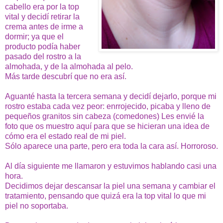
cabello era por la top
vital y decidí retirar la
crema antes de irme a
dormir; ya que el
producto podía haber
pasado del rostro a la
almohada, y de la almohada al pelo.
Más tarde descubrí que no era así.
Aguanté hasta la tercera semana y decidí dejarlo, porque mi
rostro estaba cada vez peor: enrrojecido, picaba y lleno de
pequeños granitos sin cabeza (comedones)
Les envié la
foto que os muestro aquí para que se hicieran una idea de
cómo era el estado real de mi piel.
Sólo aparece una parte, pero era toda la cara así. Horroroso.
Al día siguiente me llamaron y estuvimos hablando casi una
hora.
Decidimos dejar descansar la piel una semana y cambiar el
tratamiento, pensando que quizá era la top vital lo que mi
piel no soportaba.