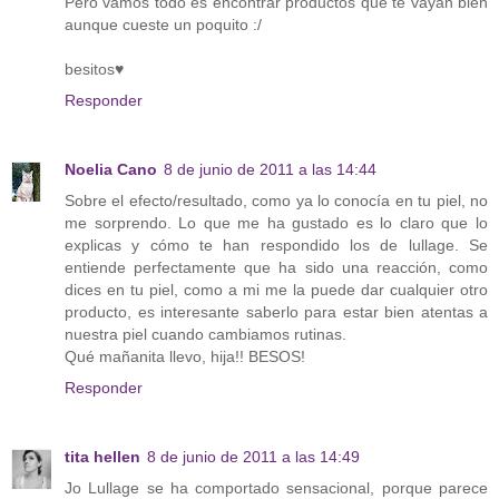
Pero vamos todo es encontrar productos que te vayan bien
aunque cueste un poquito :/
besitos♥
Responder
Noelia Cano
8 de junio de 2011 a las 14:44
Sobre el efecto/resultado, como ya lo conocía en tu piel, no
me sorprendo. Lo que me ha gustado es lo claro que lo
explicas y cómo te han respondido los de lullage. Se
entiende perfectamente que ha sido una reacción, como
dices en tu piel, como a mi me la puede dar cualquier otro
producto, es interesante saberlo para estar bien atentas a
nuestra piel cuando cambiamos rutinas.
Qué mañanita llevo, hija!! BESOS!
Responder
tita hellen
8 de junio de 2011 a las 14:49
Jo Lullage se ha comportado sensacional, porque parece