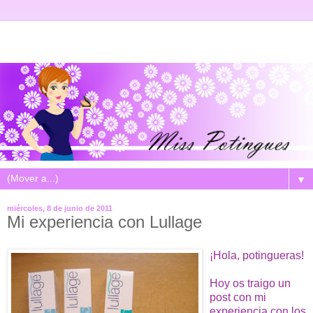
▼
miércoles, 8 de junio de 2011
Mi experiencia con Lullage
¡Hola, potingueras!
Hoy os traigo un
post con mi
experiencia con los