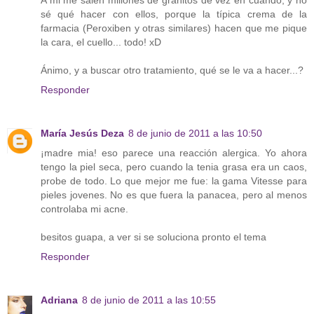
A mi me salen millones de granitos de vez en cuando, y no
sé qué hacer con ellos, porque la típica crema de la
farmacia (Peroxiben y otras similares) hacen que me pique
la cara, el cuello... todo! xD
Ánimo, y a buscar otro tratamiento, qué se le va a hacer...?
Responder
María Jesús Deza
8 de junio de 2011 a las 10:50
¡madre mia! eso parece una reacción alergica. Yo ahora
tengo la piel seca, pero cuando la tenia grasa era un caos,
probe de todo. Lo que mejor me fue: la gama Vitesse para
pieles jovenes. No es que fuera la panacea, pero al menos
controlaba mi acne.
besitos guapa, a ver si se soluciona pronto el tema
Responder
Adriana
8 de junio de 2011 a las 10:55