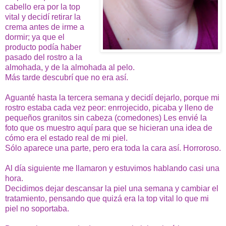
cabello era por la top
vital y decidí retirar la
crema antes de irme a
dormir; ya que el
producto podía haber
pasado del rostro a la
almohada, y de la almohada al pelo.
Más tarde descubrí que no era así.
Aguanté hasta la tercera semana y decidí dejarlo, porque mi
rostro estaba cada vez peor: enrrojecido, picaba y lleno de
pequeños granitos sin cabeza (comedones)
Les envié la
foto que os muestro aquí para que se hicieran una idea de
cómo era el estado real de mi piel.
Sólo aparece una parte, pero era toda la cara así. Horroroso.
Al día siguiente me llamaron y estuvimos hablando casi una
hora.
Decidimos dejar descansar la piel una semana y cambiar el
tratamiento, pensando que quizá era la top vital lo que mi
piel no soportaba.