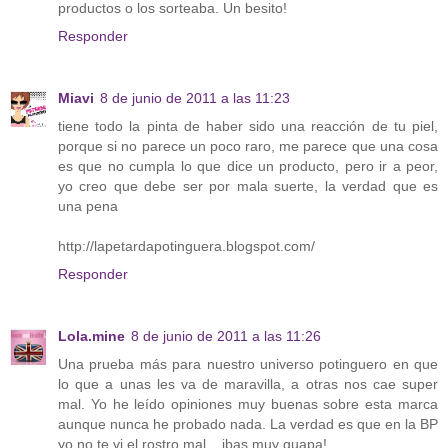
productos o los sorteaba. Un besito!
Responder
Miavi
8 de junio de 2011 a las 11:23
tiene todo la pinta de haber sido una reacción de tu piel,
porque si no parece un poco raro, me parece que una cosa
es que no cumpla lo que dice un producto, pero ir a peor,
yo creo que debe ser por mala suerte, la verdad que es
una pena
http://lapetardapotinguera.blogspot.com/
Responder
Lola.mine
8 de junio de 2011 a las 11:26
Una prueba más para nuestro universo potinguero en que
lo que a unas les va de maravilla, a otras nos cae super
mal. Yo he leído opiniones muy buenas sobre esta marca
aunque nunca he probado nada. La verdad es que en la BP
yo no te vi el rostro mal... ibas muy guapa!