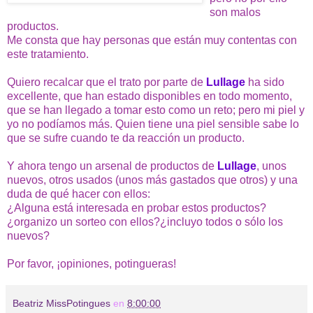
son malos
productos.
Me consta que hay personas que están muy contentas con
este tratamiento.
Quiero recalcar que el trato por parte de
Lullage
ha sido
excellente, que han estado disponibles en todo momento,
que se han llegado a tomar esto como un reto; pero mi piel y
yo no podíamos más. Quien tiene una piel sensible sabe lo
que se sufre cuando te da reacción un producto.
Y ahora tengo un arsenal de productos de
Lullage
, unos
nuevos, otros usados (unos más gastados que otros) y una
duda de qué hacer con ellos:
¿Alguna está interesada en probar estos productos?
¿organizo un sorteo con ellos?¿incluyo todos o sólo los
nuevos?
Por favor, ¡opiniones, potingueras!
Beatriz MissPotingues
en
8:00:00