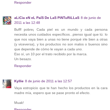
Responder
aLiCia eN eL PaíS De LaS PiNTuRiLLaS
8 de junio de
2011 a las 12:48
Bufff pobre¡ Cada piel es un mundo y cada persona
necesita unos cuidados específicos...pienso igual que tú: lo
que nos vaya bien a unas no tiene porqué irle bien a otras
(y viceversa), y los productos no son malos o buenos sino
que depende de cómo le vayan a cada uno.
Eso sí, un 10 por el trato recibido por la marca.
Un besazo.
Responder
Kyllie
8 de junio de 2011 a las 12:57
Vaya estropicio que te han hecho los productos en la cara
madre mía, espero que se pase pronto el efecto.
Muak!
Responder