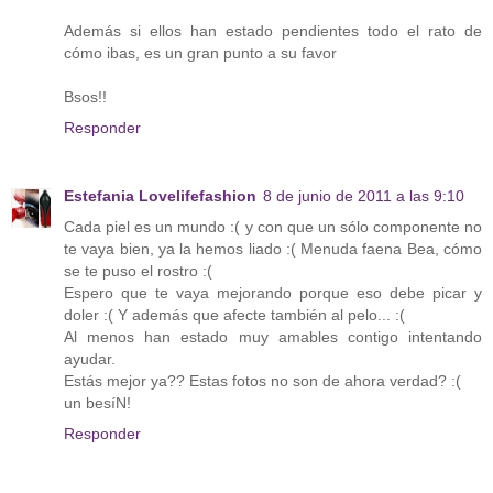
Además si ellos han estado pendientes todo el rato de
cómo ibas, es un gran punto a su favor
Bsos!!
Responder
Estefania Lovelifefashion
8 de junio de 2011 a las 9:10
Cada piel es un mundo :( y con que un sólo componente no
te vaya bien, ya la hemos liado :( Menuda faena Bea, cómo
se te puso el rostro :(
Espero que te vaya mejorando porque eso debe picar y
doler :( Y además que afecte también al pelo... :(
Al menos han estado muy amables contigo intentando
ayudar.
Estás mejor ya?? Estas fotos no son de ahora verdad? :(
un besíN!
Responder