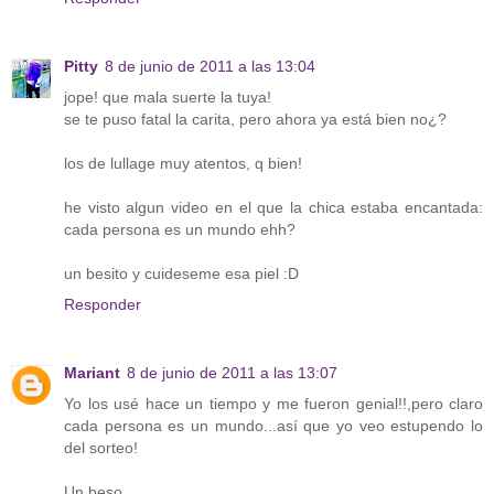
Pitty
8 de junio de 2011 a las 13:04
jope! que mala suerte la tuya!
se te puso fatal la carita, pero ahora ya está bien no¿?
los de lullage muy atentos, q bien!
he visto algun video en el que la chica estaba encantada:
cada persona es un mundo ehh?
un besito y cuideseme esa piel :D
Responder
Mariant
8 de junio de 2011 a las 13:07
Yo los usé hace un tiempo y me fueron genial!!,pero claro
cada persona es un mundo...así que yo veo estupendo lo
del sorteo!
Un beso.