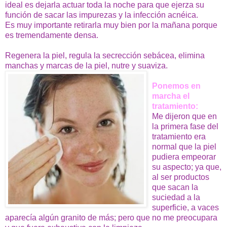
ideal es dejarla actuar toda la noche para que ejerza su
función de sacar las impurezas y la infección acnéica.
Es muy importante retirarla muy bien por la mañana porque
es tremendamente densa.
Regenera la piel, regula la secrección sebácea, elimina
manchas y marcas de la piel, nutre y suaviza.
Ponemos en
marcha el
tratamiento:
Me dijeron que en
la primera fase del
tratamiento era
normal que la piel
pudiera empeorar
su aspecto; ya que,
al ser productos
que sacan la
suciedad a la
superficie, a vaces
aparecía algún granito de más; pero que no me preocupara