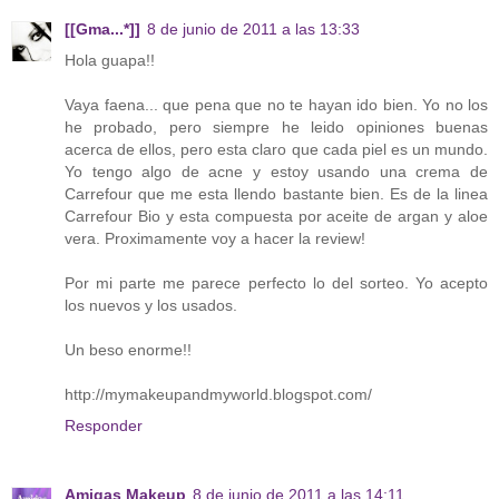
[[Gma...*]]
8 de junio de 2011 a las 13:33
Hola guapa!!
Vaya faena... que pena que no te hayan ido bien. Yo no los
he probado, pero siempre he leido opiniones buenas
acerca de ellos, pero esta claro que cada piel es un mundo.
Yo tengo algo de acne y estoy usando una crema de
Carrefour que me esta llendo bastante bien. Es de la linea
Carrefour Bio y esta compuesta por aceite de argan y aloe
vera. Proximamente voy a hacer la review!
Por mi parte me parece perfecto lo del sorteo. Yo acepto
los nuevos y los usados.
Un beso enorme!!
http://mymakeupandmyworld.blogspot.com/
Responder
Amigas Makeup
8 de junio de 2011 a las 14:11