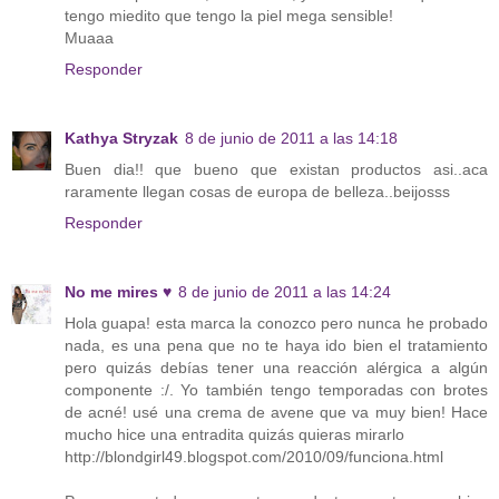
tengo miedito que tengo la piel mega sensible!
Muaaa
Responder
Kathya Stryzak
8 de junio de 2011 a las 14:18
Buen dia!! que bueno que existan productos asi..aca
raramente llegan cosas de europa de belleza..beijosss
Responder
No me mires ♥
8 de junio de 2011 a las 14:24
Hola guapa! esta marca la conozco pero nunca he probado
nada, es una pena que no te haya ido bien el tratamiento
pero quizás debías tener una reacción alérgica a algún
componente :/. Yo también tengo temporadas con brotes
de acné! usé una crema de avene que va muy bien! Hace
mucho hice una entradita quizás quieras mirarlo
http://blondgirl49.blogspot.com/2010/09/funciona.html