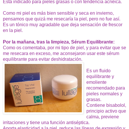
Está indicado para pieles grasas o con tendencia acnéica.
Como mi piel es más bien sensible y seca en invierno,
pensamos que quizá me resecaría la piel, pero no fue así.
Es un tónico muy agradable que deja sensación de frescor
en la piel.
Por la mañana, tras la limpieza, Sérum Equilibrante:
Como os comentaba, por mi tipo de piel, y para evitar que se
me resecara en exceso, me aconsejaron usar este sérum
equilibrante para evitar deshidratación.
Es un fluido
equilibrante y
emoliente
recomendado para
pieles normales y
grasas.
Contiene bisabolol,
principio activo que
calma, previene
irritaciones y tiene una función antiséptica.
Aporta elasticidad a la piel, reduce las líneas de expresión y