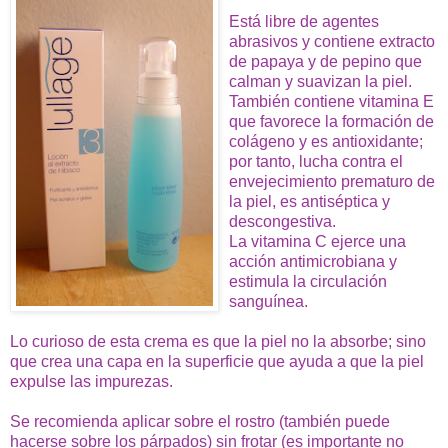
Está libre de agentes
abrasivos y contiene extracto
de papaya y de pepino que
calman y suavizan la piel.
También contiene vitamina E
que favorece la formación de
colágeno y es antioxidante;
por tanto, lucha contra el
envejecimiento prematuro de
la piel, e
s antiséptica y
descongestiva.
La vitamina C ejerce una
acción antimicrobiana y
estimula la circulación
sanguínea.
Lo curioso de esta crema es que la piel no la absorbe; sino
que crea una capa en la superficie que ayuda a que la piel
expulse las impurezas.
Se recomienda aplicar sobre el rostro (también puede
hacerse sobre los párpados) sin frotar (es importante no