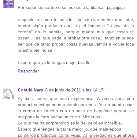
Por supuesto sorteo o se los das a la tita isa...jajajajjaja
respecto a como te ha ido , se ve claramente que fatal,
tendrá algún producto que tu piel llamsese "la joya de la
corona" no lo admite, porque madre mia que cosas te
pasan.... así que nada, a probar otra cosa... también puede
ser que de tanto probar cosas nuevas vamos a volver loca
nuestra piel,no se.
Espero que ya lo tengas mejor,bss flor
Responder
Cosuki Naru
8 de junio de 2011 a las 14:15
Ay dios, pobre qué mala experiencia. A veces pasa con
productos estupendos o combinaciones. Yo no puedo usar
la crema de kanebo con un solar de Lancôme porque se
me pone la cara hecha un cristo. Misterios...
Lo que me ha sorprendido es lo del pelo! es increíble..
Espero que tengas la carita mejor jo, qué mala época.
Lo de los productos, como veas, yo la verdad es que ahora