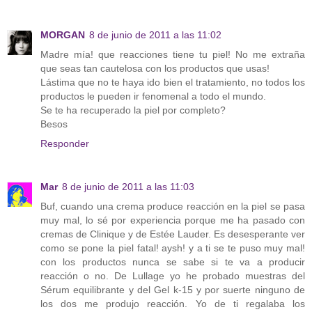
MORGAN
8 de junio de 2011 a las 11:02
Madre mía! que reacciones tiene tu piel! No me extraña
que seas tan cautelosa con los productos que usas!
Lástima que no te haya ido bien el tratamiento, no todos los
productos le pueden ir fenomenal a todo el mundo.
Se te ha recuperado la piel por completo?
Besos
Responder
Mar
8 de junio de 2011 a las 11:03
Buf, cuando una crema produce reacción en la piel se pasa
muy mal, lo sé por experiencia porque me ha pasado con
cremas de Clinique y de Estée Lauder. Es desesperante ver
como se pone la piel fatal! aysh! y a ti se te puso muy mal!
con los productos nunca se sabe si te va a producir
reacción o no. De Lullage yo he probado muestras del
Sérum equilibrante y del Gel k-15 y por suerte ninguno de
los dos me produjo reacción. Yo de ti regalaba los