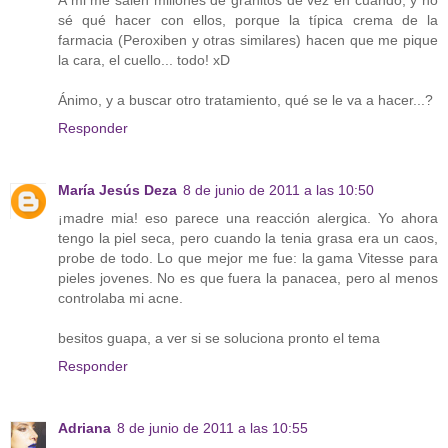
A mi me salen millones de granitos de vez en cuando, y no
sé qué hacer con ellos, porque la típica crema de la
farmacia (Peroxiben y otras similares) hacen que me pique
la cara, el cuello... todo! xD
Ánimo, y a buscar otro tratamiento, qué se le va a hacer...?
Responder
María Jesús Deza
8 de junio de 2011 a las 10:50
¡madre mia! eso parece una reacción alergica. Yo ahora
tengo la piel seca, pero cuando la tenia grasa era un caos,
probe de todo. Lo que mejor me fue: la gama Vitesse para
pieles jovenes. No es que fuera la panacea, pero al menos
controlaba mi acne.
besitos guapa, a ver si se soluciona pronto el tema
Responder
Adriana
8 de junio de 2011 a las 10:55