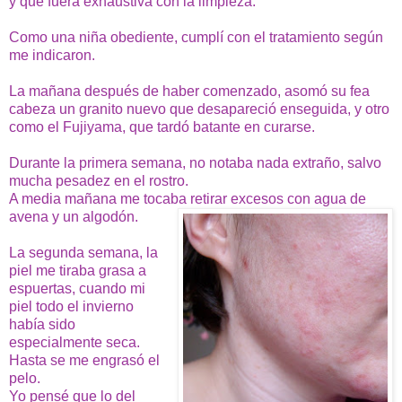
y que fuera exhaustiva con la limpieza.
Como una niña obediente, cumplí con el tratamiento según
me indicaron.
La mañana después de haber comenzado, asomó su fea
cabeza un granito nuevo que desapareció enseguida, y otro
como el Fujiyama, que tardó batante en curarse.
Durante la primera semana, no notaba nada extraño, salvo
mucha pesadez en el rostro.
A media mañana me tocaba retirar excesos con agua de
avena y un algodón.
La segunda semana, la
piel me tiraba grasa a
espuertas, cuando mi
piel todo el invierno
había sido
especialmente seca.
Hasta se me engrasó el
pelo.
Yo pensé que lo del