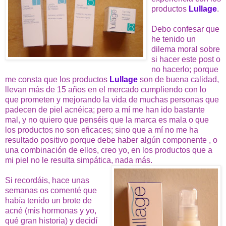
productos
Lullage
.
Debo confesar que
he tenido un
dilema moral sobre
si hacer este post o
no hacerlo; porque
me consta que los productos
Lullage
son de buena calidad,
llevan más de 15 años en el mercado cumpliendo con lo
que prometen y mejorando la vida de muchas personas que
padecen de piel acnéica; pero a mí me han ido bastante
mal, y no quiero que penséis que la marca es mala o que
los productos no son eficaces; sino que a mí no me ha
resultado positivo porque debe haber algún componente , o
una combinación de ellos, creo yo, en los productos que a
mi piel no le resulta simpática, nada más.
Si recordáis, hace unas
semanas os comenté que
había tenido un brote de
acné (mis hormonas y yo,
qué gran historia) y decidí