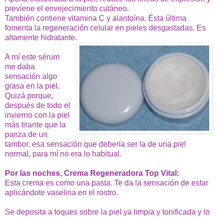
previene el envejecimiento cutáneo.
También contiene vitamina C y alantoína. Ésta última
fomenta la regeneración celular en pieles desgastadas.
Es
altamente hidratante.
A mí este sérum
me daba
sensación algo
grasa en la piel.
Quizá porque,
después de todo el
invierno con la piel
más tirante que la
panza de un
tambor, esa sensación que debería ser la de una piel
normal, para mí no era lo habitual.
Por las noches, Crema Regeneradora Top Vital:
Esta crema es como una pasta. Te da la sensación de estar
aplicándote vaselina en el rostro.
Se deposita a toques sobre la piel ya limpia y tonificada y lo