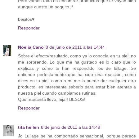
Pero vamos todo es encontrar productos que te vayan bien
aunque cueste un poquito :/
besitos♥
Responder
Noelia Cano
8 de junio de 2011 a las 14:44
Sobre el efecto/resultado, como ya lo conocía en tu piel, no
me sorprendo. Lo que me ha gustado es lo claro que lo
explicas y cómo te han respondido los de lullage. Se
entiende perfectamente que ha sido una reacción, como
dices en tu piel, como a mi me la puede dar cualquier otro
producto, es interesante saberlo para estar bien atentas a
nuestra piel cuando cambiamos rutinas.
Qué mañanita llevo, hija!! BESOS!
Responder
tita hellen
8 de junio de 2011 a las 14:49
Jo Lullage se ha comportado sensacional, porque parece