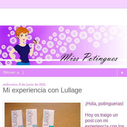
▼
miércoles, 8 de junio de 2011
Mi experiencia con Lullage
¡Hola, potingueras!
Hoy os traigo un
post con mi
experiencia con los