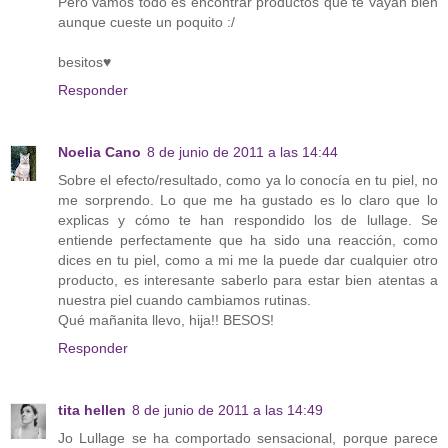
Pero vamos todo es encontrar productos que te vayan bien
aunque cueste un poquito :/
besitos♥
Responder
Noelia Cano
8 de junio de 2011 a las 14:44
Sobre el efecto/resultado, como ya lo conocía en tu piel, no
me sorprendo. Lo que me ha gustado es lo claro que lo
explicas y cómo te han respondido los de lullage. Se
entiende perfectamente que ha sido una reacción, como
dices en tu piel, como a mi me la puede dar cualquier otro
producto, es interesante saberlo para estar bien atentas a
nuestra piel cuando cambiamos rutinas.
Qué mañanita llevo, hija!! BESOS!
Responder
tita hellen
8 de junio de 2011 a las 14:49
Jo Lullage se ha comportado sensacional, porque parece