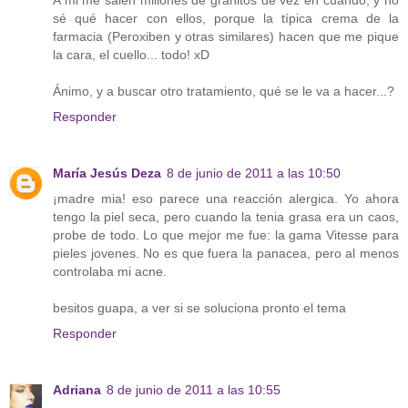
A mi me salen millones de granitos de vez en cuando, y no
sé qué hacer con ellos, porque la típica crema de la
farmacia (Peroxiben y otras similares) hacen que me pique
la cara, el cuello... todo! xD
Ánimo, y a buscar otro tratamiento, qué se le va a hacer...?
Responder
María Jesús Deza
8 de junio de 2011 a las 10:50
¡madre mia! eso parece una reacción alergica. Yo ahora
tengo la piel seca, pero cuando la tenia grasa era un caos,
probe de todo. Lo que mejor me fue: la gama Vitesse para
pieles jovenes. No es que fuera la panacea, pero al menos
controlaba mi acne.
besitos guapa, a ver si se soluciona pronto el tema
Responder
Adriana
8 de junio de 2011 a las 10:55