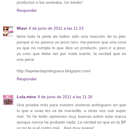
productos o los sorteaba. Un besito!
Responder
Miavi
8 de junio de 2011 a las 11:23
tiene todo la pinta de haber sido una reacción de tu piel,
porque si no parece un poco raro, me parece que una cosa
es que no cumpla lo que dice un producto, pero ir a peor,
yo creo que debe ser por mala suerte, la verdad que es
una pena
http://lapetardapotinguera.blogspot.com/
Responder
Lola.mine
8 de junio de 2011 a las 11:26
Una prueba más para nuestro universo potinguero en que
lo que a unas les va de maravilla, a otras nos cae super
mal. Yo he leído opiniones muy buenas sobre esta marca
aunque nunca he probado nada. La verdad es que en la BP
yo no te vi el rostro mal... ibas muy guapa!