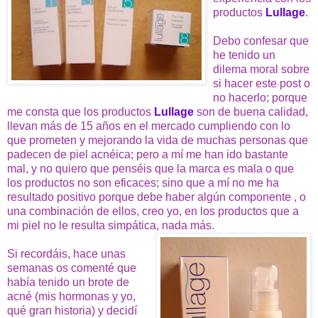
productos
Lullage
.
Debo confesar que
he tenido un
dilema moral sobre
si hacer este post o
no hacerlo; porque
me consta que los productos
Lullage
son de buena calidad,
llevan más de 15 años en el mercado cumpliendo con lo
que prometen y mejorando la vida de muchas personas que
padecen de piel acnéica; pero a mí me han ido bastante
mal, y no quiero que penséis que la marca es mala o que
los productos no son eficaces; sino que a mí no me ha
resultado positivo porque debe haber algún componente , o
una combinación de ellos, creo yo, en los productos que a
mi piel no le resulta simpática, nada más.
Si recordáis, hace unas
semanas os comenté que
había tenido un brote de
acné (mis hormonas y yo,
qué gran historia) y decidí