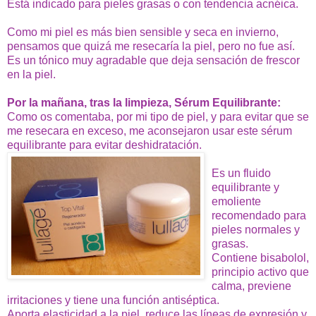
Está indicado para pieles grasas o con tendencia acnéica.
Como mi piel es más bien sensible y seca en invierno,
pensamos que quizá me resecaría la piel, pero no fue así.
Es un tónico muy agradable que deja sensación de frescor
en la piel.
Por la mañana, tras la limpieza, Sérum Equilibrante:
Como os comentaba, por mi tipo de piel, y para evitar que se
me resecara en exceso, me aconsejaron usar este sérum
equilibrante para evitar deshidratación.
Es un fluido
equilibrante y
emoliente
recomendado para
pieles normales y
grasas.
Contiene bisabolol,
principio activo que
calma, previene
irritaciones y tiene una función antiséptica.
Aporta elasticidad a la piel, reduce las líneas de expresión y