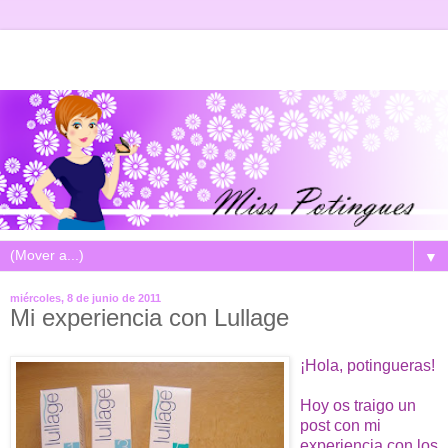
▼
miércoles, 8 de junio de 2011
Mi experiencia con Lullage
¡Hola, potingueras!
Hoy os traigo un
post con mi
experiencia con los