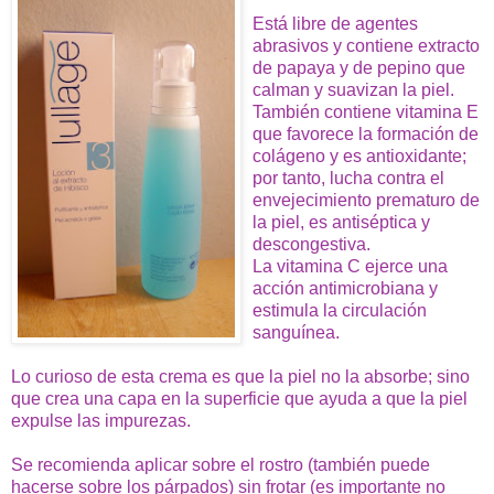
Está libre de agentes
abrasivos y contiene extracto
de papaya y de pepino que
calman y suavizan la piel.
También contiene vitamina E
que favorece la formación de
colágeno y es antioxidante;
por tanto, lucha contra el
envejecimiento prematuro de
la piel, e
s antiséptica y
descongestiva.
La vitamina C ejerce una
acción antimicrobiana y
estimula la circulación
sanguínea.
Lo curioso de esta crema es que la piel no la absorbe; sino
que crea una capa en la superficie que ayuda a que la piel
expulse las impurezas.
Se recomienda aplicar sobre el rostro (también puede
hacerse sobre los párpados) sin frotar (es importante no