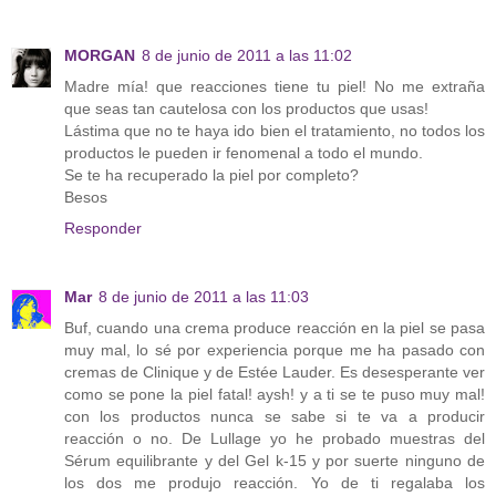
MORGAN
8 de junio de 2011 a las 11:02
Madre mía! que reacciones tiene tu piel! No me extraña
que seas tan cautelosa con los productos que usas!
Lástima que no te haya ido bien el tratamiento, no todos los
productos le pueden ir fenomenal a todo el mundo.
Se te ha recuperado la piel por completo?
Besos
Responder
Mar
8 de junio de 2011 a las 11:03
Buf, cuando una crema produce reacción en la piel se pasa
muy mal, lo sé por experiencia porque me ha pasado con
cremas de Clinique y de Estée Lauder. Es desesperante ver
como se pone la piel fatal! aysh! y a ti se te puso muy mal!
con los productos nunca se sabe si te va a producir
reacción o no. De Lullage yo he probado muestras del
Sérum equilibrante y del Gel k-15 y por suerte ninguno de
los dos me produjo reacción. Yo de ti regalaba los