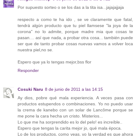
Por supuesto sorteo o se los das a la tita isa...jajajajjaja
respecto a como te ha ido , se ve claramente que fatal,
tendrá algún producto que tu piel llamsese "la joya de la
corona" no lo admite, porque madre mia que cosas te
pasan.... así que nada, a probar otra cosa... también puede
ser que de tanto probar cosas nuevas vamos a volver loca
nuestra piel,no se.
Espero que ya lo tengas mejor,bss flor
Responder
Cosuki Naru
8 de junio de 2011 a las 14:15
Ay dios, pobre qué mala experiencia. A veces pasa con
productos estupendos o combinaciones. Yo no puedo usar
la crema de kanebo con un solar de Lancôme porque se
me pone la cara hecha un cristo. Misterios...
Lo que me ha sorprendido es lo del pelo! es increíble..
Espero que tengas la carita mejor jo, qué mala época.
Lo de los productos, como veas, yo la verdad es que ahora