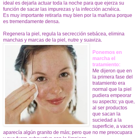
ideal es dejarla actuar toda la noche para que ejerza su
función de sacar las impurezas y la infección acnéica.
Es muy importante retirarla muy bien por la mañana porque
es tremendamente densa.
Regenera la piel, regula la secrección sebácea, elimina
manchas y marcas de la piel, nutre y suaviza.
Ponemos en
marcha el
tratamiento:
Me dijeron que en
la primera fase del
tratamiento era
normal que la piel
pudiera empeorar
su aspecto; ya que,
al ser productos
que sacan la
suciedad a la
superficie, a vaces
aparecía algún granito de más; pero que no me preocupara