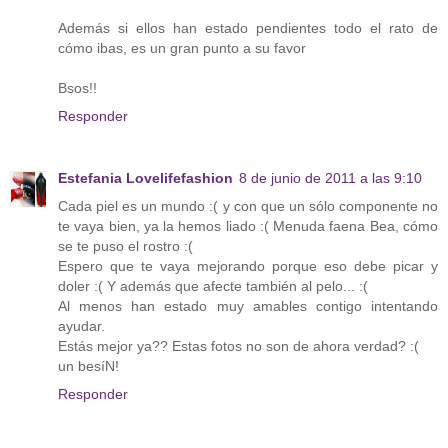
Además si ellos han estado pendientes todo el rato de
cómo ibas, es un gran punto a su favor
Bsos!!
Responder
Estefania Lovelifefashion
8 de junio de 2011 a las 9:10
Cada piel es un mundo :( y con que un sólo componente no
te vaya bien, ya la hemos liado :( Menuda faena Bea, cómo
se te puso el rostro :(
Espero que te vaya mejorando porque eso debe picar y
doler :( Y además que afecte también al pelo... :(
Al menos han estado muy amables contigo intentando
ayudar.
Estás mejor ya?? Estas fotos no son de ahora verdad? :(
un besíN!
Responder