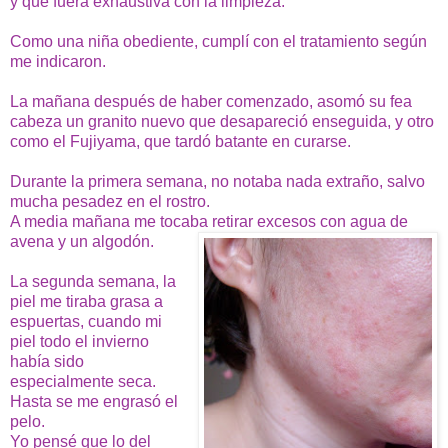
y que fuera exhaustiva con la limpieza.
Como una niña obediente, cumplí con el tratamiento según
me indicaron.
La mañana después de haber comenzado, asomó su fea
cabeza un granito nuevo que desapareció enseguida, y otro
como el Fujiyama, que tardó batante en curarse.
Durante la primera semana, no notaba nada extraño, salvo
mucha pesadez en el rostro.
A media mañana me tocaba retirar excesos con agua de
avena y un algodón.
La segunda semana, la
piel me tiraba grasa a
espuertas, cuando mi
piel todo el invierno
había sido
especialmente seca.
Hasta se me engrasó el
pelo.
Yo pensé que lo del