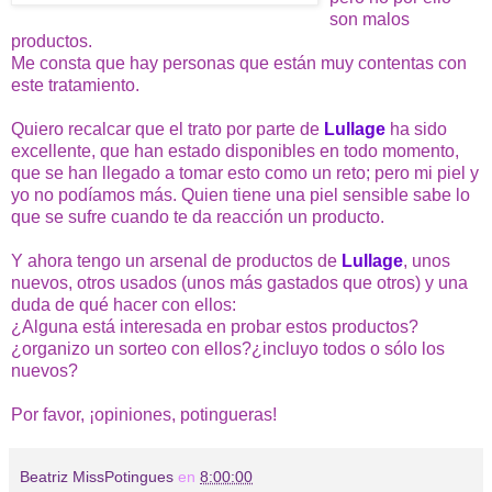
son malos
productos.
Me consta que hay personas que están muy contentas con
este tratamiento.
Quiero recalcar que el trato por parte de
Lullage
ha sido
excellente, que han estado disponibles en todo momento,
que se han llegado a tomar esto como un reto; pero mi piel y
yo no podíamos más. Quien tiene una piel sensible sabe lo
que se sufre cuando te da reacción un producto.
Y ahora tengo un arsenal de productos de
Lullage
, unos
nuevos, otros usados (unos más gastados que otros) y una
duda de qué hacer con ellos:
¿Alguna está interesada en probar estos productos?
¿organizo un sorteo con ellos?¿incluyo todos o sólo los
nuevos?
Por favor, ¡opiniones, potingueras!
Beatriz MissPotingues
en
8:00:00