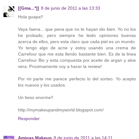
[[Gma...*]]
8 de junio de 2011 a las 13:33
Hola guapa!!
Vaya faena... que pena que no te hayan ido bien. Yo no los
he probado, pero siempre he leido opiniones buenas
acerca de ellos, pero esta claro que cada piel es un mundo.
Yo tengo algo de acne y estoy usando una crema de
Carrefour que me esta llendo bastante bien. Es de la linea
Carrefour Bio y esta compuesta por aceite de argan y aloe
vera. Proximamente voy a hacer la review!
Por mi parte me parece perfecto lo del sorteo. Yo acepto
los nuevos y los usados.
Un beso enorme!!
http://mymakeupandmyworld.blogspot.com/
Responder
Amigas Makeup
8 de junio de 2011 a las 14:11