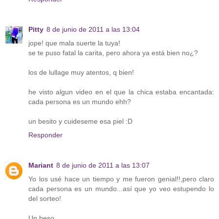
Pitty
8 de junio de 2011 a las 13:04
jope! que mala suerte la tuya!
se te puso fatal la carita, pero ahora ya está bien no¿?
los de lullage muy atentos, q bien!
he visto algun video en el que la chica estaba encantada:
cada persona es un mundo ehh?
un besito y cuideseme esa piel :D
Responder
Mariant
8 de junio de 2011 a las 13:07
Yo los usé hace un tiempo y me fueron genial!!,pero claro
cada persona es un mundo...así que yo veo estupendo lo
del sorteo!
Un beso.