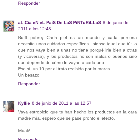
Responder
aLiCia eN eL PaíS De LaS PiNTuRiLLaS
8 de junio de
2011 a las 12:48
Bufff pobre¡ Cada piel es un mundo y cada persona
necesita unos cuidados específicos...pienso igual que tú: lo
que nos vaya bien a unas no tiene porqué irle bien a otras
(y viceversa), y los productos no son malos o buenos sino
que depende de cómo le vayan a cada uno.
Eso sí, un 10 por el trato recibido por la marca.
Un besazo.
Responder
Kyllie
8 de junio de 2011 a las 12:57
Vaya estropicio que te han hecho los productos en la cara
madre mía, espero que se pase pronto el efecto.
Muak!
Responder