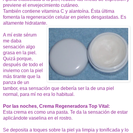
previene el envejecimiento cutáneo.
También contiene vitamina C y alantoína. Ésta última
fomenta la regeneración celular en pieles desgastadas.
Es
altamente hidratante.
A mí este sérum
me daba
sensación algo
grasa en la piel.
Quizá porque,
después de todo el
invierno con la piel
más tirante que la
panza de un
tambor, esa sensación que debería ser la de una piel
normal, para mí no era lo habitual.
Por las noches, Crema Regeneradora Top Vital:
Esta crema es como una pasta. Te da la sensación de estar
aplicándote vaselina en el rostro.
Se deposita a toques sobre la piel ya limpia y tonificada y lo