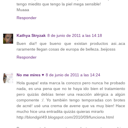
tengo miedito que tengo la piel mega sensible!
Muaaa
Responder
Kathya Stryzak
8 de junio de 2011 a las 14:18
Buen dia!! que bueno que existan productos asi..aca
raramente llegan cosas de europa de belleza..beijosss
Responder
No me mires ♥
8 de junio de 2011 a las 14:24
Hola guapa! esta marca la conozco pero nunca he probado
nada, es una pena que no te haya ido bien el tratamiento
pero quizás debías tener una reacción alérgica a algún
componente :/. Yo también tengo temporadas con brotes
de acné! usé una crema de avene que va muy bien! Hace
mucho hice una entradita quizás quieras mirarlo
http://blondgirl49.blogspot.com/2010/09/funciona.html