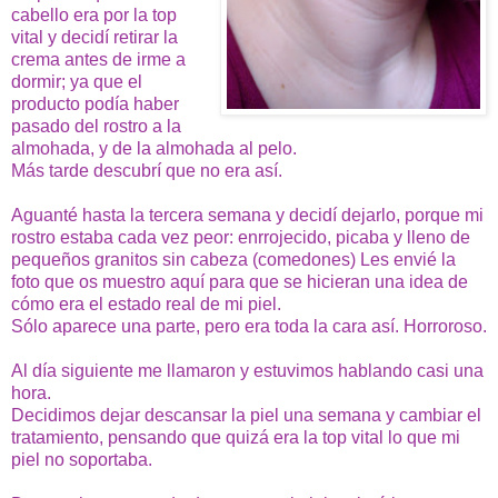
cabello era por la top
vital y decidí retirar la
crema antes de irme a
dormir; ya que el
producto podía haber
pasado del rostro a la
almohada, y de la almohada al pelo.
Más tarde descubrí que no era así.
Aguanté hasta la tercera semana y decidí dejarlo, porque mi
rostro estaba cada vez peor: enrrojecido, picaba y lleno de
pequeños granitos sin cabeza (comedones)
Les envié la
foto que os muestro aquí para que se hicieran una idea de
cómo era el estado real de mi piel.
Sólo aparece una parte, pero era toda la cara así. Horroroso.
Al día siguiente me llamaron y estuvimos hablando casi una
hora.
Decidimos dejar descansar la piel una semana y cambiar el
tratamiento, pensando que quizá era la top vital lo que mi
piel no soportaba.