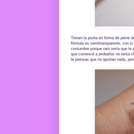
Tienen la punta en forma de peine d
fórmula es semitransparente, con lo
costumbre porque raro sería que te 
que comencé a probarlos no tenía cl
te piensas que no aportan nada, pero