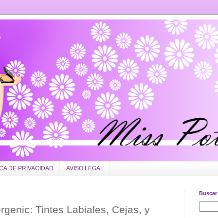
ICA DE PRIVACIDAD
AVISO LEGAL
Buscar 
ergenic: Tintes Labiales, Cejas, y