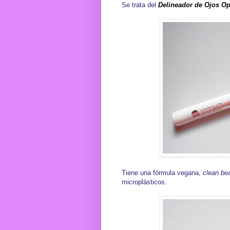
Se trata del
Delineador de Ojos O
Tiene una fórmula vegana,
clean be
microplásticos.