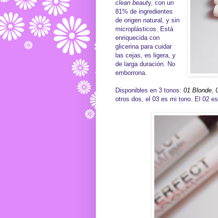
clean beaut
y, con un
81% de ingredientes
de origen natural, y sin
microplásticos. Está
enriquecida con
glicerina para cuidar
las cejas, es ligera, y
de larga duración. No
emborrona.
Disponibles en 3 tonos:
01 Blonde
,
otros dos, el 03 es mi tono. El 02 e