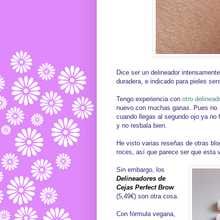
Dice ser un delineador intensamente
duradera, e indicado para pieles sen
Tengo experiencia con
otro delinead
nuevo con muchas ganas. Pues no. S
cuando llegas al segundo ojo ya no h
y no resbala bien.
He visto varias reseñas de otras bl
roces, así que parece ser que esta v
Sin embargo, los
Delineadores de
Cejas Perfect Brow
(5,49€) son otra cosa.
Con fórmula vegana,