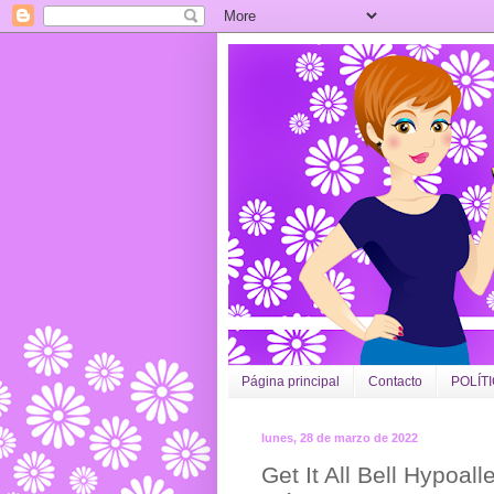
Página principal
Contacto
POLÍT
lunes, 28 de marzo de 2022
Get It All Bell Hypoall