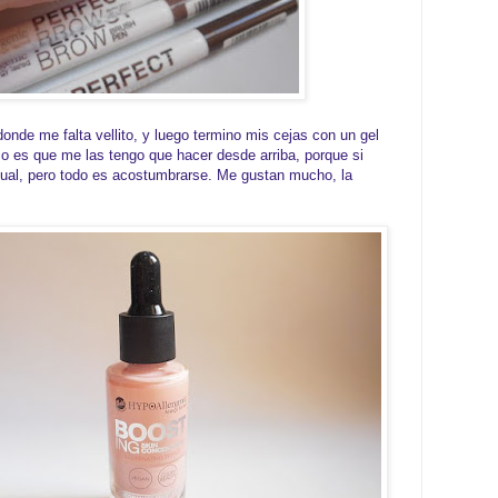
onde me falta vellito, y luego termino mis cejas con un gel
co es que me las tengo que hacer desde arriba, porque si
 igual, pero todo es acostumbrarse. Me gustan mucho, la