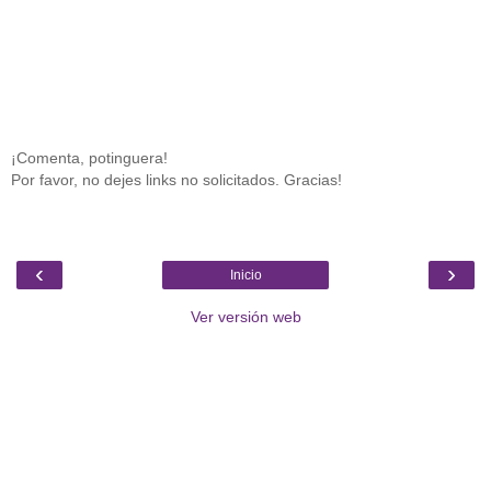
¡Comenta, potinguera!
Por favor, no dejes links no solicitados. Gracias!
‹
›
Inicio
Ver versión web