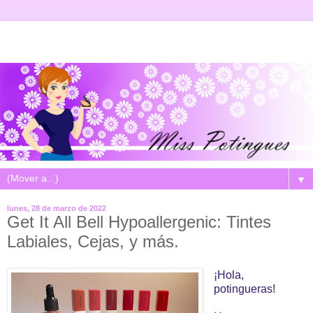
▼
lunes, 28 de marzo de 2022
Get It All Bell Hypoallergenic: Tintes
Labiales, Cejas, y más.
¡Hola,
potingueras!