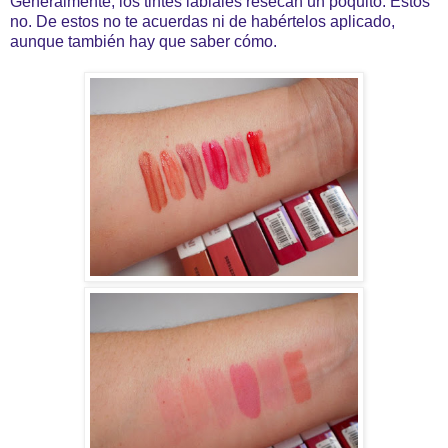
Generalmente, los tintes labiales resecan un poquito. Estos
no. De estos no te acuerdas ni de habértelos aplicado,
aunque también hay que saber cómo.