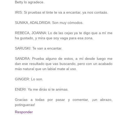
Betty lo agradece.
IRIS: Si pruebas el tinte te va a encantar, ya nos contaás.
SUNIKA, ADALDRIDA: Son muy cómodos.
REBECA, JOANNA: Lo de las cejas ya te digo que a mí me
ha gustado, y mira que soy vaga para esa zona.
SARUSKI: Te van a encantar.
SANDRA: Prueba alguno de estos, a mí desde luego me
dan ese resultado que vas buscando, pero con un acabado
más natural que un labial mate al uso.
GINGER: Lo son.
ENERI: Ya me dirás si te animas.
Gracias a todas por pasar y comentar, ¡un abrazo,
potingueras!
Responder