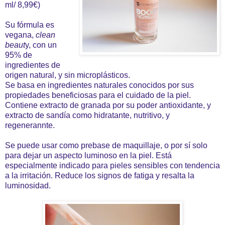
ml/ 8,99€)
Su fórmula es
vegana,
clean
beaut
y, con un
95% de
ingredientes de
origen natural, y sin microplásticos.
Se basa en ingredientes naturales conocidos por sus
propiedades beneficiosas para el cuidado de la piel.
Contiene extracto de granada por su poder antioxidante, y
extracto de sandía como hidratante, nutritivo, y
regenerannte.
Se puede usar como prebase de maquillaje, o por sí solo
para dejar un aspecto luminoso en la piel. Está
especialmente indicado para pieles sensibles con tendencia
a la irritación. Reduce los signos de fatiga y resalta la
luminosidad.