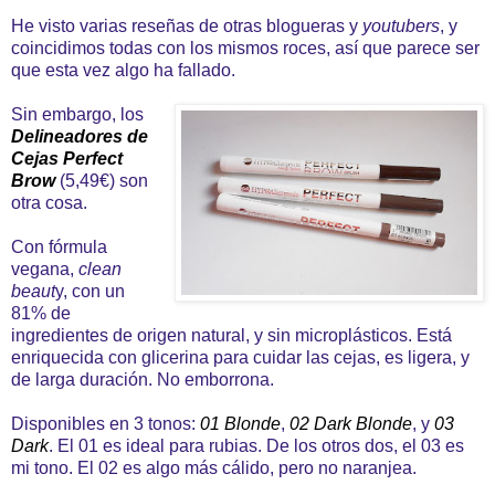
He visto varias reseñas de otras blogueras y
youtubers
, y
coincidimos todas con los mismos roces, así que parece ser
que esta vez algo ha fallado.
Sin embargo, los
Delineadores de
Cejas Perfect
Brow
(5,49€) son
otra cosa.
Con fórmula
vegana,
clean
beaut
y, con un
81% de
ingredientes de origen natural, y sin microplásticos. Está
enriquecida con glicerina para cuidar las cejas, es ligera, y
de larga duración. No emborrona.
Disponibles en 3 tonos:
01 Blonde
,
02 Dark Blonde
, y
03
Dark
. El 01 es ideal para rubias. De los otros dos, el 03 es
mi tono. El 02 es algo más cálido, pero no naranjea.