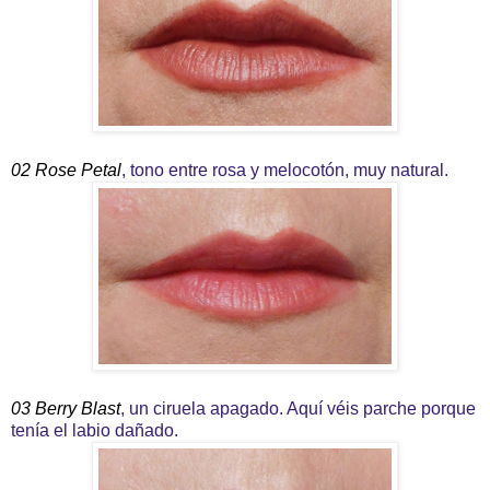
02 Rose Petal
, tono entre rosa y melocotón, muy natural.
03 Berry Blast
, un ciruela apagado. Aquí véis parche porque
tenía el labio dañado.