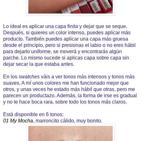
Lo ideal es aplicar una capa finita y dejar que se seque.
Después, si quieres un color intenso, puedes aplicar más
producto. También puedes aplicar una capa más gruesa
desde el principio, pero si presionas el labio o no eres hábil
para dejarlo uniforme, se moverá y encontrarás algún
parche. Lo mismo sucede si aplicas capa sobre capa sin
dejar secar la que estaba antes.
En los
swatches
váis a ver tonos más intensos y tonos más
suaves. A mí unos colores me han funcionado mejor que
otros, y unas veces he estado más hábil que otras, pero me
parecen un productazo. Además, la forma de irse es gradual
y no te hace boca rara, sobre todo los tonos más claros.
Está disponible en 6 tonos:
01 My Mocha
, marroncito cálido, muy bonito.