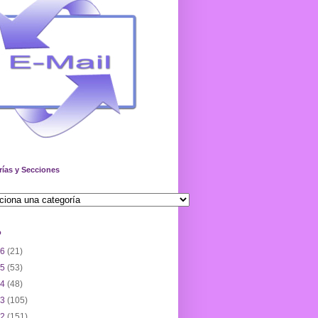
rías y Secciones
o
26
(21)
25
(53)
24
(48)
23
(105)
22
(151)