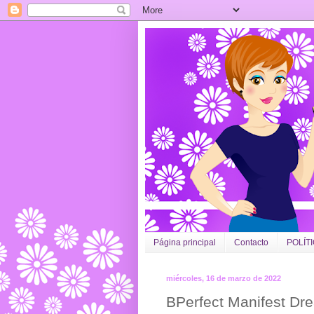
Página principal
Contacto
POLÍT
miércoles, 16 de marzo de 2022
BPerfect Manifest Dre