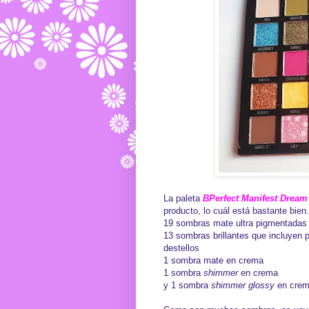
La paleta
BPerfect Manifest Dream
producto, lo cuál está bastante bien
19 sombras mate ultra pigmentadas
13 sombras brillantes que incluyen
destellos
1 sombra mate en crema
1 sombra
shimmer
en crema
y 1 sombra
shimmer glossy
en crem