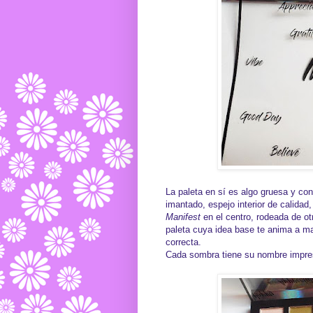
La paleta en sí es algo gruesa y co
imantado, espejo interior de calidad
Manifest
en el centro, rodeada de ot
paleta cuya idea base te anima a ma
correcta.
Cada sombra tiene su nombre impres