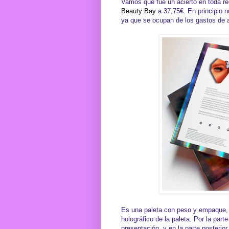
Vamos que fue un acierto en toda reg
Beauty Bay
a 37,75€. En principio 
ya que se ocupan de los gastos de 
Es una paleta con peso y empaque, p
holográfico de la paleta. Por la part
presentación, y en la parte posterio