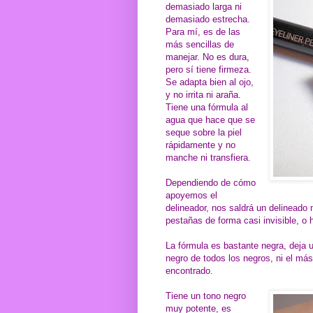
demasiado larga ni
demasiado estrecha.
Para mí, es de las
más sencillas de
manejar. No es dura,
pero sí tiene firmeza.
Se adapta bien al ojo,
y no irrita ni araña.
Tiene una fórmula al
agua que hace que se
seque sobre la piel
rápidamente y no
manche ni transfiera.
Dependiendo de cómo
apoyemos el
delineador, nos saldrá un delinead
pestañas de forma casi invisible, 
La fórmula es bastante negra, deja 
negro de todos los negros, ni el má
encontrado.
Tiene un tono negro
muy potente, es