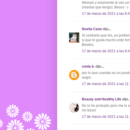
Woman y solamente le veo un 
(manías que tengo). Besos :-)
17 de marzo de 2021 a las 8:
Noelia Cano
dijo...
Al contrario que Iris, yo prefi
sí que le gusta mucho este for
Besitos.
17 de marzo de 2021 a las 8:
sonia b.
dijo...
por lo que cuentas es un prod
negro
17 de marzo de 2021 a las 11:
Beauty and Healthy Life
dijo..
No lo he probado pero me lo a
Un beso!
17 de marzo de 2021 a las 11