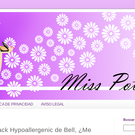
ICA DE PRIVACIDAD
AVISO LEGAL
Buscar 
ack Hypoallergenic de Bell, ¿Me