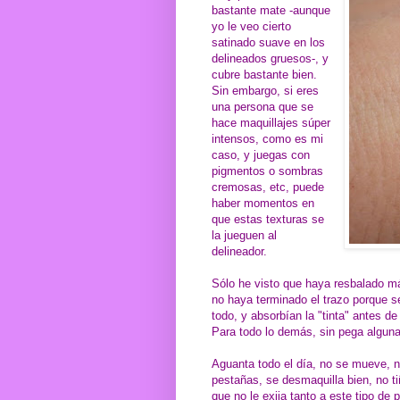
bastante mate -aunque
yo le veo cierto
satinado suave en los
delineados gruesos-, y
cubre bastante bien.
Sin embargo, si eres
una persona que se
hace maquillajes súper
intensos, como es mi
caso, y juegas con
pigmentos o sombras
cremosas, etc, puede
haber momentos en
que estas texturas se
la jueguen al
delineador.
Sólo he visto que haya resbalado 
no haya terminado el trazo porque 
todo, y absorbían la "tinta" antes de
Para todo lo demás, sin pega alguna
Aguanta todo el día, no se mueve, n
pestañas, se desmaquilla bien, no t
que no le exija tanto a este tipo de 