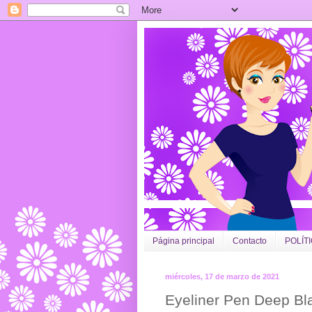
Página principal
Contacto
POLÍT
miércoles, 17 de marzo de 2021
Eyeliner Pen Deep Bl