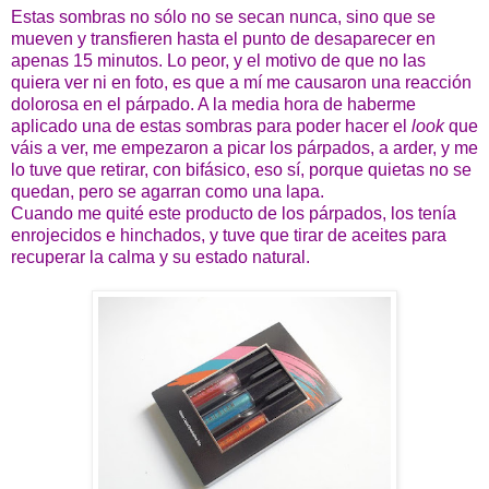
Estas sombras no sólo no se secan nunca, sino que se
mueven y transfieren hasta el punto de desaparecer en
apenas 15 minutos. Lo peor, y el motivo de que no las
quiera ver ni en foto, es que a mí me causaron una reacción
dolorosa en el párpado. A la media hora de haberme
aplicado una de estas sombras para poder hacer el
look
que
váis a ver, me empezaron a picar los párpados, a arder, y me
lo tuve que retirar, con bifásico, eso sí, porque quietas no se
quedan, pero se agarran como una lapa.
Cuando me quité este producto de los párpados, los tenía
enrojecidos e hinchados, y tuve que tirar de aceites para
recuperar la calma y su estado natural.