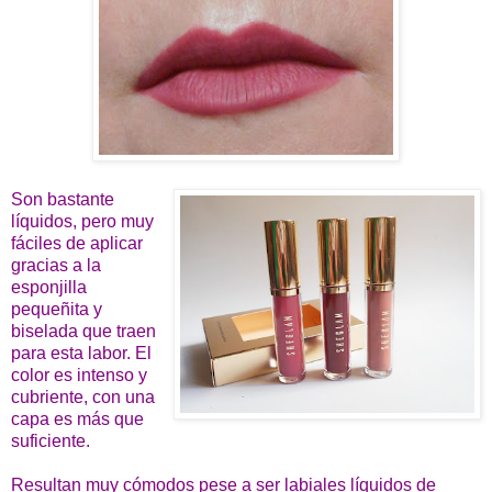
Son bastante
líquidos, pero muy
fáciles de aplicar
gracias a la
esponjilla
pequeñita y
biselada que traen
para esta labor. El
color es intenso y
cubriente, con una
capa es más que
suficiente.
Resultan muy cómodos pese a ser labiales líquidos de