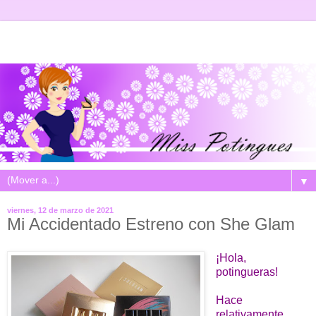
▼
viernes, 12 de marzo de 2021
Mi Accidentado Estreno con She Glam
¡Hola,
potingueras!
Hace
relativamente