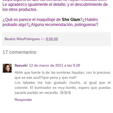
Le agradezco igualmente el detalle, y el descubrimiento de
los otros productos.
¿Qué os parece el maquillaje de
She Glam
?¿Habéis
probado algo?¿Alguna recomendación, potingueras?
Beatriz MissPotingues
en
8:00:00
17 comentarios:
Saruski
12 de marzo de 2021 a las 9:28
Ahhh que fuerte lo de las sombras líquidas, con lo precioso
que es ese azul!!!que pena y que mal!!
Los labiales me han gustado mucho, al igual que el
colorete. El iluminador es muy bonito, espero que puedas
sacarle partido en veranillo. 😘😘😘
Responder