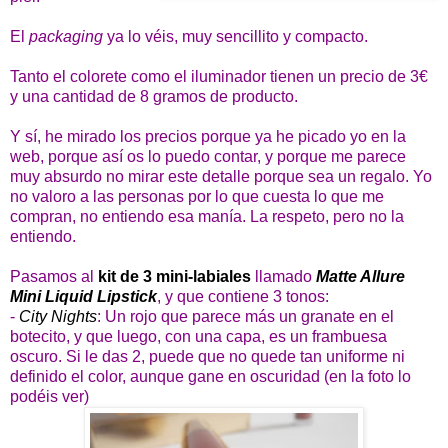
El
packaging
ya lo véis, muy sencillito y compacto.
Tanto el colorete como el iluminador tienen un precio de 3€
y una cantidad de 8 gramos de producto.
Y sí, he mirado los precios porque ya he picado yo en la
web, porque así os lo puedo contar, y porque me parece
muy absurdo no mirar este detalle porque sea un regalo. Yo
no valoro a las personas por lo que cuesta lo que me
compran, no entiendo esa manía. La respeto, pero no la
entiendo.
Pasamos al
kit de 3 mini-labiales
llamado
Matte Allure
Mini Liquid Lipstick
, y que contiene 3 tonos:
-
City Nights
: Un rojo que parece más un granate en el
botecito, y que luego, con una capa, es un frambuesa
oscuro. Si le das 2, puede que no quede tan uniforme ni
definido el color, aunque gane en oscuridad (en la foto lo
podéis ver)