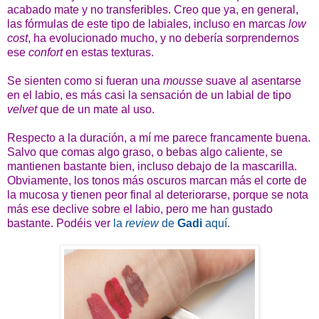
acabado mate y no transferibles. Creo que ya, en general,
las fórmulas de este tipo de labiales, incluso en marcas
low
cost
, ha evolucionado mucho, y no debería sorprendernos
ese
confort
en estas texturas.
Se sienten como si fueran una
mousse
suave al asentarse
en el labio, es más casi la sensación de un labial de tipo
velvet
que de un mate al uso.
Respecto a la duración, a mí me parece francamente buena.
Salvo que comas algo graso, o bebas algo caliente, se
mantienen bastante bien, incluso debajo de la mascarilla.
Obviamente, los tonos más oscuros marcan más el corte de
la mucosa y tienen peor final al deteriorarse, porque se nota
más ese declive sobre el labio, pero me han gustado
bastante. Podéis ver
la
review
de
Gadi
aquí.