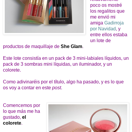
poco os mostré
los regalitos que
me envió mi
amiga
Gadirroja
por Navidad
, y
entre ellos estaba
un lote de
productos de maquillaje de
She Glam
.
Este lote consistía en un pack de 3 mini-labiales líquidos, un
pack de 3 sombras mini líquidas, un iluminador, y un
colorete.
Como adivinaréis por el título, algo ha pasado, y es lo que
os voy a contar en este
post
.
Comencemos por
lo que más me ha
gustado,
el
colorete
.