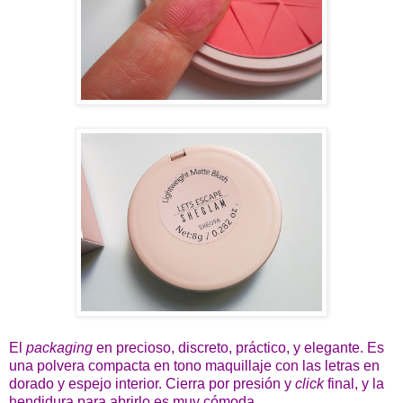
El
packaging
en precioso, discreto, práctico, y elegante. Es
una polvera compacta en tono maquillaje con las letras en
dorado y espejo interior. Cierra por presión y
click
final, y la
hendidura para abrirlo es muy cómoda.