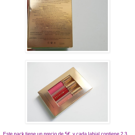
Este pack tiene un precio de 5€, y cada labial contiene 2,3