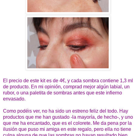
El precio de este kit es de 4€, y cada sombra contiene 1,3 ml
de producto. En mi opinión, comprad mejor algún labial, un
rubor, o una paletita de sombras antes que este infierno
envasado.
Como podéis ver, no ha sido un estreno feliz del todo. Hay
productos que me han gustado -la mayoría, de hecho-, y uno
que me ha encantado, que es el colorete. Me da pena por la
ilusión que puso mi amiga en este regalo, pero ella no tiene
culpa alguna de que las sombras no hayan resultado bien.