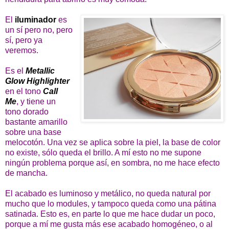
El
iluminador
es
un sí pero no, pero
sí, pero ya
veremos.
Es el
Metallic
Glow Highlighter
en el tono
Call
Me
, y tiene un
tono dorado
bastante amarillo
sobre una base
melocotón. Una vez se aplica sobre la piel, la base de color
no existe, sólo queda el brillo. A mí esto no me supone
ningún problema porque así, en sombra, no me hace efecto
de mancha.
El acabado es luminoso y metálico, no queda natural por
mucho que lo modules, y tampoco queda como una pátina
satinada. Esto es, en parte lo que me hace dudar un poco,
porque a mí me gusta más ese acabado homogéneo, o al