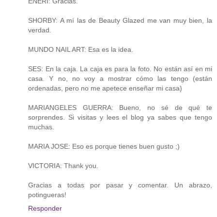
ENERI: Gracias.
SHORBY: A mí las de Beauty Glazed me van muy bien, la
verdad.
MUNDO NAIL ART: Esa es la idea.
SES: En la caja. La caja es para la foto. No están así en mi
casa. Y no, no voy a mostrar cómo las tengo (están
ordenadas, pero no me apetece enseñar mi casa)
MARIANGELES GUERRA: Bueno, no sé de qué te
sorprendes. Si visitas y lees el blog ya sabes que tengo
muchas.
MARIA JOSE: Eso es porque tienes buen gusto ;)
VICTORIA: Thank you.
Gracias a todas por pasar y comentar. Un abrazo,
potingueras!
Responder