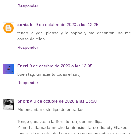
Responder
sonia b.
9 de octubre de 2020 a las 12:25
tengo la yes, please y la sophx y me encantan, no me
canso de ellas
Responder
Eneri
9 de octubre de 2020 a las 13:05
buen tag. un acierto todas ellas :)
Responder
Shorby
9 de octubre de 2020 a las 13:50
Me encantan este tipo de entradas!
Tengo ganazas a la Born tu run, que me flipa.
Y me ha llamado mucho la atención la de Beauty Glazed...
tengo fichada otra de la marca, pero estoy entre esa y esta,