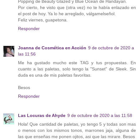
Popping de Beauty Glazed y Blue Ocean de Handayan.
Por cierto, he visto que (otra vez) no te había enlazado en
el post de hoy. Ya lo he arreglado, válgamelseñol.
Feliz viernes, guapetona.
Responder
Joanna de Cosmética en Acción
9 de octubre de 2020 a
las 11:56
Me ha gustado mucho este TAG y tus propuestas. En
cuanto a las paletas, solo tengo la "Sunset" de Sleek. Sin
duda es una de mis paletas favoritas.
Besos
Responder
Las Locuras de Ahyde
9 de octubre de 2020 a las 11:58
Hola! Que cantidad de paletas, yo tengo 5 y todas son mas
o menos con los mismos tonos, marrones jaja, alguna de
las que enseñas me ponen ojitos, asi que las mirare. Besos