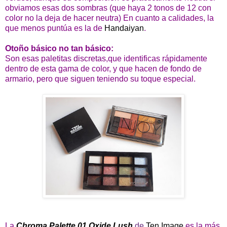
obviamos esas dos sombras (que haya 2 tonos de 12 con
color no la deja de hacer neutra) En cuanto a calidades, la
que menos puntúa es la de
Handaiyan
.
Otoño básico no tan básico:
Son esas paletitas discretas,que identificas rápidamente
dentro de esta gama de color, y que hacen de fondo de
armario, pero que siguen teniendo su toque especial.
La
Chroma Palette 01 Oxide Lush
de
Ten Image
es la más