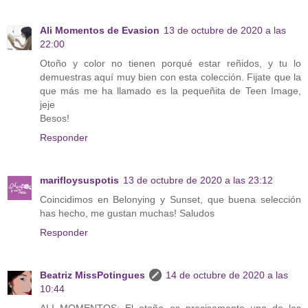
Ali Momentos de Evasion
13 de octubre de 2020 a las
22:00
Otoño y color no tienen porqué estar reñidos, y tu lo
demuestras aquí muy bien con esta colección. Fijate que la
que más me ha llamado es la pequeñita de Teen Image,
jeje
Besos!
Responder
marifloysuspotis
13 de octubre de 2020 a las 23:12
Coincidimos en Belonying y Sunset, que buena selección
has hecho, me gustan muchas! Saludos
Responder
Beatriz MissPotingues
14 de octubre de 2020 a las
10:44
ALI MOMENTOS: El otoño es precisamente una de las