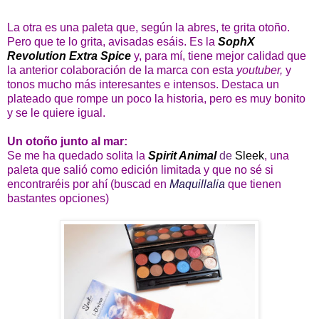
La otra es una paleta que, según la abres, te grita otoño.
Pero que te lo grita, avisadas esáis. Es la
SophX
Revolution Extra Spice
y, para mí, tiene mejor calidad que
la anterior colaboración de la marca con esta
youtuber,
y
tonos mucho más interesantes e intensos. Destaca un
plateado que rompe un poco la historia, pero es muy bonito
y se le quiere igual.
Un otoño junto al mar:
Se me ha quedado solita la
Spirit Animal
de
Sleek
, una
paleta que salió como edición limitada y que no sé si
encontraréis por ahí (buscad en
Maquillalia
que tienen
bastantes opciones)