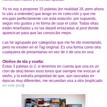
Yo os voy a proponer 15 paletas (en realidad 16, pero ahora
lo váis a entender) que tengo en mi colección y que me
encajan perfectamente con esta estación. por supuesto,
según mis gustos y mi forma de usar el color. Todas ellas
están reseñadas y os las dejaré enlazadas al
post
donde
aparezcan para que las conozcáis mejor.
Las he agrupado por categorías que me he ido inventando,
pero no existen en el
Tag
original. Es una forma como otra
cualquiera de presentarlas en vez de ir de una en una.
Otoños de ida y vuelta:
Estas 3 paletas (o 2, si tenemos en cuenta que una es un
clon de otra) tienen esos tonos que siempre me evocan al
otoño, y la extraña propiedad de que, aún lanzadas en
épocas muy diferentes, me recuerdan una a otra (explicado
en este post
)