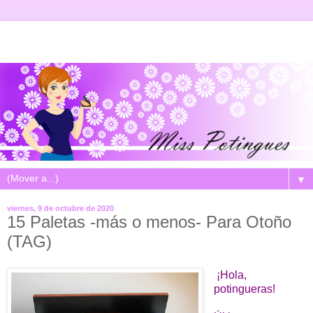
▼
viernes, 9 de octubre de 2020
15 Paletas -más o menos- Para Otoño
(TAG)
¡Hola,
potingueras!