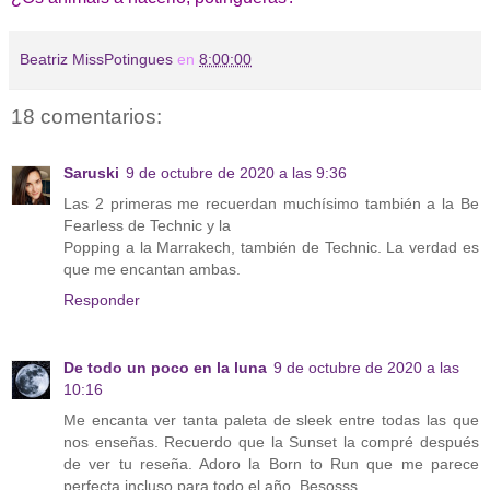
Beatriz MissPotingues
en
8:00:00
18 comentarios:
Saruski
9 de octubre de 2020 a las 9:36
Las 2 primeras me recuerdan muchísimo también a la Be
Fearless de Technic y la
Popping a la Marrakech, también de Technic. La verdad es
que me encantan ambas.
Responder
De todo un poco en la luna
9 de octubre de 2020 a las
10:16
Me encanta ver tanta paleta de sleek entre todas las que
nos enseñas. Recuerdo que la Sunset la compré después
de ver tu reseña. Adoro la Born to Run que me parece
perfecta incluso para todo el año. Besosss