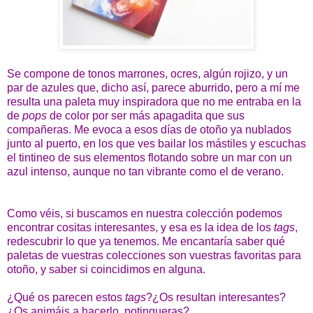
Se compone de tonos marrones, ocres, algún rojizo, y un
par de azules que, dicho así, parece aburrido, pero a mí me
resulta una paleta muy inspiradora que no me entraba en la
de
pops
de color por ser más apagadita que sus
compañeras. Me evoca a esos días de otoño ya nublados
junto al puerto, en los que ves bailar los mástiles y escuchas
el tintineo de sus elementos flotando sobre un mar con un
azul intenso, aunque no tan vibrante como el de verano.
Como véis, si buscamos en nuestra colección podemos
encontrar cositas interesantes, y esa es la idea de los
tags
,
redescubrir lo que ya tenemos. Me encantaría saber qué
paletas de vuestras colecciones son vuestras favoritas para
otoño, y saber si coincidimos en alguna.
¿Qué os parecen estos
tags
?¿Os resultan interesantes?
¿Os animáis a hacerlo, potingueras?