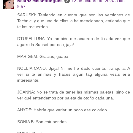
Beatriz MissPotingues
12 de octubre de 2020 a las
9:57
SARUSKI: Teniendo en cuenta que son las versiones de
Technic, y que una de ellas la he mencionado, entiendo que
te las recuerden.
DTUPELLUNA: Yo también me acuerdo de ti cada vez que
agarro la Sunset por eso, jaja!
MARIGEM: Gracias, guapa.
NOELIA CANO: Jjaja! Ni me he dado cuenta, tranquila. A
ver si te animas y haces algún tag alguna vez,s ería
interesante.
JOANNA: No se trata de tener las mismas paletas, sino de
ver qué entendemos por paleta de otoño cada una.
AHYDE: Habría que variar un poco ese colorido.
SONIA B: Son estupendas.