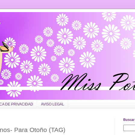
ICA DE PRIVACIDAD
AVISO LEGAL
Buscar 
nos- Para Otoño (TAG)