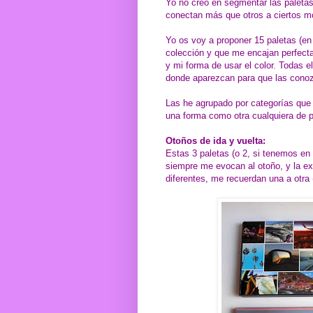
Yo no creo en segmentar las paletas
conectan más que otros a ciertos m
Yo os voy a proponer 15 paletas (en 
colección y que me encajan perfect
y mi forma de usar el color. Todas e
donde aparezcan para que las conoz
Las he agrupado por categorías que 
una forma como otra cualquiera de p
Otoños de ida y vuelta:
Estas 3 paletas (o 2, si tenemos en
siempre me evocan al otoño, y la e
diferentes, me recuerdan una a otra