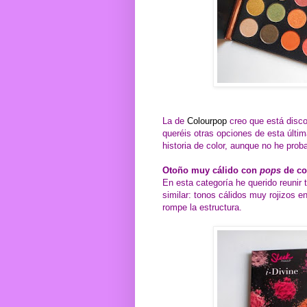
La de
Colourpop
creo que está disco
queréis otras opciones de esta últi
historia de color, aunque no he prob
Otoño muy cálido con
pops
de co
En esta categoría he querido reunir
similar: tonos cálidos muy rojizos 
rompe la estructura.