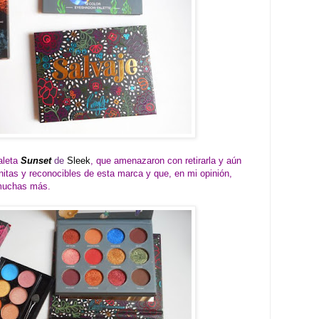
aleta
Sunset
de
Sleek
, que amenazaron con retirarla y aún
nitas y reconocibles de esta marca y que, en mi opinión,
 muchas más.