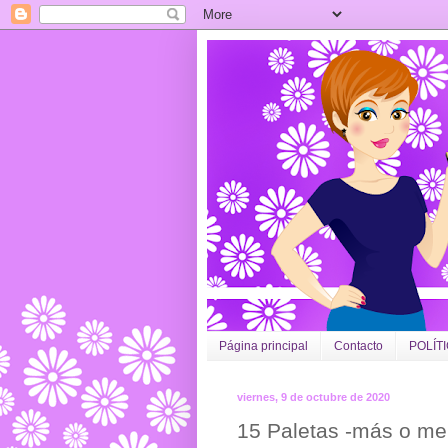
Página principal
Contacto
POLÍT
viernes, 9 de octubre de 2020
15 Paletas -más o me