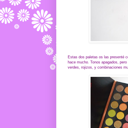
Estas dos paletas os las presenté 
hace mucho. Tonos apagados, pero a
verdes, rojizos, y combinaciones m