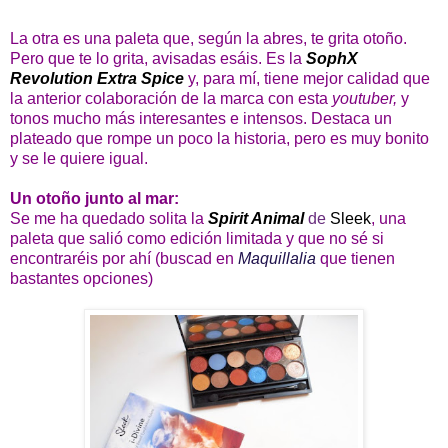
La otra es una paleta que, según la abres, te grita otoño.
Pero que te lo grita, avisadas esáis. Es la
SophX
Revolution Extra Spice
y, para mí, tiene mejor calidad que
la anterior colaboración de la marca con esta
youtuber,
y
tonos mucho más interesantes e intensos. Destaca un
plateado que rompe un poco la historia, pero es muy bonito
y se le quiere igual.
Un otoño junto al mar:
Se me ha quedado solita la
Spirit Animal
de
Sleek
, una
paleta que salió como edición limitada y que no sé si
encontraréis por ahí (buscad en
Maquillalia
que tienen
bastantes opciones)