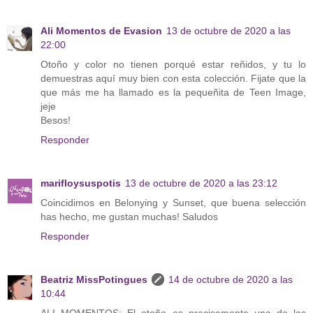
Ali Momentos de Evasion
13 de octubre de 2020 a las
22:00
Otoño y color no tienen porqué estar reñidos, y tu lo
demuestras aquí muy bien con esta colección. Fijate que la
que más me ha llamado es la pequeñita de Teen Image,
jeje
Besos!
Responder
marifloysuspotis
13 de octubre de 2020 a las 23:12
Coincidimos en Belonying y Sunset, que buena selección
has hecho, me gustan muchas! Saludos
Responder
Beatriz MissPotingues
14 de octubre de 2020 a las
10:44
ALI MOMENTOS: El otoño es precisamente una de las