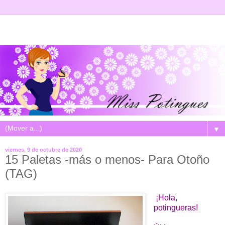
▼
viernes, 9 de octubre de 2020
15 Paletas -más o menos- Para Otoño
(TAG)
¡Hola,
potingueras!