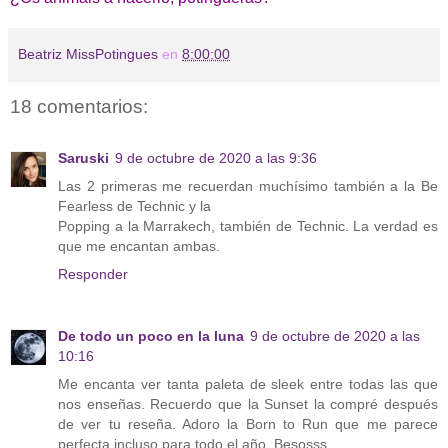
Beatriz MissPotingues
en
8:00:00
18 comentarios:
Saruski
9 de octubre de 2020 a las 9:36
Las 2 primeras me recuerdan muchísimo también a la Be
Fearless de Technic y la
Popping a la Marrakech, también de Technic. La verdad es
que me encantan ambas.
Responder
De todo un poco en la luna
9 de octubre de 2020 a las
10:16
Me encanta ver tanta paleta de sleek entre todas las que
nos enseñas. Recuerdo que la Sunset la compré después
de ver tu reseña. Adoro la Born to Run que me parece
perfecta incluso para todo el año. Besosss