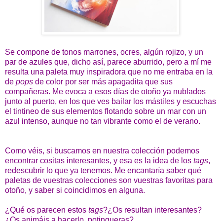
Se compone de tonos marrones, ocres, algún rojizo, y un
par de azules que, dicho así, parece aburrido, pero a mí me
resulta una paleta muy inspiradora que no me entraba en la
de
pops
de color por ser más apagadita que sus
compañeras. Me evoca a esos días de otoño ya nublados
junto al puerto, en los que ves bailar los mástiles y escuchas
el tintineo de sus elementos flotando sobre un mar con un
azul intenso, aunque no tan vibrante como el de verano.
Como véis, si buscamos en nuestra colección podemos
encontrar cositas interesantes, y esa es la idea de los
tags
,
redescubrir lo que ya tenemos. Me encantaría saber qué
paletas de vuestras colecciones son vuestras favoritas para
otoño, y saber si coincidimos en alguna.
¿Qué os parecen estos
tags
?¿Os resultan interesantes?
¿Os animáis a hacerlo, potingueras?