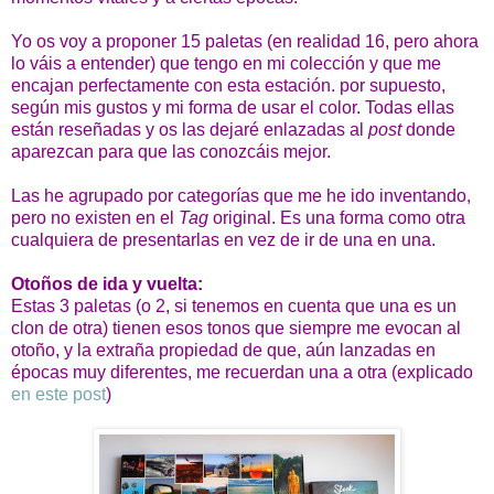
Yo os voy a proponer 15 paletas (en realidad 16, pero ahora
lo váis a entender) que tengo en mi colección y que me
encajan perfectamente con esta estación. por supuesto,
según mis gustos y mi forma de usar el color. Todas ellas
están reseñadas y os las dejaré enlazadas al
post
donde
aparezcan para que las conozcáis mejor.
Las he agrupado por categorías que me he ido inventando,
pero no existen en el
Tag
original. Es una forma como otra
cualquiera de presentarlas en vez de ir de una en una.
Otoños de ida y vuelta:
Estas 3 paletas (o 2, si tenemos en cuenta que una es un
clon de otra) tienen esos tonos que siempre me evocan al
otoño, y la extraña propiedad de que, aún lanzadas en
épocas muy diferentes, me recuerdan una a otra (explicado
en este post
)