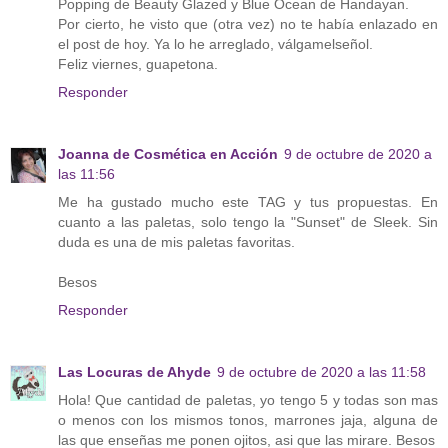
Popping de Beauty Glazed y Blue Ocean de Handayan.
Por cierto, he visto que (otra vez) no te había enlazado en
el post de hoy. Ya lo he arreglado, válgamelseñol.
Feliz viernes, guapetona.
Responder
Joanna de Cosmética en Acción
9 de octubre de 2020 a
las 11:56
Me ha gustado mucho este TAG y tus propuestas. En
cuanto a las paletas, solo tengo la "Sunset" de Sleek. Sin
duda es una de mis paletas favoritas.
Besos
Responder
Las Locuras de Ahyde
9 de octubre de 2020 a las 11:58
Hola! Que cantidad de paletas, yo tengo 5 y todas son mas
o menos con los mismos tonos, marrones jaja, alguna de
las que enseñas me ponen ojitos, asi que las mirare. Besos