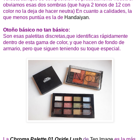
obviamos esas dos sombras (que haya 2 tonos de 12 con
color no la deja de hacer neutra) En cuanto a calidades, la
que menos puntúa es la de
Handaiyan
.
Otoño básico no tan básico:
Son esas paletitas discretas,que identificas rápidamente
dentro de esta gama de color, y que hacen de fondo de
armario, pero que siguen teniendo su toque especial.
La
Chroma Palette 01 Oxide Lush
de
Ten Image
es la más