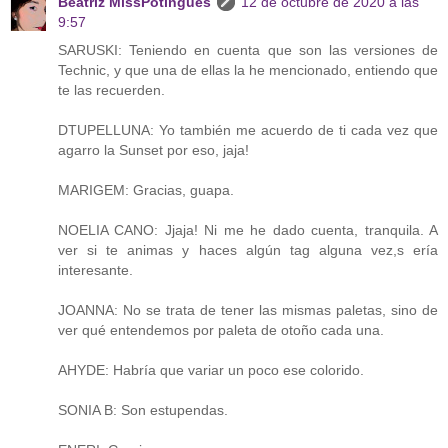
Beatriz MissPotingues
12 de octubre de 2020 a las
9:57
SARUSKI: Teniendo en cuenta que son las versiones de
Technic, y que una de ellas la he mencionado, entiendo que
te las recuerden.
DTUPELLUNA: Yo también me acuerdo de ti cada vez que
agarro la Sunset por eso, jaja!
MARIGEM: Gracias, guapa.
NOELIA CANO: Jjaja! Ni me he dado cuenta, tranquila. A
ver si te animas y haces algún tag alguna vez,s ería
interesante.
JOANNA: No se trata de tener las mismas paletas, sino de
ver qué entendemos por paleta de otoño cada una.
AHYDE: Habría que variar un poco ese colorido.
SONIA B: Son estupendas.