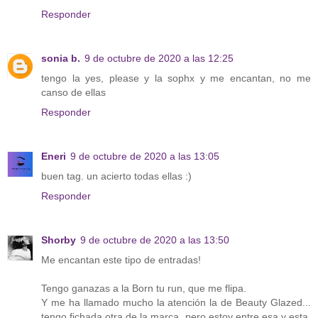
Responder
sonia b.
9 de octubre de 2020 a las 12:25
tengo la yes, please y la sophx y me encantan, no me
canso de ellas
Responder
Eneri
9 de octubre de 2020 a las 13:05
buen tag. un acierto todas ellas :)
Responder
Shorby
9 de octubre de 2020 a las 13:50
Me encantan este tipo de entradas!
Tengo ganazas a la Born tu run, que me flipa.
Y me ha llamado mucho la atención la de Beauty Glazed...
tengo fichada otra de la marca, pero estoy entre esa y esta,