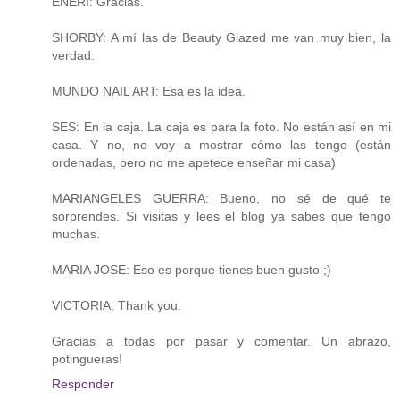
ENERI: Gracias.
SHORBY: A mí las de Beauty Glazed me van muy bien, la
verdad.
MUNDO NAIL ART: Esa es la idea.
SES: En la caja. La caja es para la foto. No están así en mi
casa. Y no, no voy a mostrar cómo las tengo (están
ordenadas, pero no me apetece enseñar mi casa)
MARIANGELES GUERRA: Bueno, no sé de qué te
sorprendes. Si visitas y lees el blog ya sabes que tengo
muchas.
MARIA JOSE: Eso es porque tienes buen gusto ;)
VICTORIA: Thank you.
Gracias a todas por pasar y comentar. Un abrazo,
potingueras!
Responder