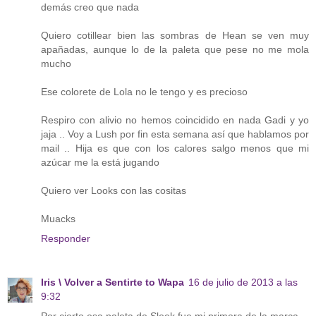
demás creo que nada
Quiero cotillear bien las sombras de Hean se ven muy
apañadas, aunque lo de la paleta que pese no me mola
mucho
Ese colorete de Lola no le tengo y es precioso
Respiro con alivio no hemos coincidido en nada Gadi y yo
jaja .. Voy a Lush por fin esta semana así que hablamos por
mail .. Hija es que con los calores salgo menos que mi
azúcar me la está jugando
Quiero ver Looks con las cositas
Muacks
Responder
Iris \ Volver a Sentirte to Wapa
16 de julio de 2013 a las
9:32