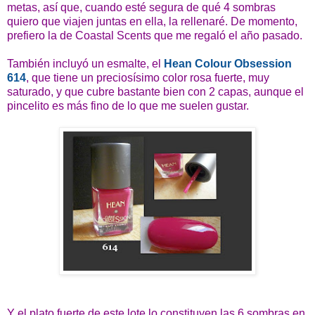
metas, así que, cuando esté segura de qué 4 sombras
quiero que viajen juntas en ella, la rellenaré. De momento,
prefiero la de Coastal Scents que me regaló el año pasado.
También incluyó un esmalte, el
Hean Colour Obsession
614
, que tiene un preciosísimo color rosa fuerte, muy
saturado, y que cubre bastante bien con 2 capas, aunque el
pincelito es más fino de lo que me suelen gustar.
Y el plato fuerte de este lote lo constituyen las 6 sombras en