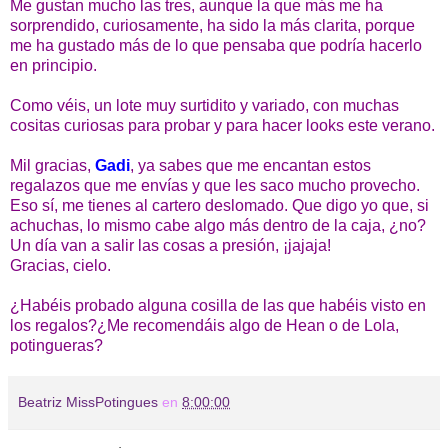
Me gustan mucho las tres, aunque la que más me ha
sorprendido, curiosamente, ha sido la más clarita, porque
me ha gustado más de lo que pensaba que podría hacerlo
en principio.
Como véis, un lote muy surtidito y variado, con muchas
cositas curiosas para probar y para hacer looks este verano.
Mil gracias,
Gadi
, ya sabes que me encantan estos
regalazos que me envías y que les saco mucho provecho.
Eso sí, me tienes al cartero deslomado. Que digo yo que, si
achuchas, lo mismo cabe algo más dentro de la caja, ¿no?
Un día van a salir las cosas a presión, ¡jajaja!
Gracias, cielo.
¿Habéis probado alguna cosilla de las que habéis visto en
los regalos?¿Me recomendáis algo de Hean o de Lola,
potingueras?
Beatriz MissPotingues
en
8:00:00