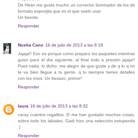
De Hean me gusta mucho un corrector iluminador de los de
formato esponjita que es el que suelo usar
Un besote
Responder
Noelia Cano
16 de julio de 2013 a las 8:18
Jajaja!! Eso es porque como preparo los paquetes mientras
guiso para el día siguiente, al final todo a presión jajaja!!
Pues nada, lo dicho: me alegro de que guste y de q lo q no
te va bien llegue a tu gente, q tu siempre tienes detalles
con los mios. Un besazo, primor!
Responder
laura
16 de julio de 2013 a las 8:32
caray cuántos regalitos :D me han gustado muchas cosas,
sobre todo los labiales, Gadi hizo una selección estupenda
:)
Responder