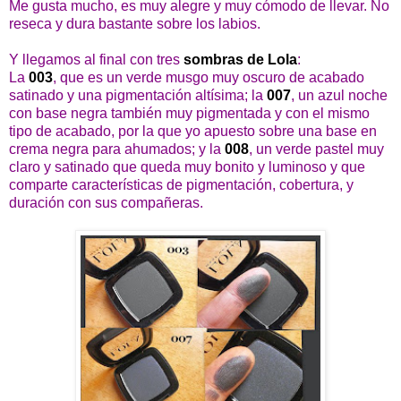
Me gusta mucho, es muy alegre y muy cómodo de llevar. No
reseca y dura bastante sobre los labios.
Y llegamos al final con tres
sombras de Lola
:
La
003
, que es un verde musgo muy oscuro de acabado
satinado y una pigmentación altísima; la
007
, un azul noche
con base negra también muy pigmentada y con el mismo
tipo de acabado, por la que yo apuesto sobre una base en
crema negra para ahumados; y la
008
, un verde pastel muy
claro y satinado que queda muy bonito y luminoso y que
comparte características de pigmentación, cobertura, y
duración con sus compañeras.