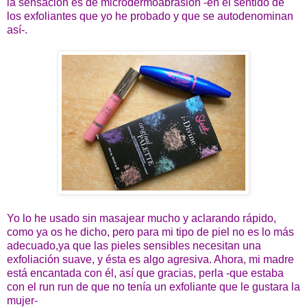
la sensación es de microdermoabrasión -en el sentido de
los exfoliantes que yo he probado y que se autodenominan
así-.
Yo lo he usado sin masajear mucho y aclarando rápido,
como ya os he dicho, pero para mi tipo de piel no es lo más
adecuado,ya que las pieles sensibles necesitan una
exfoliación suave, y ésta es algo agresiva. Ahora, mi madre
está encantada con él, así que gracias, perla -que estaba
con el run run de que no tenía un exfoliante que le gustara la
mujer-