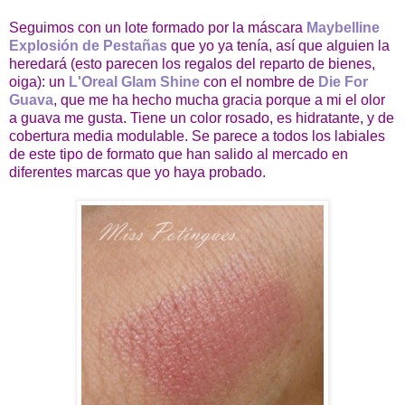
Seguimos con un lote formado por la máscara
Maybelline
Explosión de Pestañas
que yo ya tenía, así que alguien la
heredará (esto parecen los regalos del reparto de bienes,
oiga): un
L'Oreal Glam Shine
con el nombre de
Die For
Guava
, que me ha hecho mucha gracia porque a mi el olor
a guava me gusta. Tiene un color rosado, es hidratante, y de
cobertura media modulable. Se parece a todos los labiales
de este tipo de formato que han salido al mercado en
diferentes marcas que yo haya probado.