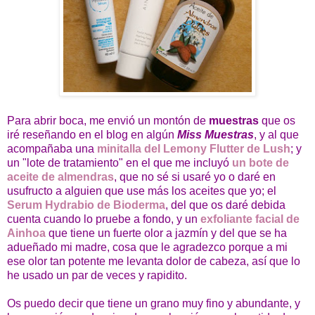
Para abrir boca, me envió un montón de
muestras
que os
iré reseñando en el blog en algún
Miss Muestras
, y al que
acompañaba una
minitalla del Lemony Flutter de Lush
; y
un "lote de tratamiento" en el que me incluyó
un bote de
aceite de almendras
, que no sé si usaré yo o daré en
usufructo a alguien que use más los aceites que yo; el
Serum Hydrabio de Bioderma
, del que os daré debida
cuenta cuando lo pruebe a fondo, y un
exfoliante facial de
Ainhoa
que tiene un fuerte olor a jazmín y del que se ha
adueñado mi madre, cosa que le agradezco porque a mi
ese olor tan potente me levanta dolor de cabeza, así que lo
he usado un par de veces y rapidito.
Os puedo decir que tiene un grano muy fino y abundante, y