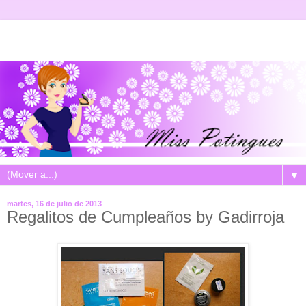
▼
martes, 16 de julio de 2013
Regalitos de Cumpleaños by Gadirroja