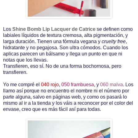
Los
Shine Bomb Lip Lacquer de Catrice
se definen como
labiales líquidos de textura cremosa, alta pigmentación, y
larga duración. Tienen una fórmula vegana y
cruelty free
,
hidratante y no pegajosa. Son ultra cómodos. Cuando los
aplicas parecen un bálsamo y llega un punto en que ni
notas que los llevas.
Transfieren, eso sí. No de una forma bochornosa, pero
transfieren.
Yo me compré el
040 rojo
,
050 frambuesa
, y
060 malva
. Los
llamo así porque no encuentro el nombre ni el número por
parte alguna, salvo en páginas web, y como os pasará lo
mismo al ir a la tienda y los váis a reconocer por el color del
envase, creo que es más fácil así para todas.