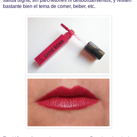
salida digna, sin parchetones ni desbordamientos, y resiten
bastante bien el tema de comer, beber, etc.