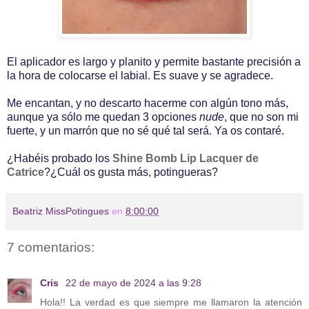
El aplicador es largo y planito y permite bastante precisión a
la hora de colocarse el labial. Es suave y se agradece.
Me encantan, y no descarto hacerme con algún tono más,
aunque ya sólo me quedan 3 opciones
nude
, que no son mi
fuerte, y un marrón que no sé qué tal será. Ya os contaré.
¿Habéis probado los
Shine Bomb Lip Lacquer de
Catrice
?¿Cuál os gusta más, potingueras?
Beatriz MissPotingues
en
8:00:00
7 comentarios:
Cris
22 de mayo de 2024 a las 9:28
Hola!! La verdad es que siempre me llamaron la atención