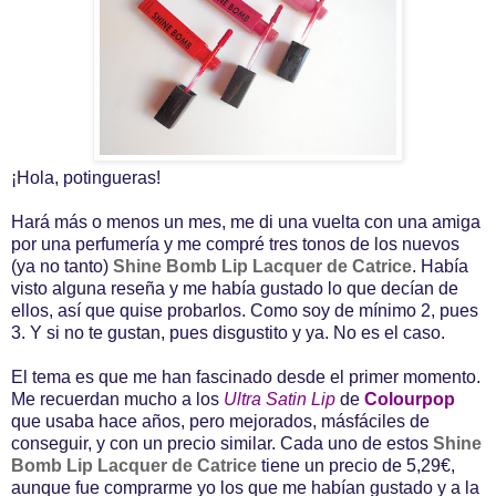
¡Hola, potingueras!
Hará más o menos un mes, me di una vuelta con una amiga
por una perfumería y me compré tres tonos de los nuevos
(ya no tanto)
Shine Bomb Lip Lacquer de Catrice
. Había
visto alguna reseña y me había gustado lo que decían de
ellos, así que quise probarlos. Como soy de mínimo 2, pues
3. Y si no te gustan, pues disgustito y ya. No es el caso.
El tema es que me han fascinado desde el primer momento.
Me recuerdan mucho a los
Ultra Satin Lip
de
Colourpop
que usaba hace años, pero mejorados, másfáciles de
conseguir, y con un precio similar. Cada uno de estos
Shine
Bomb Lip Lacquer de Catrice
tiene un precio de 5,29€,
aunque fue comprarme yo los que me habían gustado y a la