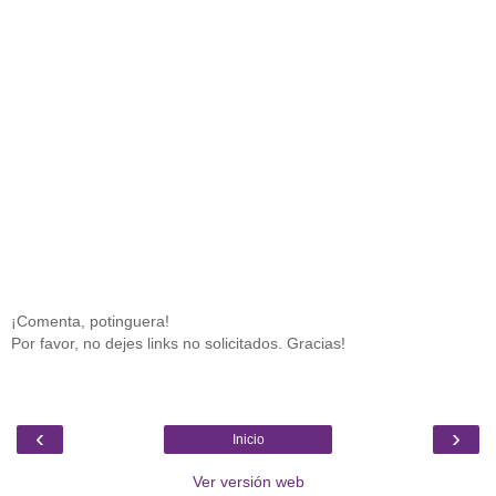
¡Comenta, potinguera!
Por favor, no dejes links no solicitados. Gracias!
‹
›
Inicio
Ver versión web