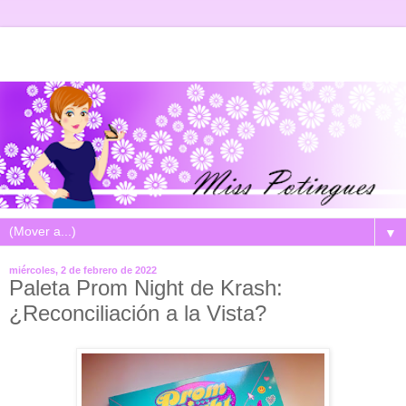
▼
miércoles, 2 de febrero de 2022
Paleta Prom Night de Krash:
¿Reconciliación a la Vista?