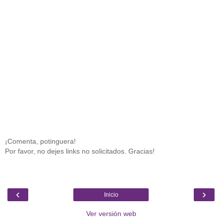
¡Comenta, potinguera!
Por favor, no dejes links no solicitados. Gracias!
‹
›
Inicio
Ver versión web