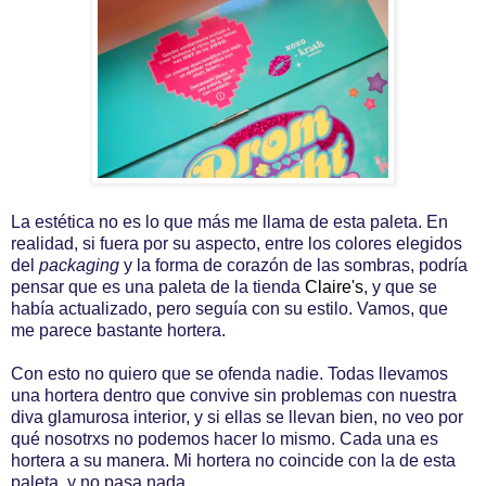
La estética no es lo que más me llama de esta paleta. En
realidad, si fuera por su aspecto, entre los colores elegidos
del
packaging
y la forma de corazón de las sombras, podría
pensar que es una paleta de la tienda
Claire's
, y que se
había actualizado, pero seguía con su estilo. Vamos, que
me parece bastante hortera.
Con esto no quiero que se ofenda nadie. Todas llevamos
una hortera dentro que convive sin problemas con nuestra
diva glamurosa interior, y si ellas se llevan bien, no veo por
qué nosotrxs no podemos hacer lo mismo. Cada una es
hortera a su manera. Mi hortera no coincide con la de esta
paleta, y no pasa nada.