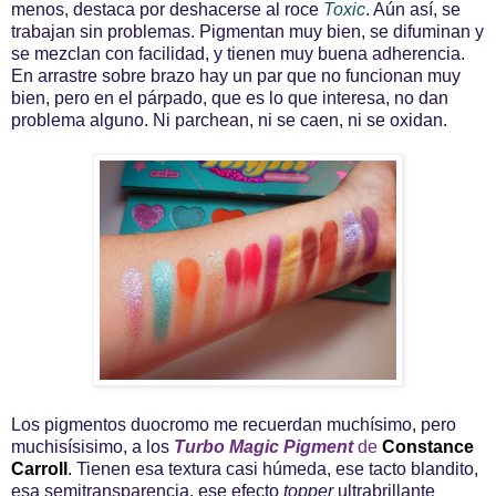
menos, destaca por deshacerse al roce
Toxic
. Aún así, se
trabajan sin problemas. Pigmentan muy bien, se difuminan y
se mezclan con facilidad, y tienen muy buena adherencia.
En arrastre sobre brazo hay un par que no funcionan muy
bien, pero en el párpado, que es lo que interesa, no dan
problema alguno. Ni parchean, ni se caen, ni se oxidan.
Los pigmentos duocromo me recuerdan muchísimo, pero
muchisísisimo, a los
Turbo Magic Pigment
de
Constance
Carroll
. Tienen esa textura casi húmeda, ese tacto blandito,
esa semitransparencia, ese efecto
topper
ultrabrillante