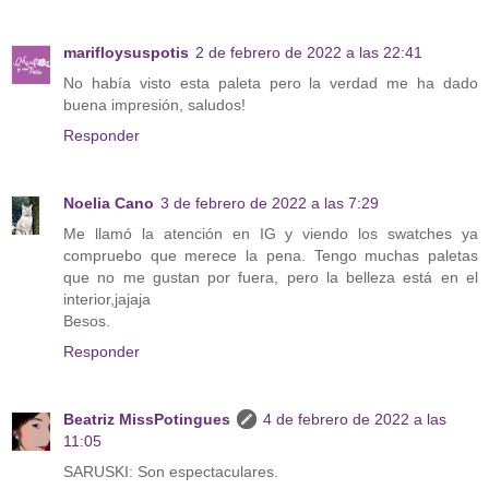
marifloysuspotis
2 de febrero de 2022 a las 22:41
No había visto esta paleta pero la verdad me ha dado
buena impresión, saludos!
Responder
Noelia Cano
3 de febrero de 2022 a las 7:29
Me llamó la atención en IG y viendo los swatches ya
compruebo que merece la pena. Tengo muchas paletas
que no me gustan por fuera, pero la belleza está en el
interior,jajaja
Besos.
Responder
Beatriz MissPotingues
4 de febrero de 2022 a las
11:05
SARUSKI: Son espectaculares.