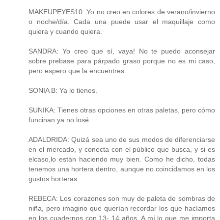
MAKEUPEYES10: Yo no creo en colores de verano/invierno
o noche/día. Cada una puede usar el maquillaje como
quiera y cuando quiera.
SANDRA: Yo creo que sí, vaya! No te puedo aconsejar
sobre prebase para párpado graso porque no es mi caso,
pero espero que la encuentres.
SONIA B: Ya lo tienes.
SUNIKA: Tienes otras opciones en otras paletas, pero cómo
funcinan ya no losé.
ADALDRIDA: Quizá sea uno de sus modos de diferenciarse
en el mercado, y conecta con el público que busca, y si es
elcaso,lo están haciendo muy bien. Como he dicho, todas
tenemos una hortera dentro, aunque no coincidamos en los
gustos horteras.
REBECA: Los corazones son muy de paleta de sombras de
niña, pero imagino que querían recordar los que hacíamos
en los cuadernos con 13- 14 años. A mí lo que me importa