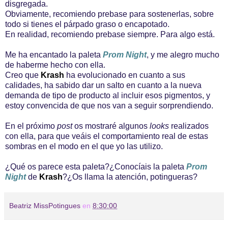
disgregada.
Obviamente, recomiendo prebase para sostenerlas, sobre
todo si tienes el párpado graso o encapotado.
En realidad, recomiendo prebase siempre. Para algo está.
Me ha encantado la paleta
Prom Night
, y me alegro mucho
de haberme hecho con ella.
Creo que
Krash
ha evolucionado en cuanto a sus
calidades, ha sabido dar un salto en cuanto a la nueva
demanda de tipo de producto al incluir esos pigmentos, y
estoy convencida de que nos van a seguir sorprendiendo.
En el próximo
post
os mostraré algunos
looks
realizados
con ella, para que veáis el comportamiento real de estas
sombras en el modo en el que yo las utilizo.
¿Qué os parece esta paleta?¿Conocíais la paleta
Prom
Night
de
Krash
?¿Os llama la atención, potingueras?
Beatriz MissPotingues
en
8:30:00