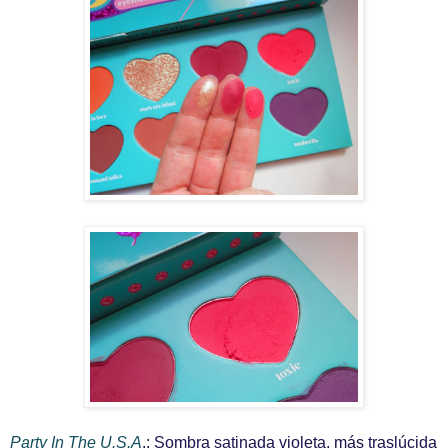
Party In The U.S.A
.: Sombra satinada violeta, más traslúcida