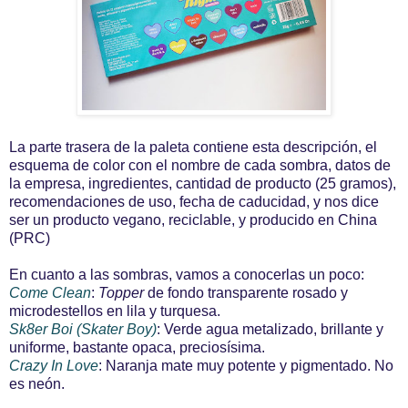
La parte trasera de la paleta contiene esta descripción, el
esquema de color con el nombre de cada sombra, datos de
la empresa, ingredientes, cantidad de producto (25 gramos),
recomendaciones de uso, fecha de caducidad, y nos dice
ser un producto vegano, reciclable, y producido en China
(PRC)
En cuanto a las sombras, vamos a conocerlas un poco:
Come Clean
:
Topper
de fondo transparente rosado y
microdestellos en lila y turquesa.
Sk8er Boi
(Skater Boy)
: Verde agua metalizado, brillante y
uniforme, bastante opaca, preciosísima.
Crazy In Love
: Naranja mate muy potente y pigmentado. No
es neón.