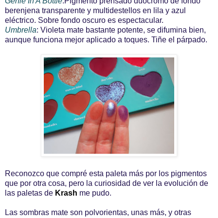
Genie In A Bottle
:Pigmento prensado duocromo de fondo
berenjena transparente y multidestellos en lila y azul
eléctrico. Sobre fondo oscuro es espectacular.
Umbrella
: Violeta mate bastante potente, se difumina bien,
aunque funciona mejor aplicado a toques. Tiñe el párpado.
Reconozco que compré esta paleta más por los pigmentos
que por otra cosa, pero la curiosidad de ver la evolución de
las paletas de
Krash
me pudo.
Las sombras mate son polvorientas, unas más, y otras