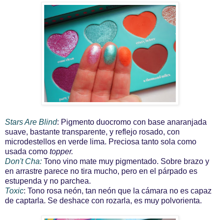
Stars Are Blind
: Pigmento duocromo con base anaranjada
suave, bastante transparente, y reflejo rosado, con
microdestellos en verde lima. Preciosa tanto sola como
usada como
topper.
Don't Cha:
Tono vino mate muy pigmentado. Sobre brazo y
en arrastre parece no tira mucho, pero en el párpado es
estupenda y no parchea.
Toxic
: Tono rosa neón, tan neón que la cámara no es capaz
de captarla. Se deshace con rozarla, es muy polvorienta.