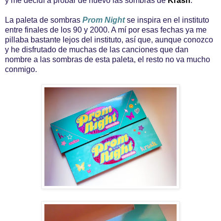
y me decidí a probar de nuevo las sombras de
Krash
.
La paleta de sombras
Prom Night
se inspira en el instituto
entre finales de los 90 y 2000. A mí por esas fechas ya me
pillaba bastante lejos del instituto, así que, aunque conozco
y he disfrutado de muchas de las canciones que dan
nombre a las sombras de esta paleta, el resto no va mucho
conmigo.