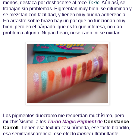
menos, destaca por deshacerse al roce
Toxic
. Aún así, se
trabajan sin problemas. Pigmentan muy bien, se difuminan y
se mezclan con facilidad, y tienen muy buena adherencia.
En arrastre sobre brazo hay un par que no funcionan muy
bien, pero en el párpado, que es lo que interesa, no dan
problema alguno. Ni parchean, ni se caen, ni se oxidan.
Los pigmentos duocromo me recuerdan muchísimo, pero
muchisísisimo, a los
Turbo Magic Pigment
de
Constance
Carroll
. Tienen esa textura casi húmeda, ese tacto blandito,
esa semitransparencia, ese efecto
topper
ultrabrillante