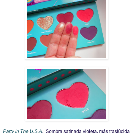
Party In The U.S.A
.: Sombra satinada violeta, más traslúcida