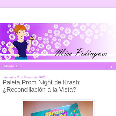
▼
miércoles, 2 de febrero de 2022
Paleta Prom Night de Krash:
¿Reconciliación a la Vista?