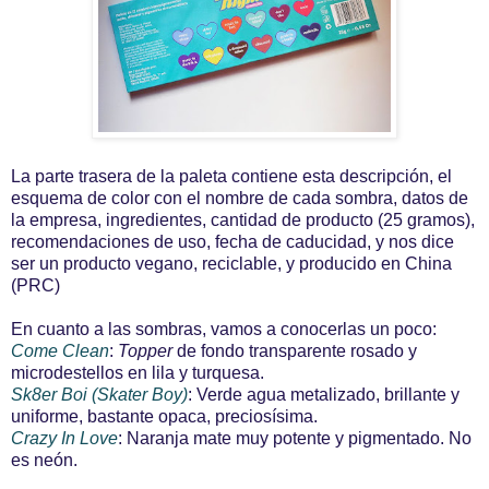
La parte trasera de la paleta contiene esta descripción, el
esquema de color con el nombre de cada sombra, datos de
la empresa, ingredientes, cantidad de producto (25 gramos),
recomendaciones de uso, fecha de caducidad, y nos dice
ser un producto vegano, reciclable, y producido en China
(PRC)
En cuanto a las sombras, vamos a conocerlas un poco:
Come Clean
:
Topper
de fondo transparente rosado y
microdestellos en lila y turquesa.
Sk8er Boi
(Skater Boy)
: Verde agua metalizado, brillante y
uniforme, bastante opaca, preciosísima.
Crazy In Love
: Naranja mate muy potente y pigmentado. No
es neón.