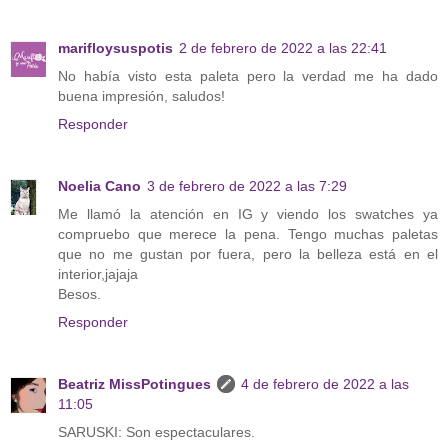
marifloysuspotis
2 de febrero de 2022 a las 22:41
No había visto esta paleta pero la verdad me ha dado
buena impresión, saludos!
Responder
Noelia Cano
3 de febrero de 2022 a las 7:29
Me llamó la atención en IG y viendo los swatches ya
compruebo que merece la pena. Tengo muchas paletas
que no me gustan por fuera, pero la belleza está en el
interior,jajaja
Besos.
Responder
Beatriz MissPotingues
4 de febrero de 2022 a las
11:05
SARUSKI: Son espectaculares.