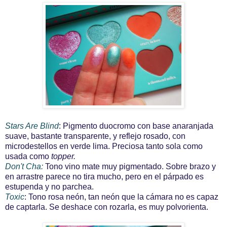
Stars Are Blind
: Pigmento duocromo con base anaranjada
suave, bastante transparente, y reflejo rosado, con
microdestellos en verde lima. Preciosa tanto sola como
usada como
topper.
Don't Cha:
Tono vino mate muy pigmentado. Sobre brazo y
en arrastre parece no tira mucho, pero en el párpado es
estupenda y no parchea.
Toxic
: Tono rosa neón, tan neón que la cámara no es capaz
de captarla. Se deshace con rozarla, es muy polvorienta.