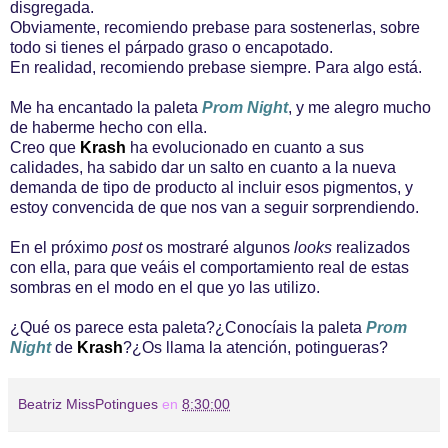
disgregada.
Obviamente, recomiendo prebase para sostenerlas, sobre
todo si tienes el párpado graso o encapotado.
En realidad, recomiendo prebase siempre. Para algo está.
Me ha encantado la paleta
Prom Night
, y me alegro mucho
de haberme hecho con ella.
Creo que
Krash
ha evolucionado en cuanto a sus
calidades, ha sabido dar un salto en cuanto a la nueva
demanda de tipo de producto al incluir esos pigmentos, y
estoy convencida de que nos van a seguir sorprendiendo.
En el próximo
post
os mostraré algunos
looks
realizados
con ella, para que veáis el comportamiento real de estas
sombras en el modo en el que yo las utilizo.
¿Qué os parece esta paleta?¿Conocíais la paleta
Prom
Night
de
Krash
?¿Os llama la atención, potingueras?
Beatriz MissPotingues
en
8:30:00