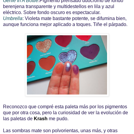
Genie In A Bottle
:Pigmento prensado duocromo de fondo
berenjena transparente y multidestellos en lila y azul
eléctrico. Sobre fondo oscuro es espectacular.
Umbrella
: Violeta mate bastante potente, se difumina bien,
aunque funciona mejor aplicado a toques. Tiñe el párpado.
Reconozco que compré esta paleta más por los pigmentos
que por otra cosa, pero la curiosidad de ver la evolución de
las paletas de
Krash
me pudo.
Las sombras mate son polvorientas, unas más, y otras