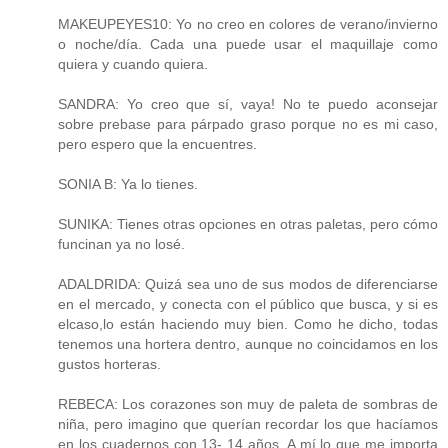
MAKEUPEYES10: Yo no creo en colores de verano/invierno
o noche/día. Cada una puede usar el maquillaje como
quiera y cuando quiera.
SANDRA: Yo creo que sí, vaya! No te puedo aconsejar
sobre prebase para párpado graso porque no es mi caso,
pero espero que la encuentres.
SONIA B: Ya lo tienes.
SUNIKA: Tienes otras opciones en otras paletas, pero cómo
funcinan ya no losé.
ADALDRIDA: Quizá sea uno de sus modos de diferenciarse
en el mercado, y conecta con el público que busca, y si es
elcaso,lo están haciendo muy bien. Como he dicho, todas
tenemos una hortera dentro, aunque no coincidamos en los
gustos horteras.
REBECA: Los corazones son muy de paleta de sombras de
niña, pero imagino que querían recordar los que hacíamos
en los cuadernos con 13- 14 años. A mí lo que me importa