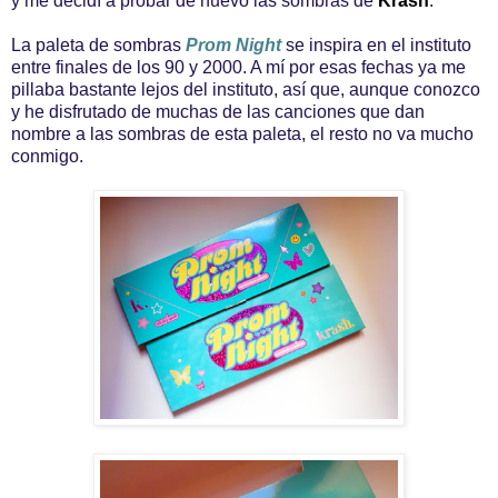
y me decidí a probar de nuevo las sombras de
Krash
.
La paleta de sombras
Prom Night
se inspira en el instituto
entre finales de los 90 y 2000. A mí por esas fechas ya me
pillaba bastante lejos del instituto, así que, aunque conozco
y he disfrutado de muchas de las canciones que dan
nombre a las sombras de esta paleta, el resto no va mucho
conmigo.