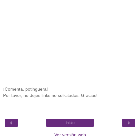
¡Comenta, potinguera!
Por favor, no dejes links no solicitados. Gracias!
‹
›
Inicio
Ver versión web