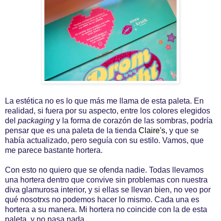
La estética no es lo que más me llama de esta paleta. En
realidad, si fuera por su aspecto, entre los colores elegidos
del
packaging
y la forma de corazón de las sombras, podría
pensar que es una paleta de la tienda
Claire's
, y que se
había actualizado, pero seguía con su estilo. Vamos, que
me parece bastante hortera.
Con esto no quiero que se ofenda nadie. Todas llevamos
una hortera dentro que convive sin problemas con nuestra
diva glamurosa interior, y si ellas se llevan bien, no veo por
qué nosotrxs no podemos hacer lo mismo. Cada una es
hortera a su manera. Mi hortera no coincide con la de esta
paleta, y no pasa nada.