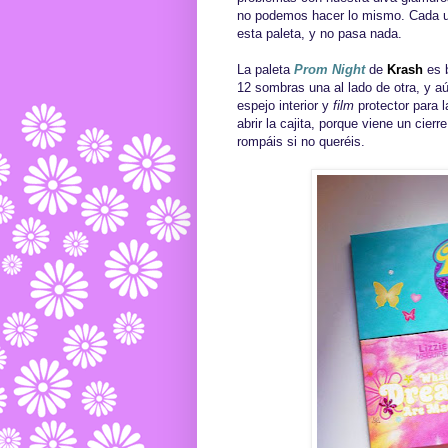
no podemos hacer lo mismo. Cada un
esta paleta, y no pasa nada.
La paleta
Prom Night
de
Krash
es b
12 sombras una al lado de otra, y a
espejo interior y
film
protector para 
abrir la cajita, porque viene un cie
rompáis si no queréis.