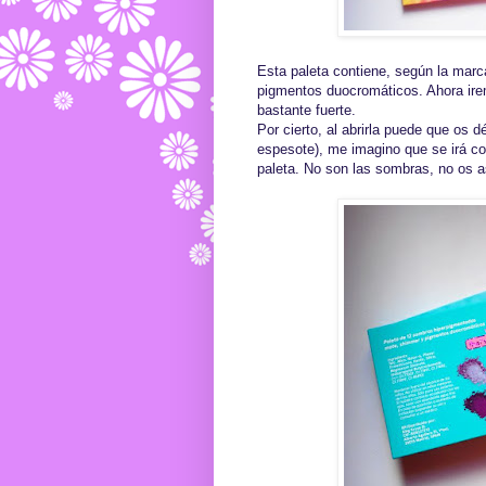
Esta paleta contiene, según la mar
pigmentos duocromáticos. Ahora irem
bastante fuerte.
Por cierto, al abrirla puede que os d
espesote), me imagino que se irá co
paleta. No son las sombras, no os a