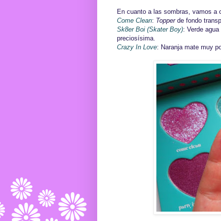
En cuanto a las sombras, vamos a 
Come Clean
:
Topper
de fondo transp
Sk8er Boi
(Skater Boy)
: Verde agua 
preciosísima.
Crazy In Love
: Naranja mate muy po