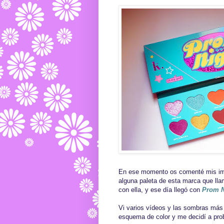
En ese momento os comenté mis impr
alguna paleta de esta marca que lla
con ella, y ese día llegó con
Prom N
Vi varios vídeos y las sombras más 
esquema de color y me decidí a pr