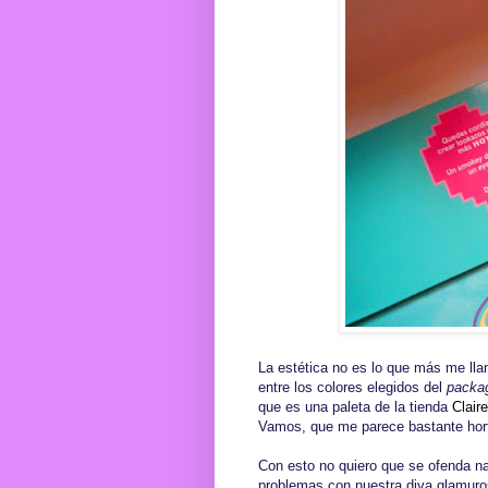
La estética no es lo que más me llam
entre los colores elegidos del
packa
que es una paleta de la tienda
Claire
Vamos, que me parece bastante hor
Con esto no quiero que se ofenda na
problemas con nuestra diva glamurosa