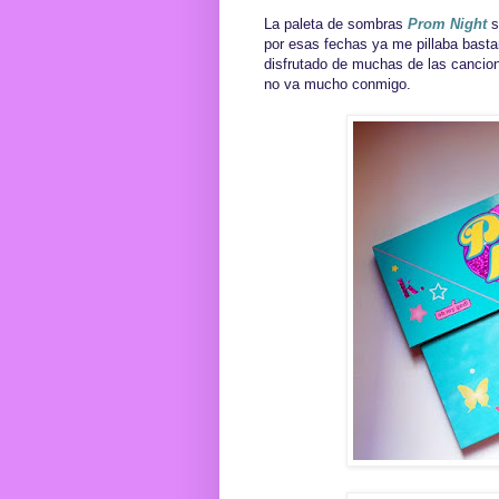
La paleta de sombras
Prom Night
s
por esas fechas ya me pillaba bastan
disfrutado de muchas de las cancion
no va mucho conmigo.