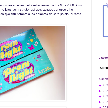
e inspira en el instituto entre finales de los 90 y 2000. A mí
te lejos del instituto, así que, aunque conozco y he
es que dan nombre a las sombras de esta paleta, el resto
Catego
Archiv
►
20
►
20
►
20
►
20
▼
20