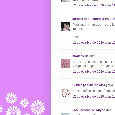
12 de octubre de 2020 a las 1
Joanna de Cosmética en Acc
Pues me ha llamado mucho la a
frutales.
Besos
12 de octubre de 2020 a las 1
modaelena
dijo...
Tengo una muestra así que la p
"Ángel" el original, mi favorit
12 de octubre de 2020 a las 1
Sunika (Asuncion Artal)
dijo..
No conocía este, tendré que 
12 de octubre de 2020 a las 1
Las Locuras de Ahyde
dijo...