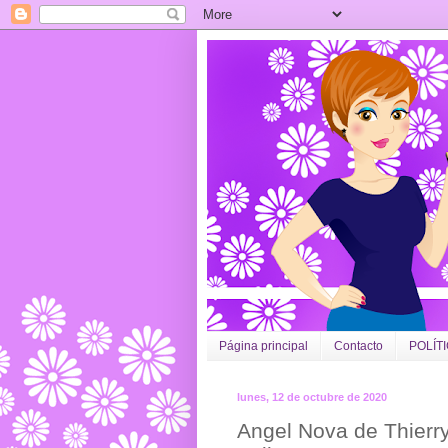
Página principal
Contacto
POLÍT
lunes, 12 de octubre de 2020
Angel Nova de Thierry