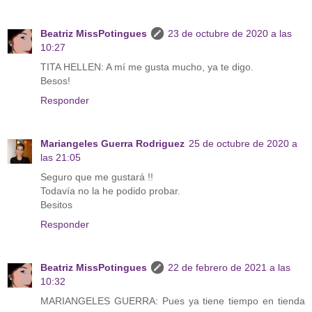
Beatriz MissPotingues
23 de octubre de 2020 a las
10:27
TITA HELLEN: A mí me gusta mucho, ya te digo.
Besos!
Responder
Mariangeles Guerra Rodriguez
25 de octubre de 2020 a
las 21:05
Seguro que me gustará !!
Todavía no la he podido probar.
Besitos
Responder
Beatriz MissPotingues
22 de febrero de 2021 a las
10:32
MARIANGELES GUERRA: Pues ya tiene tiempo en tienda