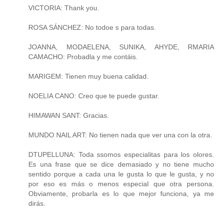
VICTORIA: Thank you.
ROSA SÁNCHEZ: No todoe s para todas.
JOANNA, MODAELENA, SUNIKA, AHYDE, RMARIA
CAMACHO: Probadla y me contáis.
MARIGEM: Tienen muy buena calidad.
NOELIA CANO: Creo que te puede gustar.
HIMAWAN SANT: Gracias.
MUNDO NAIL ART: No tienen nada que ver una con la otra.
DTUPELLUNA: Toda ssomos especialitas para los olores.
Es una frase que se dice demasiado y no tiene mucho
sentido porque a cada una le gusta lo que le gusta, y no
por eso es más o menos especial que otra persona.
Obviamente, probarla es lo que mejor funciona, ya me
dirás.