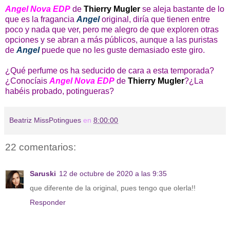
Angel Nova EDP
de
Thierry Mugler
se aleja bastante de lo
que es la fragancia
Angel
original, diría que tienen entre
poco y nada que ver, pero me alegro de que exploren otras
opciones y se abran a más públicos, aunque a las puristas
de
Angel
puede que no les guste demasiado este giro.
¿Qué perfume os ha seducido de cara a esta temporada?
¿Conocíais
Angel Nova EDP
de
Thierry Mugler
?¿La
habéis probado, potingueras?
Beatriz MissPotingues
en
8:00:00
22 comentarios:
Saruski
12 de octubre de 2020 a las 9:35
que diferente de la original, pues tengo que olerla!!
Responder