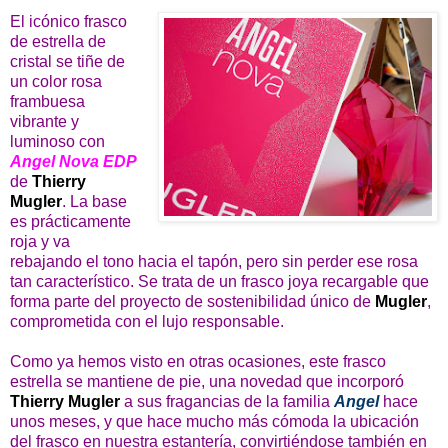
El icónico frasco
de estrella de
cristal se tiñe de
un color rosa
frambuesa
vibrante y
luminoso con
Angel Nova EDP
de
Thierry
Mugler
. La base
es prácticamente
roja y va
rebajando el tono hacia el tapón, pero sin perder ese rosa
tan característico. Se trata de un frasco joya recargable que
forma parte del proyecto de sostenibilidad único de
Mugler
,
comprometida con el lujo responsable.
Como ya hemos visto en otras ocasiones, este frasco
estrella se mantiene de pie, una novedad que incorporó
Thierry Mugler
a sus fragancias de la familia
Angel
hace
unos meses, y que hace mucho más cómoda la ubicación
del frasco en nuestra estantería, convirtiéndose también en