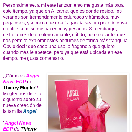
Personalmente, a mí este lanzamiento me gusta más para
este tiempo, ya que en Alicante, que es donde resido, los
veranos son tremendamente calurosos y húmedos, muy
pegajosos, y a poco que una fragancia sea un poco intensa
o dulce, a mí se me hacen muy pesados. Sin embargo,
disfrutamos de un otoño amable, cálido, pero no tanto, que
nos permite explorar estos perfumes de forma más tranquila.
Obvio decir que cada una usa la fragancia que quiere
cuando más le apetece, pero ya que está ubicada en ese
tiempo, me gusta comentarlo.
¿Cómo es
Angel
Nova EDP
de
Thierry Mugler
?
Mugler nos dice lo
siguiente sobre su
nueva creación de
la familia
Angel
:
"
Angel Nova
EDP
de
Thierry