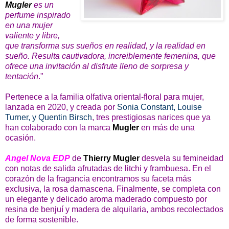
Mugler
es un
perfume inspirado
en una mujer
valiente y libre,
que transforma sus sueños en realidad, y la realidad en
sueño. Resulta cautivadora, increiblemente femenina, que
ofrece una invitación al disfrute lleno de sorpresa y
tentación
."
Pertenece a la familia olfativa oriental-floral para mujer,
lanzada en 2020, y creada por
Sonia Constant, Louise
Turner, y Quentin Birsch
, tres prestigiosas narices que ya
han colaborado con la marca
Mugler
en más de una
ocasión.
Angel Nova EDP
de
Thierry Mugler
desvela su femineidad
con notas de salida afrutadas de litchi y frambuesa. En el
corazón de la fragancia encontramos su faceta más
exclusiva, la rosa damascena. Finalmente, se completa con
un elegante y delicado aroma maderado compuesto por
resina de benjuí y madera de alquilaria, ambos recolectados
de forma sostenible.