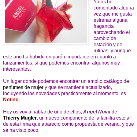
Ya os he
comentado alguna
vez que me gusta
estrenar alguna
fragancia
aprovechando el
cambio de
estación y de
rutinas, y aunque
este año ha habido un parón importante en cuanto a
lanzamientos, sí que podemos encontrar algunos muy
interesantes.
Un lugar donde podemos encontrar un amplio catálogo de
perfumes de mujer
y que se mantiene actualizado,
incluyendo las novedades prácticamente al momento, es
Notino
.
Hoy os voy a hablar de uno de ellos,
Angel Nova
de
Thierry Mugler
, un nuevo componente de la familia estelar
de esta firma que apareció como propuesta de verano, y que
se ha visto poco.