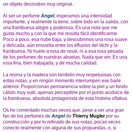
un objeto decorativo muy original.
Al ser un perfume
Angel
, esperamos una intensidad
importante, y realmente la tiene, sobre todo en la salida, con
una frambuesa alegre y poderosa. Es una nota que me
gusta mucho y con la que me resulta fácil identificarme.
Poco a poco, esa nube baja, y descubrimos una rosa suave
y delicada, aún envuelta entre los efluvios del litchi y la
frambuesa. Ni huele a rosa de rosal, ni a esa rosa pesada
de los perfumes de nuestras abuelas. Nada que ver. Es una
rosa fina, bien trabajada, y de mucha calidad.
La resina y la madera son también muy respetuosas con
estas notas, y en ningún momento interrumpen ese baile
anterior. Proporcionan permanencia sobre la piel y un fondo
cálido muy sutil, apenas perceptible por el punto acidulce de
la frambuesa, absoluta protagonista de esta historia olfativa.
Os he comentado muchas veces que, pese a ser una gran
fan de los perfumes de
Angel
de
Thierry Mugler
por su
construcción y por lo refinado de sus notas, pocas veces
conecto realmente con alguna de sus propuestas, o, si