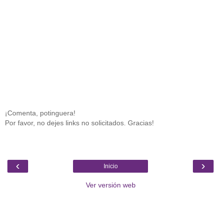
¡Comenta, potinguera!
Por favor, no dejes links no solicitados. Gracias!
‹
›
Inicio
Ver versión web