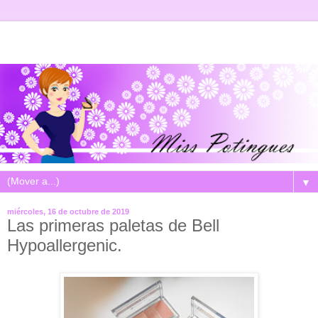
▼
miércoles, 16 de octubre de 2019
Las primeras paletas de Bell
Hypoallergenic.