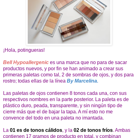
¡Hola, potingueras!
Bell Hypoallergenic
es una marca que no para de sacar
productos nuevos, y por fin se han animado a crear sus
primeras paletas como tal, 2 de sombras de ojos, y dos para
rostro; todas ellas de la línea
By Marcelina.
Las paletas de ojos contienen 8 tonos cada una, con sus
respectivos nombres en la parte posterior. La paleta es de
plástico duro, peada, transparente, y sin ningún tipo de
cierre más que el de bajar la tapa. A mí esto no me
convence del todo en una paleta no imantada.
La
01 es de tonos cálidos
, y la
02 de tonos fríos
. Ambas
contienen 17 gramos de producto en total, y combinan