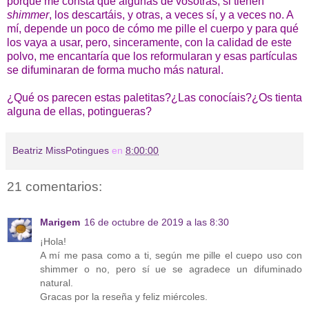
porque me consta que algunas de vosotras, si tienen
shimmer
, los descartáis, y otras, a veces sí, y a veces no. A
mí, depende un poco de cómo me pille el cuerpo y para qué
los vaya a usar, pero, sinceramente, con la calidad de este
polvo, me encantaría que los reformularan y esas partículas
se difuminaran de forma mucho más natural.
¿Qué os parecen estas paletitas?¿Las conocíais?¿Os tienta
alguna de ellas, potingueras?
Beatriz MissPotingues
en
8:00:00
21 comentarios:
Marigem
16 de octubre de 2019 a las 8:30
¡Hola!
A mí me pasa como a ti, según me pille el cuepo uso con
shimmer o no, pero sí ue se agradece un difuminado
natural.
Gracas por la reseña y feliz miércoles.