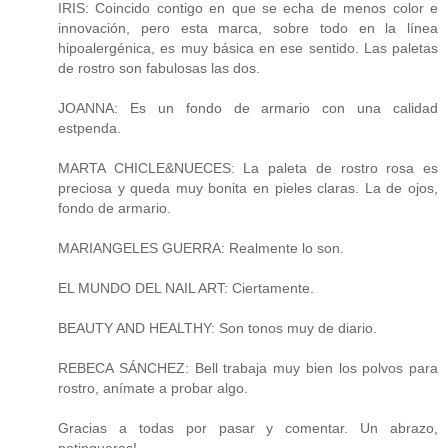
IRIS: Coincido contigo en que se echa de menos color e
innovación, pero esta marca, sobre todo en la línea
hipoalergénica, es muy básica en ese sentido. Las paletas
de rostro son fabulosas las dos.
JOANNA: Es un fondo de armario con una calidad
estpenda.
MARTA CHICLE&NUECES: La paleta de rostro rosa es
preciosa y queda muy bonita en pieles claras. La de ojos,
fondo de armario.
MARIANGELES GUERRA: Realmente lo son.
EL MUNDO DEL NAIL ART: Ciertamente.
BEAUTY AND HEALTHY: Son tonos muy de diario.
REBECA SÁNCHEZ: Bell trabaja muy bien los polvos para
rostro, anímate a probar algo.
Gracias a todas por pasar y comentar. Un abrazo,
potingueras!