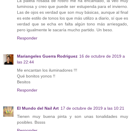
La paleta rosada de rostro me ha encantado, la veo muy
luminosa y creo que puede ser estupenda para el invierno.
Las de ojos es verdad que son muy básicas, aunque al final
es este estilo de tonos los que más utilizo a diario, sí que es
verdad que se echa en falta algún tono más arriesgado,
pero igualmente le sacaría mucho partido. Un beso.
Responder
Mariangeles Guerra Rodriguez
16 de octubre de 2019 a
las 22:44
Me encantan los iluminadores !!!
Qué bonitos yonos !!
Besitos
Responder
El Mundo del Nail Art
17 de octubre de 2019 a las 10:21
Tienen muy buena pinta y son unas tonalidades muy
posibles. Bssss
Responder