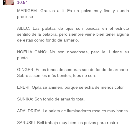
10:54
MARIGEM: Gracias a ti. Es un polvo muy fino y queda
precioso.
AILEC: Las paletas de ojos son básicas en el estricto
sentido de la palabra, pero siempre viene bien tener alguna
de estas como fondo de armario.
NOELIA CANO: No son novedosas, pero la 1 tiene su
punto.
GINGER: Estos tonos de sombras son de fondo de armario.
Sobre si son los más bonitos, feos no son.
ENERI: Ojalá se animen, porque se echa de menos color.
SUNIKA: Son fondo de armario total.
ADALDRIDA: La paleta de iluminadores rosa es muy bonita.
SARUSKI: Bell trabaja muy bien los polvos para rostro.