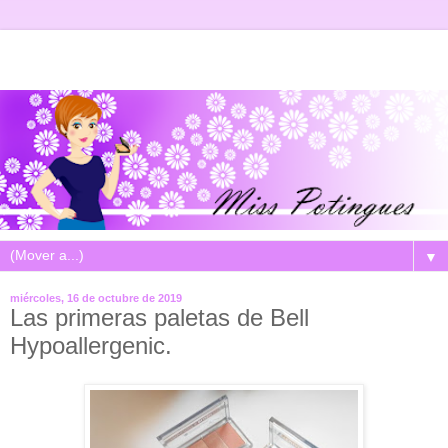
▼
miércoles, 16 de octubre de 2019
Las primeras paletas de Bell
Hypoallergenic.