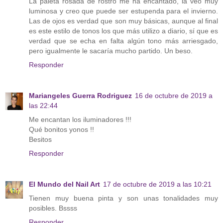
La paleta rosada de rostro me ha encantado, la veo muy
luminosa y creo que puede ser estupenda para el invierno.
Las de ojos es verdad que son muy básicas, aunque al final
es este estilo de tonos los que más utilizo a diario, sí que es
verdad que se echa en falta algún tono más arriesgado,
pero igualmente le sacaría mucho partido. Un beso.
Responder
Mariangeles Guerra Rodriguez
16 de octubre de 2019 a
las 22:44
Me encantan los iluminadores !!!
Qué bonitos yonos !!
Besitos
Responder
El Mundo del Nail Art
17 de octubre de 2019 a las 10:21
Tienen muy buena pinta y son unas tonalidades muy
posibles. Bssss
Responder