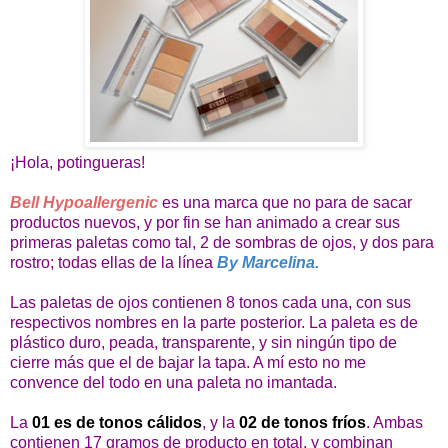
¡Hola, potingueras!
Bell Hypoallergenic
es una marca que no para de sacar
productos nuevos, y por fin se han animado a crear sus
primeras paletas como tal, 2 de sombras de ojos, y dos para
rostro; todas ellas de la línea
By Marcelina.
Las paletas de ojos contienen 8 tonos cada una, con sus
respectivos nombres en la parte posterior. La paleta es de
plástico duro, peada, transparente, y sin ningún tipo de
cierre más que el de bajar la tapa. A mí esto no me
convence del todo en una paleta no imantada.
La
01 es de tonos cálidos
, y la
02 de tonos fríos
. Ambas
contienen 17 gramos de producto en total, y combinan