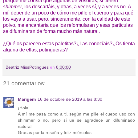
porque me consta que algunas de vosotras, si tienen
shimmer
, los descartáis, y otras, a veces sí, y a veces no. A
mí, depende un poco de cómo me pille el cuerpo y para qué
los vaya a usar, pero, sinceramente, con la calidad de este
polvo, me encantaría que los reformularan y esas partículas
se difuminaran de forma mucho más natural.
¿Qué os parecen estas paletitas?¿Las conocíais?¿Os tienta
alguna de ellas, potingueras?
Beatriz MissPotingues
en
8:00:00
21 comentarios:
Marigem
16 de octubre de 2019 a las 8:30
¡Hola!
A mí me pasa como a ti, según me pille el cuepo uso con
shimmer o no, pero sí ue se agradece un difuminado
natural.
Gracas por la reseña y feliz miércoles.