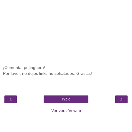
¡Comenta, potinguera!
Por favor, no dejes links no solicitados. Gracias!
‹
›
Inicio
Ver versión web