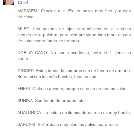
10:54
MARIGEM: Gracias a ti. Es un polvo muy fino y queda
precioso.
AILEC: Las paletas de ojos son básicas en el estricto
sentido de la palabra, pero siempre viene bien tener alguna
de estas como fondo de armario.
NOELIA CANO: No son novedosas, pero la 1 tiene su
punto.
GINGER: Estos tonos de sombras son de fondo de armario.
Sobre si son los más bonitos, feos no son.
ENERI: Ojalá se animen, porque se echa de menos color.
SUNIKA: Son fondo de armario total.
ADALDRIDA: La paleta de iluminadores rosa es muy bonita.
SARUSKI: Bell trabaja muy bien los polvos para rostro.