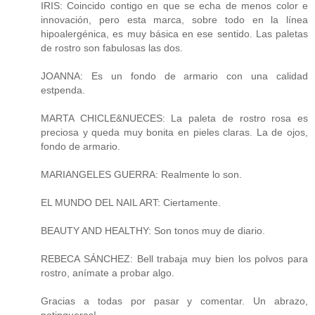
IRIS: Coincido contigo en que se echa de menos color e
innovación, pero esta marca, sobre todo en la línea
hipoalergénica, es muy básica en ese sentido. Las paletas
de rostro son fabulosas las dos.
JOANNA: Es un fondo de armario con una calidad
estpenda.
MARTA CHICLE&NUECES: La paleta de rostro rosa es
preciosa y queda muy bonita en pieles claras. La de ojos,
fondo de armario.
MARIANGELES GUERRA: Realmente lo son.
EL MUNDO DEL NAIL ART: Ciertamente.
BEAUTY AND HEALTHY: Son tonos muy de diario.
REBECA SÁNCHEZ: Bell trabaja muy bien los polvos para
rostro, anímate a probar algo.
Gracias a todas por pasar y comentar. Un abrazo,
potingueras!