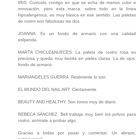
IRIS: Coincido contigo en que se echa de menos color e
innovación, pero esta marca, sobre todo en la línea
hipoalergénica, es muy básica en ese sentido. Las paletas
de rostro son fabulosas las dos.
JOANNA: Es un fondo de armario con una calidad
estpenda.
MARTA CHICLE&NUECES: La paleta de rostro rosa es
preciosa y queda muy bonita en pieles claras. La de ojos,
fondo de armario.
MARIANGELES GUERRA: Realmente lo son.
EL MUNDO DEL NAIL ART: Ciertamente.
BEAUTY AND HEALTHY: Son tonos muy de diario.
REBECA SÁNCHEZ: Bell trabaja muy bien los polvos para
rostro, anímate a probar algo.
Gracias a todas por pasar y comentar. Un abrazo,
potingueras!