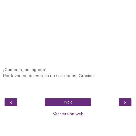
¡Comenta, potinguera!
Por favor, no dejes links no solicitados. Gracias!
‹
›
Inicio
Ver versión web