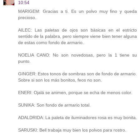
10:54
MARIGEM: Gracias a ti. Es un polvo muy fino y queda
precioso.
AILEC: Las paletas de ojos son básicas en el estricto
sentido de la palabra, pero siempre viene bien tener alguna
de estas como fondo de armario.
NOELIA CANO: No son novedosas, pero la 1 tiene su
punto.
GINGER: Estos tonos de sombras son de fondo de armario.
Sobre si son los más bonitos, feos no son.
ENERI: Ojalá se animen, porque se echa de menos color.
SUNIKA: Son fondo de armario total.
ADALDRIDA: La paleta de iluminadores rosa es muy bonita.
SARUSKI: Bell trabaja muy bien los polvos para rostro.