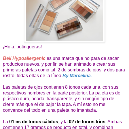
¡Hola, potingueras!
Bell Hypoallergenic
es una marca que no para de sacar
productos nuevos, y por fin se han animado a crear sus
primeras paletas como tal, 2 de sombras de ojos, y dos para
rostro; todas ellas de la línea
By Marcelina.
Las paletas de ojos contienen 8 tonos cada una, con sus
respectivos nombres en la parte posterior. La paleta es de
plástico duro, peada, transparente, y sin ningún tipo de
cierre más que el de bajar la tapa. A mí esto no me
convence del todo en una paleta no imantada.
La
01 es de tonos cálidos
, y la
02 de tonos fríos
. Ambas
contienen 17 gramos de producto en total, y combinan