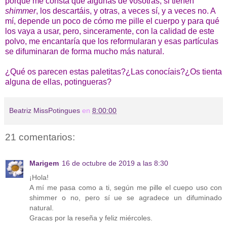
porque me consta que algunas de vosotras, si tienen
shimmer
, los descartáis, y otras, a veces sí, y a veces no. A
mí, depende un poco de cómo me pille el cuerpo y para qué
los vaya a usar, pero, sinceramente, con la calidad de este
polvo, me encantaría que los reformularan y esas partículas
se difuminaran de forma mucho más natural.
¿Qué os parecen estas paletitas?¿Las conocíais?¿Os tienta
alguna de ellas, potingueras?
Beatriz MissPotingues
en
8:00:00
21 comentarios:
Marigem
16 de octubre de 2019 a las 8:30
¡Hola!
A mí me pasa como a ti, según me pille el cuepo uso con
shimmer o no, pero sí ue se agradece un difuminado
natural.
Gracas por la reseña y feliz miércoles.