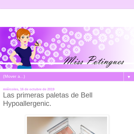
▼
miércoles, 16 de octubre de 2019
Las primeras paletas de Bell
Hypoallergenic.