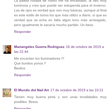
La paleta rosada de rostro me ha encantado, la veo muy
luminosa y creo que puede ser estupenda para el invierno.
Las de ojos es verdad que son muy básicas, aunque al final
es este estilo de tonos los que más utilizo a diario, sí que es
verdad que se echa en falta algún tono más arriesgado,
pero igualmente le sacaría mucho partido. Un beso.
Responder
Mariangeles Guerra Rodriguez
16 de octubre de 2019 a
las 22:44
Me encantan los iluminadores !!!
Qué bonitos yonos !!
Besitos
Responder
El Mundo del Nail Art
17 de octubre de 2019 a las 10:21
Tienen muy buena pinta y son unas tonalidades muy
posibles. Bssss
Responder