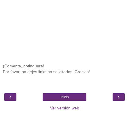
¡Comenta, potinguera!
Por favor, no dejes links no solicitados. Gracias!
‹
›
Inicio
Ver versión web