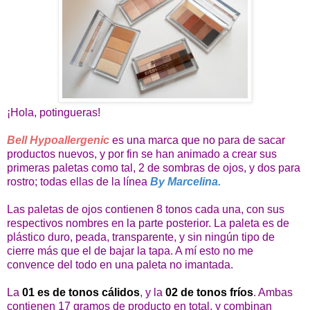
¡Hola, potingueras!
Bell Hypoallergenic
es una marca que no para de sacar
productos nuevos, y por fin se han animado a crear sus
primeras paletas como tal, 2 de sombras de ojos, y dos para
rostro; todas ellas de la línea
By Marcelina.
Las paletas de ojos contienen 8 tonos cada una, con sus
respectivos nombres en la parte posterior. La paleta es de
plástico duro, peada, transparente, y sin ningún tipo de
cierre más que el de bajar la tapa. A mí esto no me
convence del todo en una paleta no imantada.
La
01 es de tonos cálidos
, y la
02 de tonos fríos
. Ambas
contienen 17 gramos de producto en total, y combinan