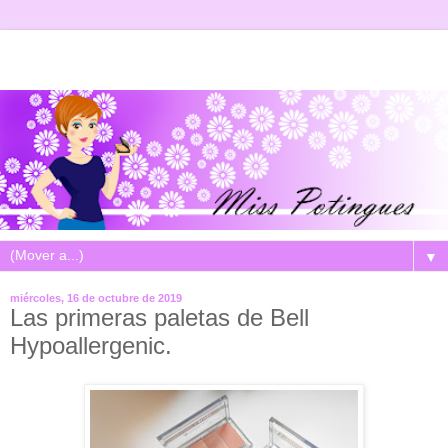
▼
miércoles, 16 de octubre de 2019
Las primeras paletas de Bell
Hypoallergenic.