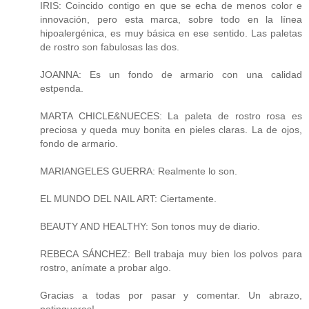
IRIS: Coincido contigo en que se echa de menos color e
innovación, pero esta marca, sobre todo en la línea
hipoalergénica, es muy básica en ese sentido. Las paletas
de rostro son fabulosas las dos.
JOANNA: Es un fondo de armario con una calidad
estpenda.
MARTA CHICLE&NUECES: La paleta de rostro rosa es
preciosa y queda muy bonita en pieles claras. La de ojos,
fondo de armario.
MARIANGELES GUERRA: Realmente lo son.
EL MUNDO DEL NAIL ART: Ciertamente.
BEAUTY AND HEALTHY: Son tonos muy de diario.
REBECA SÁNCHEZ: Bell trabaja muy bien los polvos para
rostro, anímate a probar algo.
Gracias a todas por pasar y comentar. Un abrazo,
potingueras!