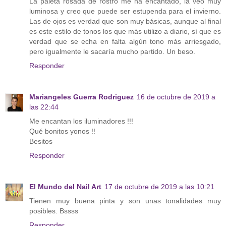
La paleta rosada de rostro me ha encantado, la veo muy
luminosa y creo que puede ser estupenda para el invierno.
Las de ojos es verdad que son muy básicas, aunque al final
es este estilo de tonos los que más utilizo a diario, sí que es
verdad que se echa en falta algún tono más arriesgado,
pero igualmente le sacaría mucho partido. Un beso.
Responder
Mariangeles Guerra Rodriguez
16 de octubre de 2019 a
las 22:44
Me encantan los iluminadores !!!
Qué bonitos yonos !!
Besitos
Responder
El Mundo del Nail Art
17 de octubre de 2019 a las 10:21
Tienen muy buena pinta y son unas tonalidades muy
posibles. Bssss
Responder