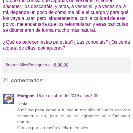
porque me consta que algunas de vosotras, si tienen
shimmer
, los descartáis, y otras, a veces sí, y a veces no. A
mí, depende un poco de cómo me pille el cuerpo y para qué
los vaya a usar, pero, sinceramente, con la calidad de este
polvo, me encantaría que los reformularan y esas partículas
se difuminaran de forma mucho más natural.
¿Qué os parecen estas paletitas?¿Las conocíais?¿Os tienta
alguna de ellas, potingueras?
Beatriz MissPotingues
en
8:00:00
21 comentarios:
Marigem
16 de octubre de 2019 a las 8:30
¡Hola!
A mí me pasa como a ti, según me pille el cuepo uso con
shimmer o no, pero sí ue se agradece un difuminado
natural.
Gracas por la reseña y feliz miércoles.