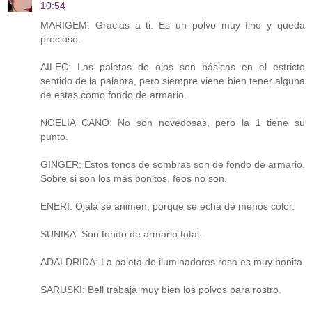
10:54
MARIGEM: Gracias a ti. Es un polvo muy fino y queda
precioso.
AILEC: Las paletas de ojos son básicas en el estricto
sentido de la palabra, pero siempre viene bien tener alguna
de estas como fondo de armario.
NOELIA CANO: No son novedosas, pero la 1 tiene su
punto.
GINGER: Estos tonos de sombras son de fondo de armario.
Sobre si son los más bonitos, feos no son.
ENERI: Ojalá se animen, porque se echa de menos color.
SUNIKA: Son fondo de armario total.
ADALDRIDA: La paleta de iluminadores rosa es muy bonita.
SARUSKI: Bell trabaja muy bien los polvos para rostro.