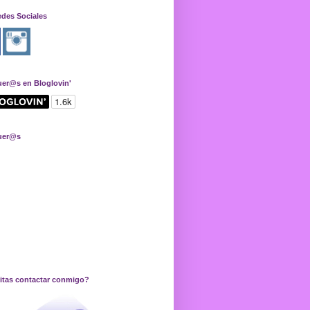
edes Sociales
uer@s en Bloglovin'
uer@s
itas contactar conmigo?