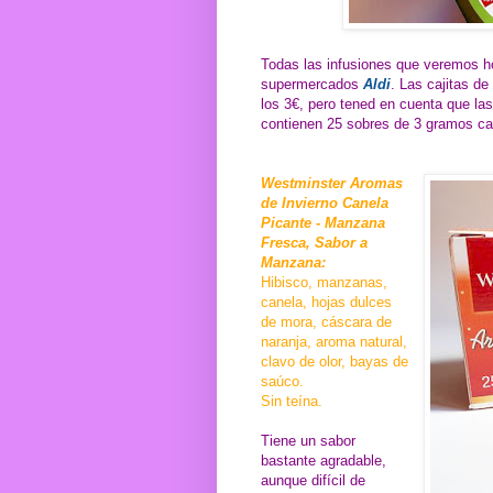
Todas las infusiones que veremos 
supermercados
Aldi
. Las cajitas de
los 3€, pero tened en cuenta que las
contienen 25 sobres de 3 gramos ca
Westminster Aromas
de Invierno Canela
Picante - Manzana
Fresca, Sabor a
Manzana:
Hibisco, manzanas,
canela, hojas dulces
de mora, cáscara de
naranja, aroma natural,
clavo de olor, bayas de
saúco.
Sin teína.
Tiene un sabor
bastante agradable,
aunque difícil de