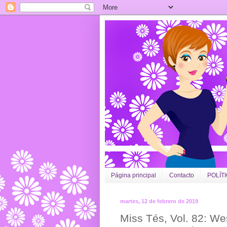
Página principal
Contacto
POLÍT
martes, 12 de febrero de 2019
Miss Tés, Vol. 82: We