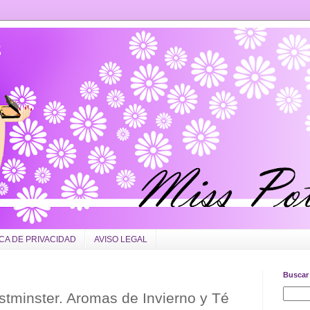
ICA DE PRIVACIDAD
AVISO LEGAL
Buscar 
stminster. Aromas de Invierno y Té