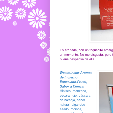
Es afrutada, con un toquecito amargo
un momento. No me disgusta, pero
buena despensa de ella.
Westminster Aromas
de Invierno
Especiado-Frutal,
Sabor a Cereza:
Hibisco, manzana,
escaramujo, cáscara
de naranja, sabor
natural, algarrobo
asado, rooibos,