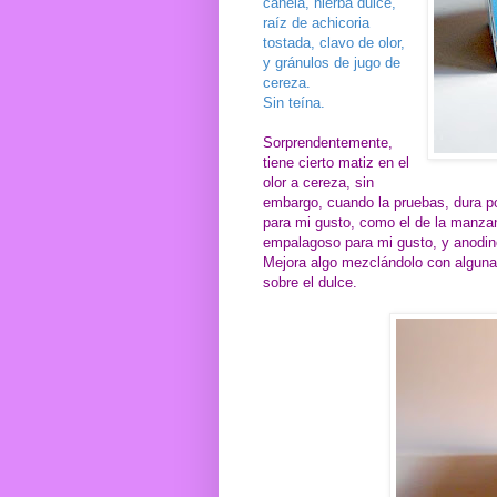
canela, hierba dulce,
raíz de achicoria
tostada, clavo de olor,
y gránulos de jugo de
cereza.
Sin teína.
Sorprendentemente,
tiene cierto matiz en el
olor a cereza, sin
embargo, cuando la pruebas, dura p
para mi gusto, como el de la manzana
empalagoso para mi gusto, y anodin
Mejora algo mezclándolo con alguna 
sobre el dulce.