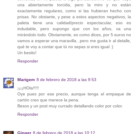
una abiertamente torcida, pero la miro y no están
exactamente regulares, como si las hubieran hecho con
prisas. No obstante, y pese a estos aspectos negativos, la
paleta tiene una calidad/precio espectacular, eso es
indudable, pero supongo que con los años, va una
mirándolo todo. Obviamente, es como dices, por 5 euros no
vamos a esperar una maravilla...pero me gusta ir al detalle,
qué te voy a contar que tú no sepas si eres igual :)
Un besito!
Responder
Marigem
8 de febrero de 2018 a las 9:53
¡¡¡¡HOla!!!!!
Oye pues por ese precio, aunque tenga el empaque de
cartón creo que merece la pena.
Besos y un post muy currado detallando color por color.
Responder
Ginger
8 de febrero de 2018 a las 10:12