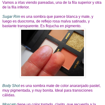
Vamos a irlas viendo pareadas, una de la fila superior y otra
de la fila inferior.
Sugar Rim
es una sombra que parece blanca y mate, y
luego es duocroma, de reflejo rosa malva satinado, y
bastante transparente. Es flojucha en pigmento.
Body Shot
es una sombra mate de color anaranjado pastel,
muy pigmentada, y muy bonita. Ideal para transiciones
cálidas.
Moscato
tiene un color tostado, clarito, que recuerda a la