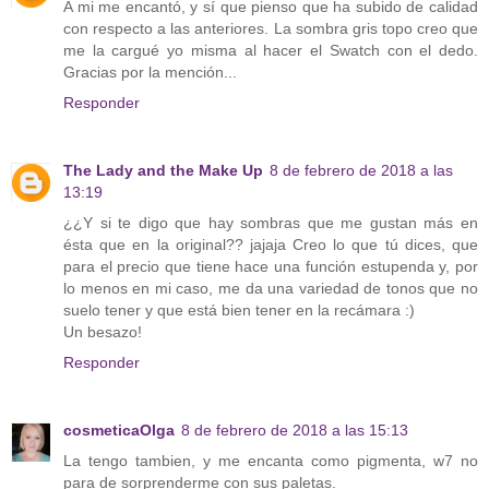
A mi me encantó, y sí que pienso que ha subido de calidad
con respecto a las anteriores. La sombra gris topo creo que
me la cargué yo misma al hacer el Swatch con el dedo.
Gracias por la mención...
Responder
The Lady and the Make Up
8 de febrero de 2018 a las
13:19
¿¿Y si te digo que hay sombras que me gustan más en
ésta que en la original?? jajaja Creo lo que tú dices, que
para el precio que tiene hace una función estupenda y, por
lo menos en mi caso, me da una variedad de tonos que no
suelo tener y que está bien tener en la recámara :)
Un besazo!
Responder
cosmeticaOlga
8 de febrero de 2018 a las 15:13
La tengo tambien, y me encanta como pigmenta, w7 no
para de sorprenderme con sus paletas.