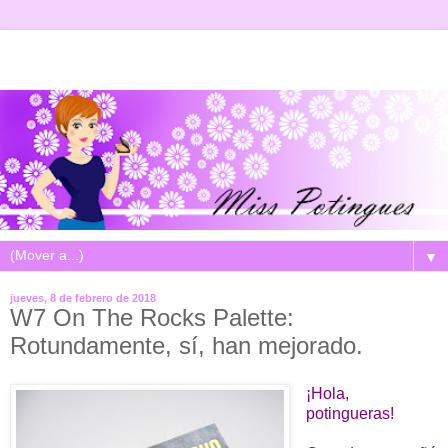
▼
jueves, 8 de febrero de 2018
W7 On The Rocks Palette:
Rotundamente, sí, han mejorado.
¡Hola,
potingueras!