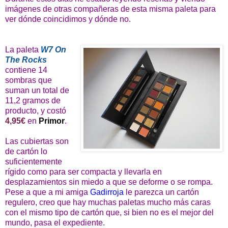
imágenes de otras compañeras de esta misma paleta para
ver dónde coincidimos y dónde no.
La paleta
W7 On
The Rocks
contiene 14
sombras que
suman un total de
11,2 gramos de
producto, y costó
4,95€
en
Primor
.
Las cubiertas son
de cartón lo
suficientemente
rígido como para ser compacta y llevarla en
desplazamientos sin miedo a que se deforme o se rompa.
Pese a que a mi amiga
Gadirroja
le parezca un cartón
regulero, creo que hay muchas paletas mucho más caras
con el mismo tipo de cartón que, si bien no es el mejor del
mundo, pasa el expediente.