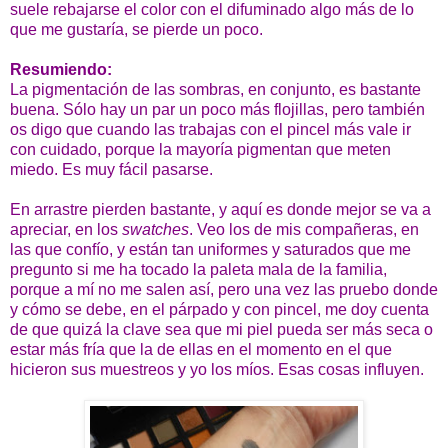
suele rebajarse el color con el difuminado algo más de lo
que me gustaría, se pierde un poco.
Resumiendo:
La pigmentación de las sombras, en conjunto, es bastante
buena. Sólo hay un par un poco más flojillas, pero también
os digo que cuando las trabajas con el pincel más vale ir
con cuidado, porque la mayoría pigmentan que meten
miedo. Es muy fácil pasarse.
En arrastre pierden bastante, y aquí es donde mejor se va a
apreciar, en los
swatches
. Veo los de mis compañeras, en
las que confío, y están tan uniformes y saturados que me
pregunto si me ha tocado la paleta mala de la familia,
porque a mí no me salen así, pero una vez las pruebo donde
y cómo se debe, en el párpado y con pincel, me doy cuenta
de que quizá la clave sea que mi piel pueda ser más seca o
estar más fría que la de ellas en el momento en el que
hicieron sus muestreos y yo los míos. Esas cosas influyen.