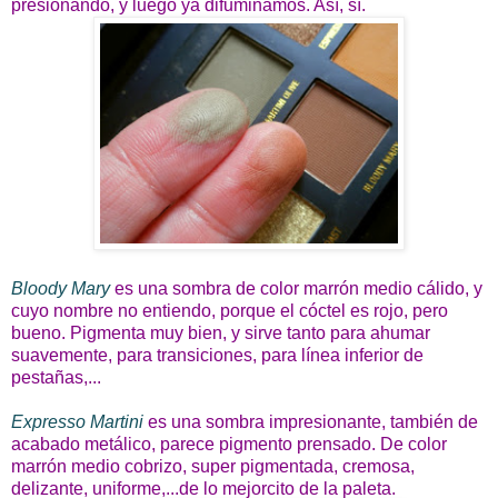
presionando, y luego ya difuminamos. Así, sí.
Bloody Mary
es una sombra de color marrón medio cálido, y
cuyo nombre no entiendo, porque el cóctel es rojo, pero
bueno. Pigmenta muy bien, y sirve tanto para ahumar
suavemente, para transiciones, para línea inferior de
pestañas,...
Expresso Martini
es una sombra impresionante, también de
acabado metálico, parece pigmento prensado. De color
marrón medio cobrizo, super pigmentada, cremosa,
delizante, uniforme,...de lo mejorcito de la paleta.