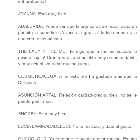
enhorabuena!
JOANNA: Está muy bien.
ADALDRIDA: Puede ser que la prensaras de más, raspa un
poquito la superficie. A veces la grasilla de los dedos es la
que crea esas pátinas.
THE LADY N THE MU: Te digo que a mí me sucede lo
mismo, jajaja! Creo que es una paletita muy recomendable,
y muy actual, va a dar mucho juego.
COSMETICAOLGA: A mí ésta me ha gustado más que la
Delicious.
ASUNCIÓN ARTAL: Relación calidad-precio, bien, no se le
puede pedir más.
SHORBY: Está muy bien.
LUCÍA LAMIRADADELUCI: No te resistas, y date el gusto.
OLY COLOUR: Yo creo que te puede gustar mucho. Es una