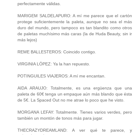
perfectamente válidas.
MARIGEM SALDELAPURO: A mí me parece que el cartón
protege suficientemente la paleta, aunque no sea el más
duro del mundo, pero tampoco es tan blandito como otros
de paletas muchísimo más caras (la de Huda Beauty, sin ir
más lejos)
REME BALLESTEROS: Coincido contigo.
VIRGINIA LÓPEZ: Ya la han repuesto.
POTINGUILES VIAJEROS: A mí me encantan.
AIDA ARAUJO: Totalmente, es una ergüenza que una
paleta de 60€ tenga un empaque aún más blando que ésta
de 5€. La Spaced Out no me atrae lo poco que he visto.
MORGANA LEFAY: Totalmente. Tienes varios verdes, pero
también un montón de tonos más para jugar.
THECRAZYDREAMLAND: A ver qué te parece, y