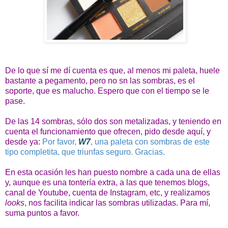
De lo que sí me dí cuenta es que, al menos mi paleta, huele
bastante a pegamento, pero no sn las sombras, es el
soporte, que es malucho. Espero que con el tiempo se le
pase.
De las 14 sombras, sólo dos son metalizadas, y teniendo en
cuenta el funcionamiento que ofrecen, pido desde aquí, y
desde ya:
Por favor,
W7
, una paleta con sombras de este
tipo completita, que triunfas seguro. Gracias.
En esta ocasión les han puesto nombre a cada una de ellas
y, aunque es una tontería extra, a las que tenemos blogs,
canal de Youtube, cuenta de Instagram, etc, y realizamos
looks
, nos facilita indicar las sombras utilizadas. Para mí,
suma puntos a favor.