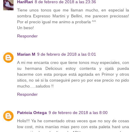
HariRari
8 de febrero de 2018 a las 23:36
Tiene unos tonos que me llaman mucho, en especial la
sombra Expresso Martini y Bellini, me parecen preciosas!
Por el precio igual me animo a probarla ^^
Un beso!
Responder
Marian M
9 de febrero de 2018 a las 0:01
A mi me encanta creo que tiene tonos muy especiales, con
su hermana Delicious estoy contenta y ojalá pueda
hacerme con esta porque está agotada en Primor y otros
sitios, no sé si la conseguiré pero yo por ese precio no pido
mucho.....saludos !!
Responder
Patricia Ortega
9 de febrero de 2018 a las 8:00
Holis!!! Ya he comentado otras veces que no soy de cosas
low cost, mira manías mias pero con esta paleta haré una