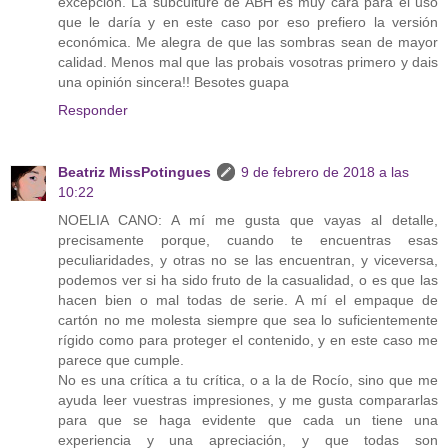
excepción. La subculture de ABH es muy cara para el uso
que le daría y en este caso por eso prefiero la versión
económica. Me alegra de que las sombras sean de mayor
calidad. Menos mal que las probais vosotras primero y dais
una opinión sincera!! Besotes guapa
Responder
Beatriz MissPotingues
9 de febrero de 2018 a las
10:22
NOELIA CANO: A mí me gusta que vayas al detalle,
precisamente porque, cuando te encuentras esas
peculiaridades, y otras no se las encuentran, y viceversa,
podemos ver si ha sido fruto de la casualidad, o es que las
hacen bien o mal todas de serie. A mí el empaque de
cartón no me molesta siempre que sea lo suficientemente
rígido como para proteger el contenido, y en este caso me
parece que cumple.
No es una crítica a tu crítica, o a la de Rocío, sino que me
ayuda leer vuestras impresiones, y me gusta compararlas
para que se haga evidente que cada un tiene una
experiencia y una apreciación, y que todas son